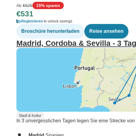
Ab
€625
15% sparen
€531
Registrieren
to unlock savings
Broschüre herunterladen
Reise ansehen
Madrid, Cordoba & Sevilla - 3 Ta
Stadt & Kultur
In 3 unvergesslichen Tagen legen Sie eine Strecke von
Madrid
Spanien