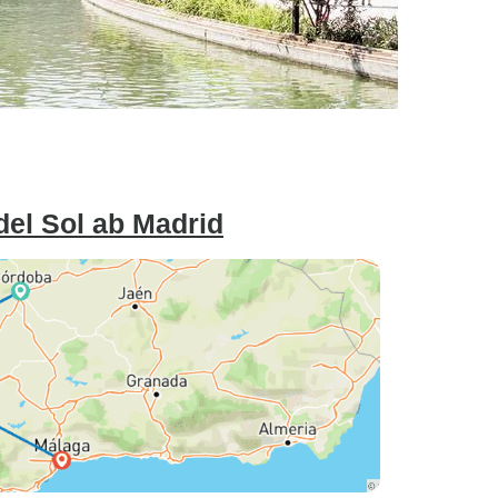
del Sol ab Madrid