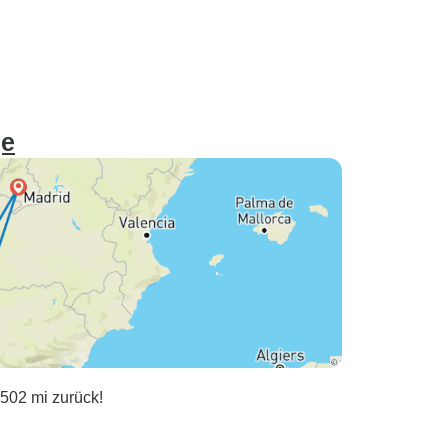
ge
 502 mi zurück!