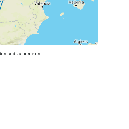
nden und zu bereisen!