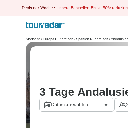
Deals der Woche
•
Unsere Bestseller
Bis zu 50% reduziert
Startseite
/
Europa Rundreisen
/
Spanien Rundreisen
/
Andalusie
3 Tage Andalusi
Datum auswählen