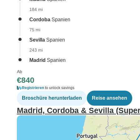
184 mi
Cordoba
Spanien
75 mi
Sevilla
Spanien
243 mi
Madrid
Spanien
Ab
€840
Registrieren
to unlock savings
Broschüre herunterladen
Reise ansehen
Madrid, Cordoba & Sevilla (Superi