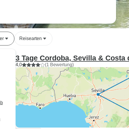
er
Reisearten
3 Tage Cordoba, Sevilla & Costa 
4,0
(1 Bewertung)
ab
m