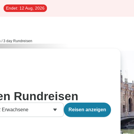
Endet:
12 Aug, 2026
n
/
3 day Rundreisen
en Rundreisen
2
Erwachsene
Reisen anzeigen