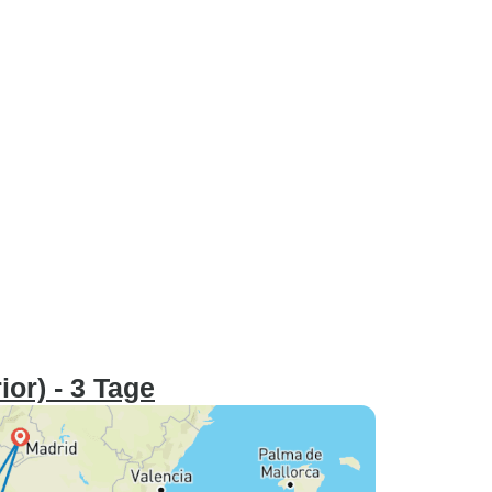
or) - 3 Tage