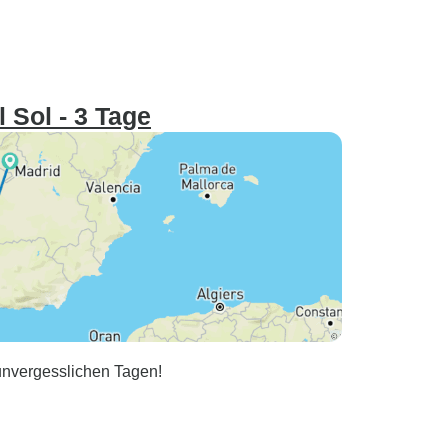
 Sol - 3 Tage
 unvergesslichen Tagen!