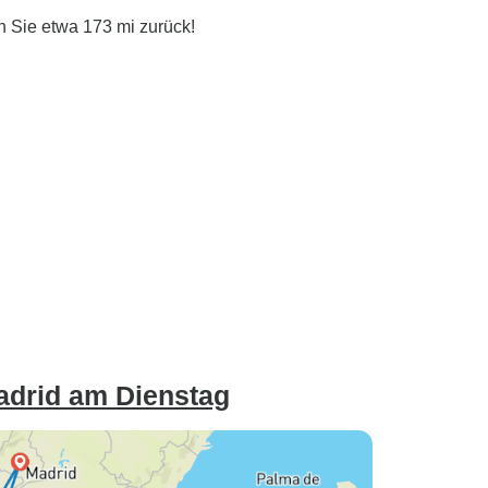
n Sie etwa 173 mi zurück!
adrid am Dienstag