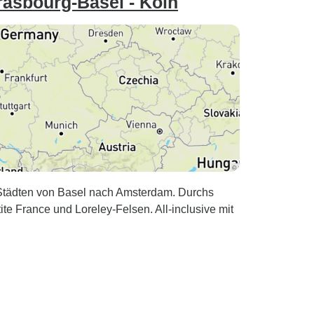
asbourg-Basel - Köln
9 Städten von Basel nach Amsterdam. Durchs
 France und Loreley-Felsen. All-inclusive mit