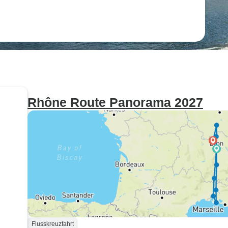
Rhône Route Panorama 2027
n
Flusskreuzfahrt