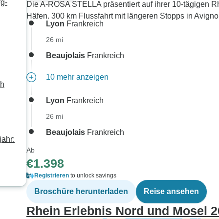
g-
Die A-ROSA STELLA präsentiert auf ihrer 10-tägigen 
Häfen. 300 km Flussfahrt mit längeren Stopps in Avignon
Lyon
Frankreich
26 mi
Beaujolais
Frankreich
10 mehr anzeigen
ch
Lyon
Frankreich
26 mi
Beaujolais
Frankreich
jahr:
Ab
€1.398
Registrieren
to unlock savings
Broschüre herunterladen
Reise ansehen
Rhein Erlebnis Nord und Mosel 