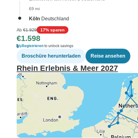
69 mi
Köln
Deutschland
Ab
€1.929
17% sparen
€1.598
Registrieren
to unlock savings
Broschüre herunterladen
Reise ansehen
Rhein Erlebnis & Meer 2027