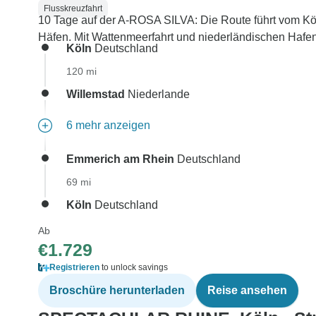
Flusskreuzfahrt
10 Tage auf der A-ROSA SILVA: Die Route führt vom K
Häfen. Mit Wattenmeerfahrt und niederländischen Hafen
Köln
Deutschland
120 mi
Willemstad
Niederlande
6 mehr anzeigen
Emmerich am Rhein
Deutschland
69 mi
Köln
Deutschland
Ab
€1.729
Registrieren
to unlock savings
Broschüre herunterladen
Reise ansehen