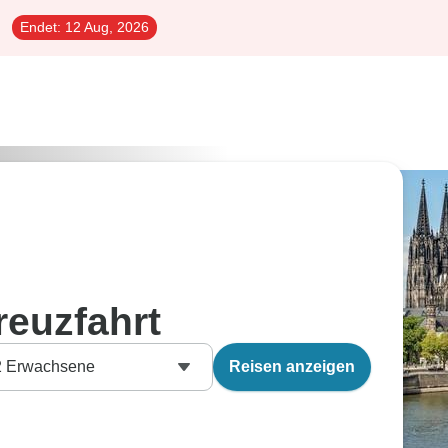
Endet:
12 Aug, 2026
reuzfahrt
2
Erwachsene
Reisen anzeigen