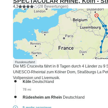
SPECTACULAR RHINE, Köln - Str
4,3
(28 Bewertungen)
Flusskreuzfahrt
Die MS Crucevita fährt in 8 Tagen durch 4 Länder zu 
UNESCO-Rheintal zum Kölner Dom, Straßburgs La Petite
Vollpension und Livemusik.
Köln
Deutschland
78 mi
Rüdesheim am Rhein
Deutschland
5 mehr anzeigen