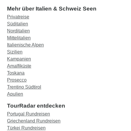
Mehr über Italien & Schweiz Seen
Privatreise
Süditalien
Norditalien
Mittelitalien
Italienische Alpen
Sizilien
Kampanien
Amalfiküste
Toskana
Prosecco
Trentino Südtirol
Apulien
TourRadar entdecken
Portugal Rundreisen
Griechenland Rundreisen
Türkei Rundreisen