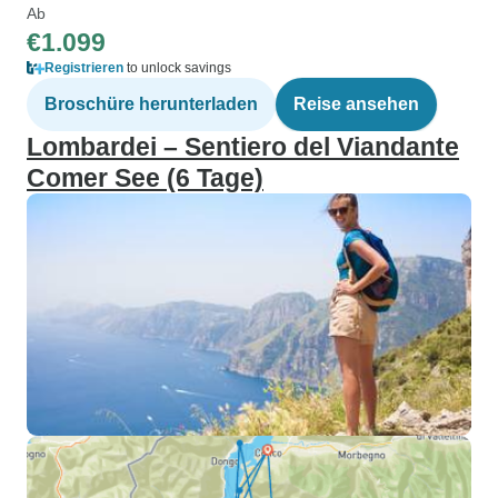
Ab
€1.099
Registrieren
to unlock savings
Broschüre herunterladen
Reise ansehen
Lombardei – Sentiero del Viandante
Comer See (6 Tage)