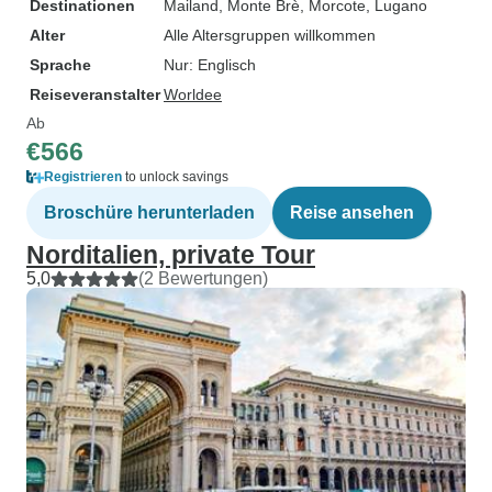
Destinationen
Mailand
, Monte Brè
, Morcote
, Lugano
Alter
Alle Altersgruppen willkommen
Sprache
Nur: Englisch
Reiseveranstalter
Worldee
Ab
€566
Registrieren
to unlock savings
Broschüre herunterladen
Reise ansehen
Norditalien, private Tour
5,0
(2 Bewertungen)