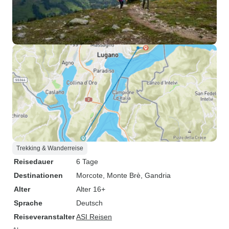
Trekking & Wanderreise
Reisedauer
6 Tage
Destinationen
Morcote
, Monte Brè
, Gandria
Alter
Alter 16+
Sprache
Deutsch
Reiseveranstalter
ASI Reisen