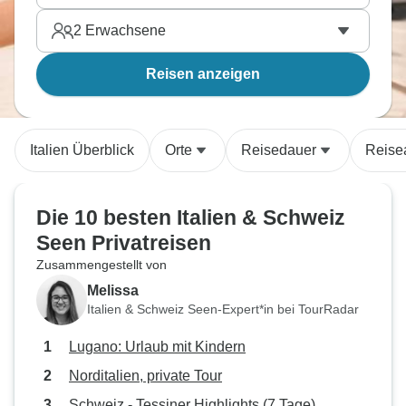
2
Erwachsene
Reisen anzeigen
Italien Überblick
Orte
Reisedauer
Reise
Die 10 besten Italien & Schweiz
Seen Privatreisen
Zusammengestellt von
Melissa
Italien & Schweiz Seen-Expert*in bei TourRadar
Lugano: Urlaub mit Kindern
Norditalien, private Tour
Schweiz - Tessiner Highlights (7 Tage)