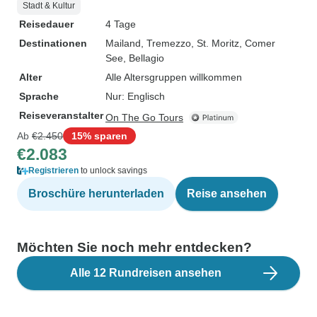
Stadt & Kultur
Reisedauer
4 Tage
Destinationen
Mailand
, Tremezzo
, St. Moritz
, Comer
See
, Bellagio
Alter
Alle Altersgruppen willkommen
Sprache
Nur: Englisch
Reiseveranstalter
On The Go Tours
Ab
€2.450
15% sparen
€2.083
Registrieren
to unlock savings
Broschüre herunterladen
Reise ansehen
Möchten Sie noch mehr entdecken?
Alle 12 Rundreisen ansehen