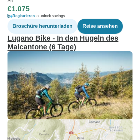
Ab
€1.075
Registrieren
to unlock savings
Broschüre herunterladen
Reise ansehen
Lugano Bike - In den Hügeln des
Malcantone (6 Tage)