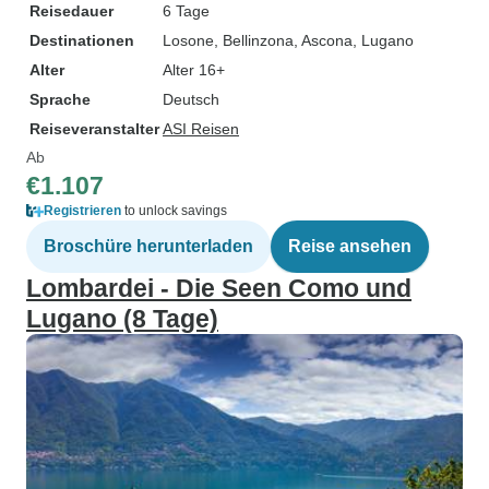
Reisedauer
6 Tage
Destinationen
Losone
, Bellinzona
, Ascona
, Lugano
Alter
Alter 16+
Sprache
Deutsch
Reiseveranstalter
ASI Reisen
Ab
€1.107
Registrieren
to unlock savings
Broschüre herunterladen
Reise ansehen
Lombardei - Die Seen Como und
Lugano (8 Tage)