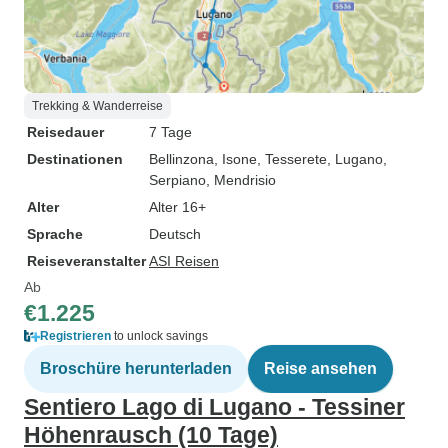
Trekking & Wanderreise
Reisedauer
7 Tage
Destinationen
Bellinzona
, Isone
, Tesserete
, Lugano
,
Serpiano
, Mendrisio
Alter
Alter 16+
Sprache
Deutsch
Reiseveranstalter
ASI Reisen
Ab
€1.225
Registrieren
to unlock savings
Broschüre herunterladen
Reise ansehen
Sentiero Lago di Lugano - Tessiner
Höhenrausch (10 Tage)