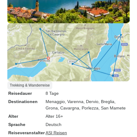
Trekking & Wanderreise
Reisedauer
8 Tage
Destinationen
Menaggio
, Varenna
, Dervio
, Breglia
,
Grona
, Cavargna
, Porlezza
, San Mamete
Alter
Alter 16+
Sprache
Deutsch
Reiseveranstalter
ASI Reisen