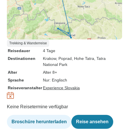
Trekking & Wanderreise
Reisedauer
4 Tage
Destinationen
Krakow
, Poprad
, Hohe Tatra
, Tatra
National Park
Alter
Alter 8+
Sprache
Nur: Englisch
Reiseveranstalter
Experience Slovakia
Keine Reisetermine verfügbar
Broschüre herunterladen
Reise ansehen