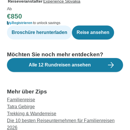
Reiseveranstalter
Experience Slovakia
Ab
€850
Registrieren
to unlock savings
Broschüre herunterladen
Reise ansehen
Möchten Sie noch mehr entdecken?
Alle 12 Rundreisen ansehen
Mehr über Zips
Familienreise
Tatra Gebirge
Trekking & Wanderreise
Die 10 besten Reiseunternehmen für Familienreisen
2026