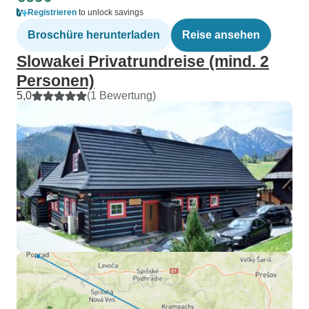
Registrieren
to unlock savings
Broschüre herunterladen
Reise ansehen
Slowakei Privatrundreise (mind. 2
Personen)
5,0
(1 Bewertung)