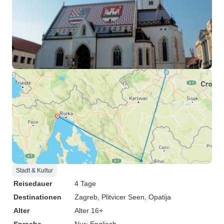
Stadt & Kultur
Reisedauer
4 Tage
Destinationen
Zagreb
, Plitvicer Seen
, Opatija
Alter
Alter 16+