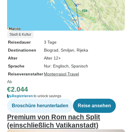
Stadt & Kultur
Reisedauer
3 Tage
Destinationen
Biograd
, Smiljan
, Rijeka
Alter
Alter 12+
Sprache
Nur: Englisch, Spanisch
Reiseveranstalter
Monterrasol Travel
Ab
€2.044
Registrieren
to unlock savings
Broschüre herunterladen
Reise ansehen
Premium von Rom nach Split
(einschließlich Vatikanstadt)