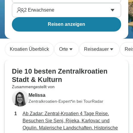
2
Erwachsene
Reisen anzeigen
Kroatien Überblick
Orte
Reisedauer
Rei
Die 10 besten Zentralkroatien
Stadt & Kulturn
Zusammengestellt von
Melissa
Zentralkroatien-Expert*in bei TourRadar
Ab Zadar: Zentral-Kroatien 4 Tage Reise.
Besuchen Sie Senj, Rijeka, Karlovac und
Ogulin. Malerische Landschaften. Historische