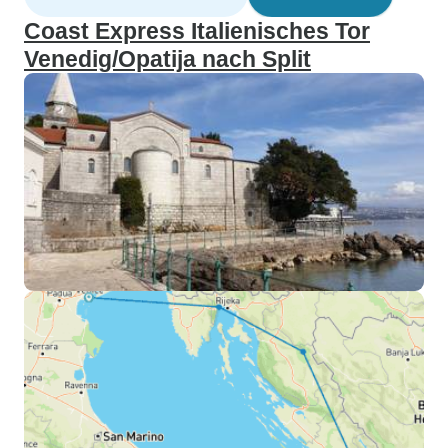
Coast Express Italienisches Tor
Venedig/Opatija nach Split