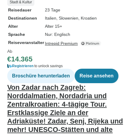
Stadt & Kultur
Reisedauer
23 Tage
Destinationen
Italien
, Slowenien
, Kroatien
Alter
Alter 15+
Sprache
Nur: Englisch
Reiseveranstalter
Intrepid Premium
Ab
€14.365
Registrieren
to unlock savings
Broschüre herunterladen
Reise ansehen
Von Zadar nach Zagreb:
Norddalmatien, Nordadria und
Zentralkroatien: 4-tägige Tour.
Erstklassige Ziele an der
Adriaküste! Zadar, Senj, Rijeka und
mehr! UNESCO-Stätten und alte