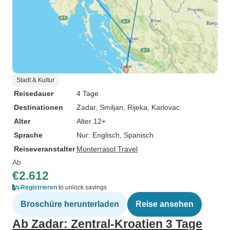
Stadt & Kultur
Reisedauer
4 Tage
Destinationen
Zadar
, Smiljan
, Rijeka
, Karlovac
Alter
Alter 12+
Sprache
Nur: Englisch, Spanisch
Reiseveranstalter
Monterrasol Travel
Ab
€2.612
Registrieren
to unlock savings
Broschüre herunterladen
Reise ansehen
Ab Zadar: Zentral-Kroatien 3 Tage