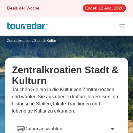
Deals der Woche
Endet:
12 Aug, 2026
Zentralkroatien
/
Stadt & Kultur
Zentralkroatien Stadt &
Kulturn
Tauchen Sie ein in die Kultur von Zentralkroatien
und wählen Sie aus über 16 kulturellen Reisen, um
historische Stätten, lokale Traditionen und
lebendige Kultur zu erkunden.
Datum auswählen