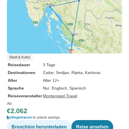
Stadt & Kultur
Reisedauer
3 Tage
Destinationen
Zadar
, Smiljan
, Rijeka
, Karlovac
Alter
Alter 12+
Sprache
Nur: Englisch, Spanisch
Reiseveranstalter
Monterrasol Travel
Ab
€2.062
Registrieren
to unlock savings
Broschüre herunterladen
Reise ansehen