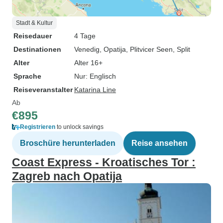
Stadt & Kultur
Reisedauer
4 Tage
Destinationen
Venedig
, Opatija
, Plitvicer Seen
, Split
Alter
Alter 16+
Sprache
Nur: Englisch
Reiseveranstalter
Katarina Line
Ab
€895
Registrieren
to unlock savings
Broschüre herunterladen
Reise ansehen
Coast Express - Kroatisches Tor :
Zagreb nach Opatija