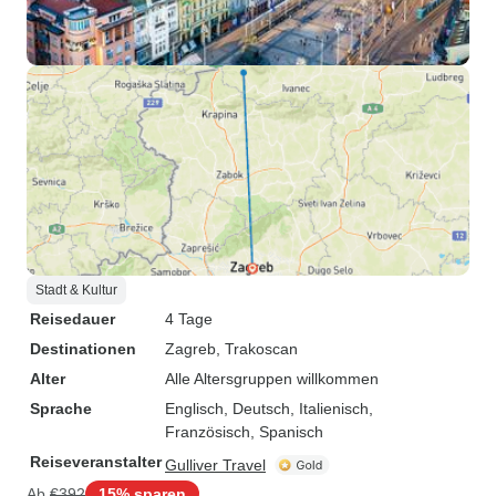
Stadt & Kultur
Reisedauer
4 Tage
Destinationen
Zagreb
, Trakoscan
Alter
Alle Altersgruppen willkommen
Sprache
Englisch, Deutsch, Italienisch,
Französisch, Spanisch
Reiseveranstalter
Gulliver Travel
Ab
€392
15% sparen