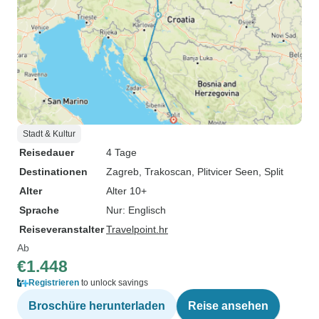
Stadt & Kultur
Reisedauer
4 Tage
Destinationen
Zagreb
, Trakoscan
, Plitvicer Seen
, Split
Alter
Alter 10+
Sprache
Nur: Englisch
Reiseveranstalter
Travelpoint.hr
Ab
€1.448
Registrieren
to unlock savings
Broschüre herunterladen
Reise ansehen