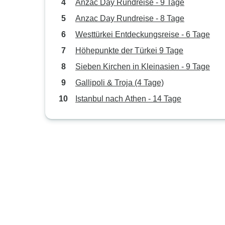
Anzac Day Rundreise - 9 Tage
Anzac Day Rundreise - 8 Tage
Westtürkei Entdeckungsreise - 6 Tage
Höhepunkte der Türkei 9 Tage
Sieben Kirchen in Kleinasien - 9 Tage
Gallipoli & Troja (4 Tage)
Istanbul nach Athen - 14 Tage