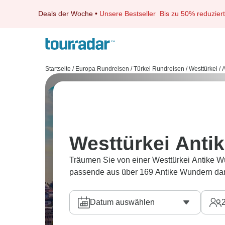
Deals der Woche
•
Unsere Bestseller
Bis zu 50% reduziert
Startseite
/
Europa Rundreisen
/
Türkei Rundreisen
/
Westtürkei
/
Westtürkei Anti
Träumen Sie von einer Westtürkei Antike W
passende aus über 169 Antike Wundern dan
Datum auswählen