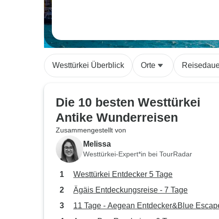
Westtürkei Überblick
Orte
Reisedaue
Die 10 besten Westtürkei
Antike Wunderreisen
Zusammengestellt von
Melissa
Westtürkei-Expert*in bei TourRadar
Westtürkei Entdecker 5 Tage
Ägäis Entdeckungsreise - 7 Tage
11 Tage - Aegean Entdecker&Blue Escap