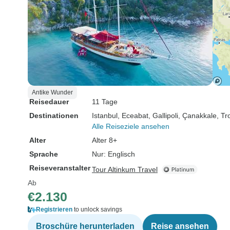
Antike Wunder
Reisedauer
11 Tage
Destinationen
Istanbul
, Eceabat
, Gallipoli
, Çanakkale
, Tr
Alle Reiseziele ansehen
Alter
Alter 8+
Sprache
Nur: Englisch
Reiseveranstalter
Tour Altinkum Travel
Ab
€2.130
Registrieren
to unlock savings
Broschüre herunterladen
Reise ansehen