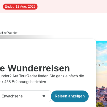
Endet:
12 Aug, 2026
Antike Wunder
ke Wunderreisen
under? Auf TourRadar finden Sie ganz einfach die
k 458 Erfahrungsberichten.
2
Erwachsene
Reisen anzeigen