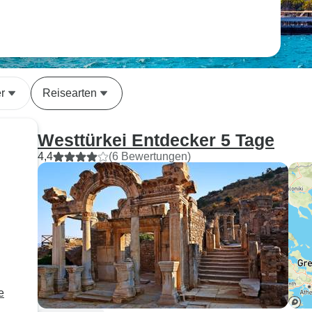
r
Reisearten
Westtürkei Entdecker 5 Tage
4,4
(6 Bewertungen)
e