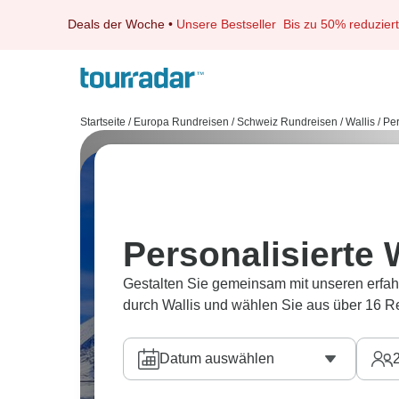
Deals der Woche
•
Unsere Bestseller
Bis zu 50% reduziert
Startseite
/
Europa Rundreisen
/
Schweiz Rundreisen
/
Wallis
/
Per
Personalisierte 
Gestalten Sie gemeinsam mit unseren erfah
durch Wallis und wählen Sie aus über 16 R
Datum auswählen