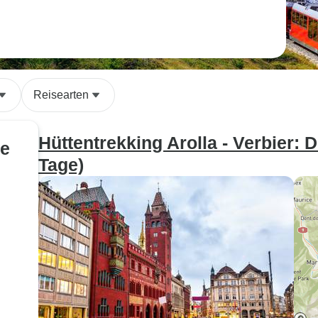
Reisearten
Hüttentrekking Arolla - Verbier: 
te
Tage)