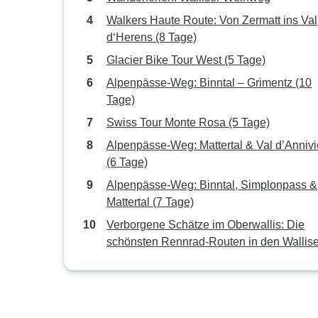
Walkers Haute Route: Von Zermatt ins Val
d‘Herens (8 Tage)
Glacier Bike Tour West (5 Tage)
Alpenpässe-Weg: Binntal – Grimentz (10
Tage)
Swiss Tour Monte Rosa (5 Tage)
Alpenpässe-Weg: Mattertal & Val d’Annivi
(6 Tage)
Alpenpässe-Weg: Binntal, Simplonpass &
Mattertal (7 Tage)
Verborgene Schätze im Oberwallis: Die
schönsten Rennrad-Routen in den Wallise
Alpen (8 Tage)