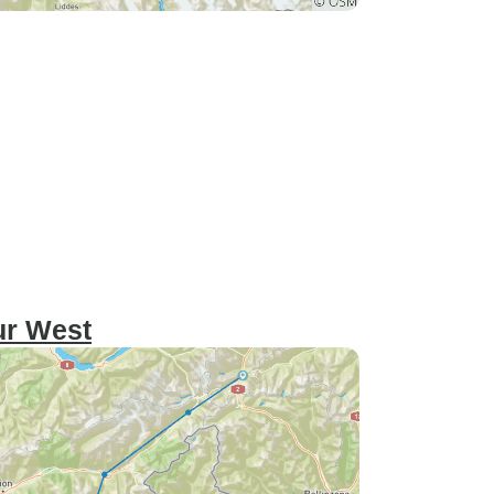
ur West