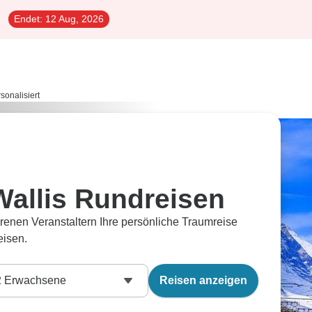
Endet:
12 Aug, 2026
sonalisiert
Wallis Rundreisen
renen Veranstaltern Ihre persönliche Traumreise
eisen.
2
Erwachsene
Reisen anzeigen