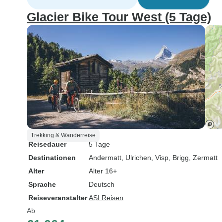
Glacier Bike Tour West (5 Tage)
Trekking & Wanderreise
Reisedauer
5 Tage
Destinationen
Andermatt
, Ulrichen
, Visp
, Brigg
, Zermatt
Alter
Alter 16+
Sprache
Deutsch
Reiseveranstalter
ASI Reisen
Ab