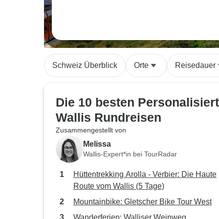
Schweiz Überblick
Orte
Reisedauer
Die 10 besten Personalisier
Wallis Rundreisen
Zusammengestellt von
Melissa
Wallis-Expert*in bei TourRadar
Hüttentrekking Arolla - Verbier: Die Haute
Route vom Wallis (5 Tage)
Mountainbike: Gletscher Bike Tour West
Wanderferien: Walliser Weinweg