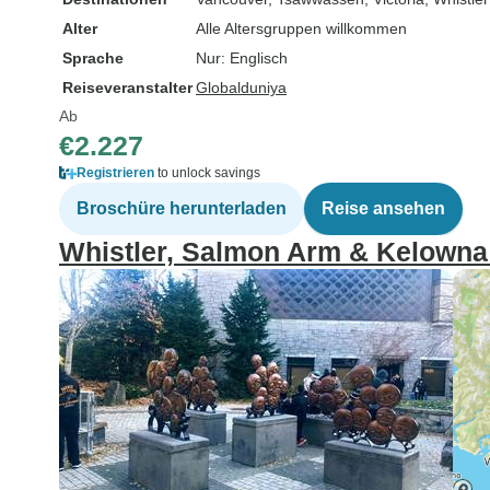
Alter
Alle Altersgruppen willkommen
Sprache
Nur: Englisch
Reiseveranstalter
Globalduniya
Ab
€2.227
Registrieren
to unlock savings
Broschüre herunterladen
Reise ansehen
Whistler, Salmon Arm & Kelowna