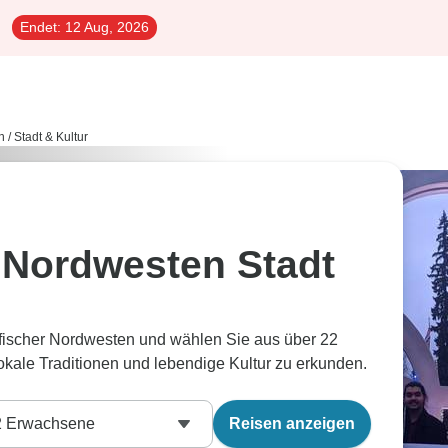
Endet:
12 Aug, 2026
n
/
Stadt & Kultur
 Nordwesten Stadt
ifischer Nordwesten und wählen Sie aus über 22
 lokale Traditionen und lebendige Kultur zu erkunden.
2
Erwachsene
Reisen anzeigen