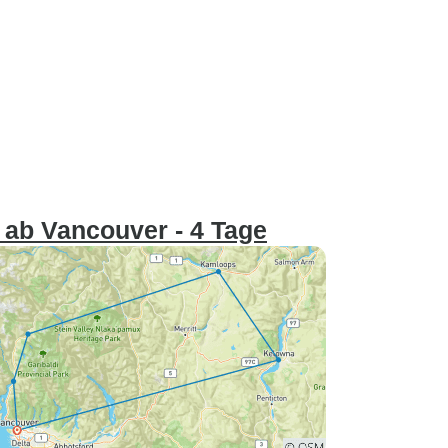
 ab Vancouver - 4 Tage