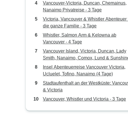
Vancouver-Victoria, Duncan, Chemainus,
Nanaimo Privatreise - 3 Tage
Victoria, Vancouver & Whistler Abenteuer 
die ganze Familie - 3 Tage
Whistler, Salmon Arm & Kelowna ab
Vancouver - 4 Tage
Vancouver Island, Victoria, Duncan, Lady
Smith, Nanaimo, Comox, Lund & Sunshin
Coast ab Vancouver - 5 Tage
Insel Abenteuerreise Vancouver Victoria,
Ucluelet, Tofino, Nanaimo (4 Tage)
Stadtaufenthalt an der Westküste: Vancou
& Victoria
Vancouver, Whistler und Victoria - 3 Tage