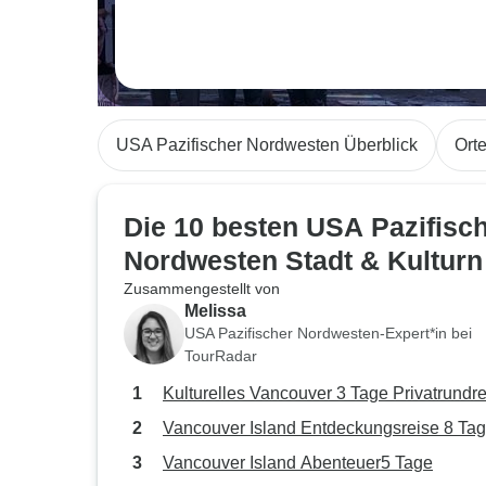
USA Pazifischer Nordwesten Überblick
Ort
Die 10 besten USA Pazifisc
Nordwesten Stadt & Kulturn
Zusammengestellt von
Melissa
USA Pazifischer Nordwesten-Expert*in bei
TourRadar
Kulturelles Vancouver 3 Tage Privatrundr
Vancouver Island Entdeckungsreise 8 Ta
Vancouver Island Abenteuer5 Tage