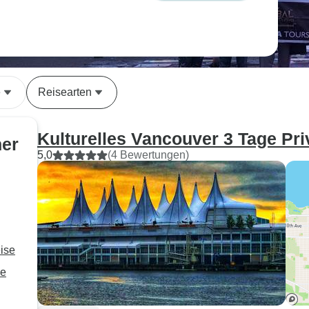
e
Reisearten
Kulturelles Vancouver 3 Tage Pri
her
5,0
(4 Bewertungen)
eise
ge