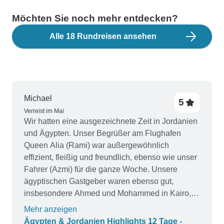
Möchten Sie noch mehr entdecken?
Alle 18 Rundreisen ansehen
Michael
5
Verreist im Mai
Wir hatten eine ausgezeichnete Zeit in Jordanien
und Ägypten. Unser Begrüßer am Flughafen
Queen Alia (Rami) war außergewöhnlich
effizient, fleißig und freundlich, ebenso wie unser
Fahrer (Azmi) für die ganze Woche. Unsere
ägyptischen Gastgeber waren ebenso gut,
insbesondere Ahmed und Mohammed in Kairo,
Medhat auf der Nilkreuzfahrt und Ahmed in der
Mehr anzeigen
Zentrale.
Ägypten & Jordanien Highlights 12 Tage -