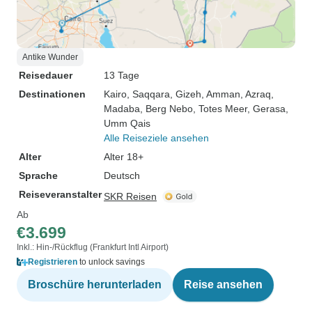
Antike Wunder
Reisedauer
13 Tage
Destinationen
Kairo
, Saqqara
, Gizeh
, Amman
, Azraq
,
Madaba
, Berg Nebo
, Totes Meer
, Gerasa
,
Umm Qais
Alle Reiseziele ansehen
Alter
Alter 18+
Sprache
Deutsch
Reiseveranstalter
SKR Reisen
Ab
€3.699
Inkl.: Hin-/Rückflug (Frankfurt Intl Airport)
Registrieren
to unlock savings
Broschüre herunterladen
Reise ansehen