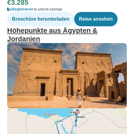
€3.285
Registrieren
to unlock savings
Broschüre herunterladen
Reise ansehen
Höhepunkte aus Ägypten &
Jordanien