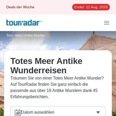
Deals der Woche
Endet:
12 Aug, 2026
Totes Meer
/
Antike Wunder
Totes Meer Antike
Wunderreisen
Träumen Sie von einer Totes Meer Antike Wunder?
Auf TourRadar finden Sie ganz einfach die
passende aus über 18 Antike Wundern dank 45
Erfahrungsberichten.
Datum auswählen