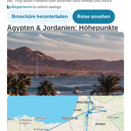
Inkl.: Flug ab/bis Frankfurt oder München nach Amman und zurück
Registrieren
to unlock savings
Broschüre herunterladen
Reise ansehen
Ägypten & Jordanien: Höhepunkte