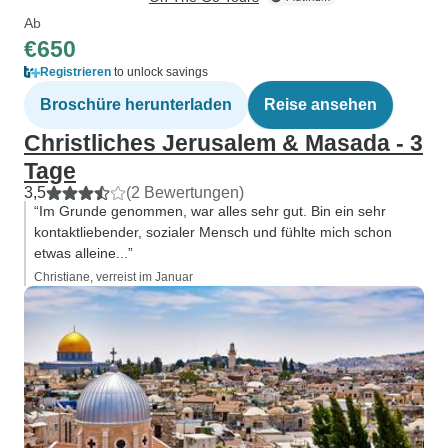
Ab
€650
Registrieren
to unlock savings
Broschüre herunterladen
Reise ansehen
Christliches Jerusalem & Masada - 3
Tage
3,5
(2 Bewertungen)
“Im Grunde genommen, war alles sehr gut. Bin ein sehr
kontaktliebender, sozialer Mensch und fühlte mich schon
etwas alleine...”
Christiane, verreist im Januar