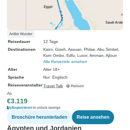
Antike Wunder
Reisedauer
12 Tage
Destinationen
Kairo
, Gizeh
, Assuan
, Philae
, Abu Simbel
,
Kom Ombo
, Edfu
, Luxor
, Amman
, Ajloun
Alle Reiseziele ansehen
Alter
Alter 18+
Sprache
Nur: Englisch
Reiseveranstalter
Travel Talk
Ab
€3.119
Registrieren
to unlock savings
Broschüre herunterladen
Reise ansehen
Ägypten und Jordanien