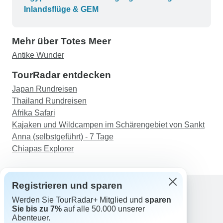
Inlandsflüge & GEM
Mehr über Totes Meer
Antike Wunder
TourRadar entdecken
Japan Rundreisen
Thailand Rundreisen
Afrika Safari
Kajaken und Wildcampen im Schärengebiet von Sankt
Anna (selbstgeführt) - 7 Tage
Chiapas Explorer
Registrieren und sparen
Werden Sie TourRadar+ Mitglied und
sparen
Support
Sie bis zu 7%
auf alle 50.000 unserer
Kontakt
Abenteuer.