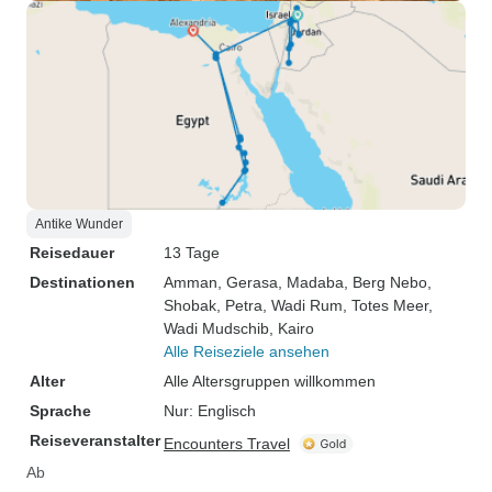
Antike Wunder
Reisedauer
13 Tage
Destinationen
Amman
, Gerasa
, Madaba
, Berg Nebo
,
Shobak
, Petra
, Wadi Rum
, Totes Meer
,
Wadi Mudschib
, Kairo
Alle Reiseziele ansehen
Alter
Alle Altersgruppen willkommen
Sprache
Nur: Englisch
Reiseveranstalter
Encounters Travel
Ab