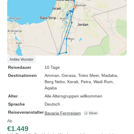
Antike Wunder
Reisedauer
10 Tage
Destinationen
Amman
, Gerasa
, Totes Meer
, Madaba
,
Berg Nebo
, Kerak
, Petra
, Wadi Rum
,
Aqaba
Alter
Alle Altersgruppen willkommen
Sprache
Deutsch
Reiseveranstalter
Bavaria Fernreisen
Ab
€1.449