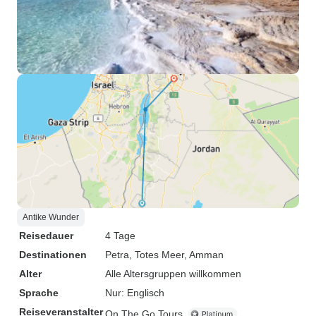
Antike Wunder
Reisedauer
4 Tage
Destinationen
Petra
, Totes Meer
, Amman
Alter
Alle Altersgruppen willkommen
Sprache
Nur: Englisch
Reiseveranstalter
On The Go Tours