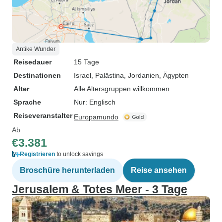
Antike Wunder
Reisedauer
15 Tage
Destinationen
Israel
, Palästina
, Jordanien
, Ägypten
Alter
Alle Altersgruppen willkommen
Sprache
Nur: Englisch
Reiseveranstalter
Europamundo
Ab
€3.381
Registrieren
to unlock savings
Broschüre herunterladen
Reise ansehen
Jerusalem & Totes Meer - 3 Tage