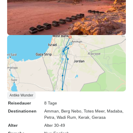
Antike Wunder
Reisedauer
8 Tage
Destinationen
Amman
, Berg Nebo
, Totes Meer
, Madaba
,
Petra
, Wadi Rum
, Kerak
, Gerasa
Alter
Alter 30-49