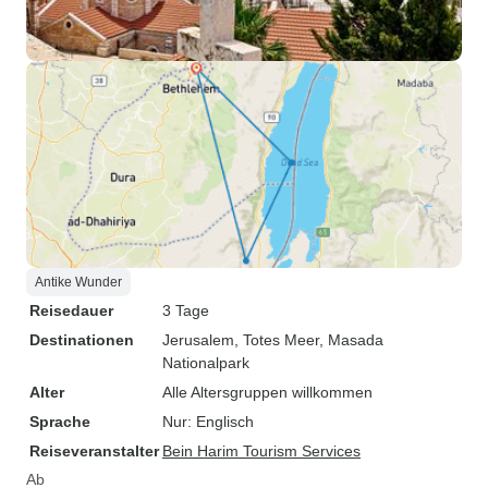
Antike Wunder
Reisedauer
3 Tage
Destinationen
Jerusalem
, Totes Meer
, Masada
Nationalpark
Alter
Alle Altersgruppen willkommen
Sprache
Nur: Englisch
Reiseveranstalter
Bein Harim Tourism Services
Ab