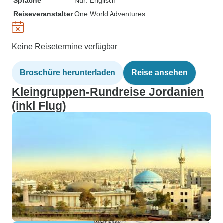
Sprache
Nur: Englisch
Reiseveranstalter
One World Adventures
Keine Reisetermine verfügbar
Broschüre herunterladen
Reise ansehen
Kleingruppen-Rundreise Jordanien
(inkl Flug)