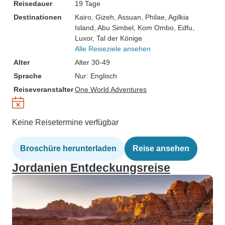
Reisedauer
19 Tage
Destinationen
Kairo
, Gizeh
, Assuan
, Philae
, Agilkia
Island
, Abu Simbel
, Kom Ombo
, Edfu
,
Luxor
, Tal der Könige
Alle Reiseziele ansehen
Alter
Alter 30-49
Sprache
Nur: Englisch
Reiseveranstalter
One World Adventures
Keine Reisetermine verfügbar
Broschüre herunterladen
Reise ansehen
Jordanien Entdeckungsreise