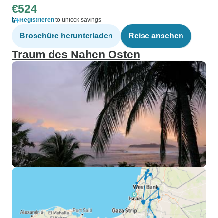
€524
Registrieren
to unlock savings
Broschüre herunterladen
Reise ansehen
Traum des Nahen Osten