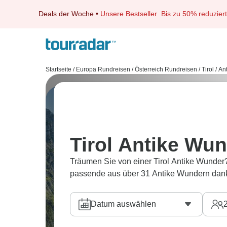
Deals der Woche
•
Unsere Bestseller
Bis zu 50% reduziert
Startseite
/
Europa Rundreisen
/
Österreich Rundreisen
/
Tirol
/
An
Tirol Antike Wu
Träumen Sie von einer Tirol Antike Wunder?
passende aus über 31 Antike Wundern dank
Datum auswählen