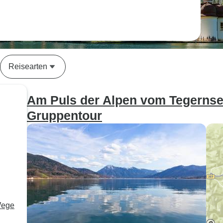
Reisearten
Am Puls der Alpen vom Tegernsee
Gruppentour
Wege