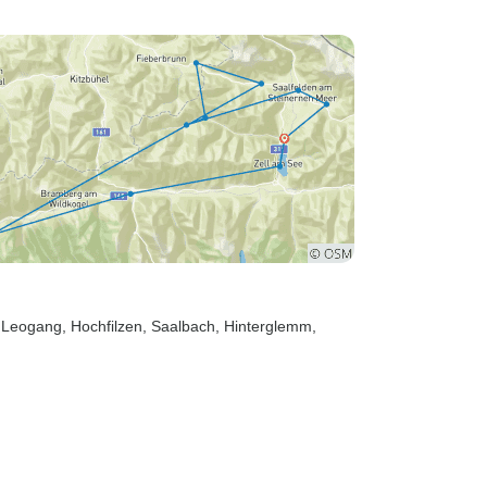
, Leogang
, Hochfilzen
, Saalbach
, Hinterglemm
,