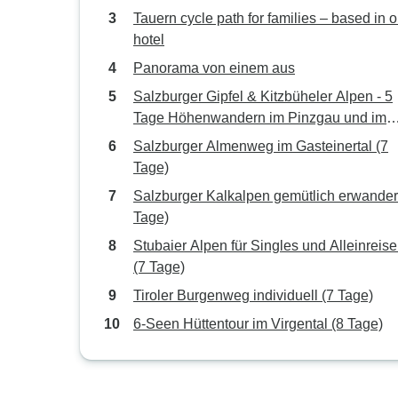
Tauern cycle path for families – based in 
hotel
Panorama von einem aus
Salzburger Gipfel & Kitzbüheler Alpen - 5
Tage Höhenwandern im Pinzgau und im
Pillerseetal (5 Tage)
Salzburger Almenweg im Gasteinertal (7
Tage)
Salzburger Kalkalpen gemütlich erwander
Tage)
Stubaier Alpen für Singles und Alleinreis
(7 Tage)
Tiroler Burgenweg individuell (7 Tage)
6-Seen Hüttentour im Virgental (8 Tage)