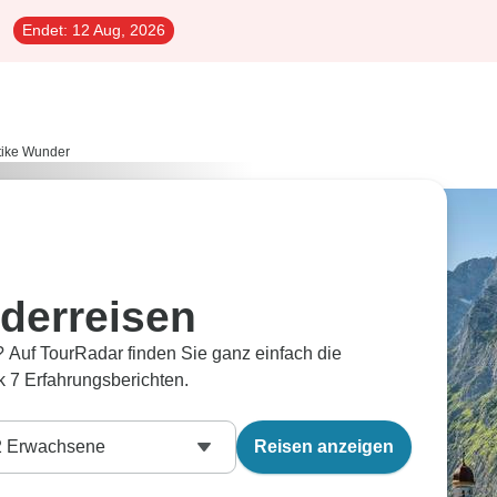
Endet:
12 Aug, 2026
tike Wunder
nderreisen
 Auf TourRadar finden Sie ganz einfach die
 7 Erfahrungsberichten.
2
Erwachsene
Reisen anzeigen