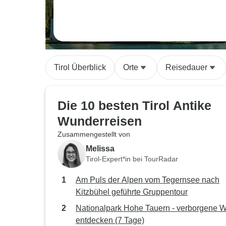
Tirol Überblick
Orte
Reisedauer
Die 10 besten Tirol Antike
Wunderreisen
Zusammengestellt von
Melissa
Tirol-Expert*in bei TourRadar
Am Puls der Alpen vom Tegernsee nach
Kitzbühel geführte Gruppentour
Nationalpark Hohe Tauern - verborgene 
entdecken (7 Tage)