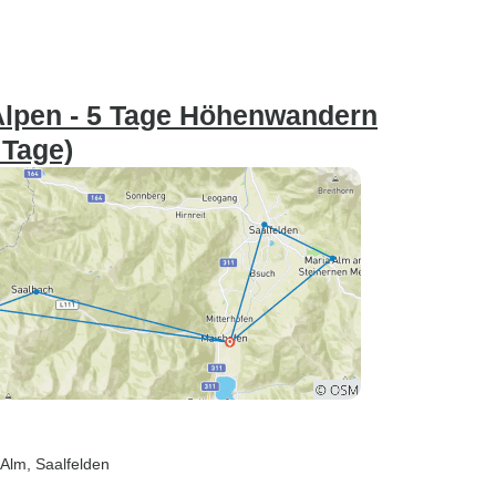
 Alpen - 5 Tage Höhenwandern
 Tage)
 Alm
, Saalfelden