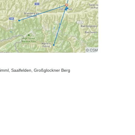
rimml
, Saalfelden
, Großglockner Berg