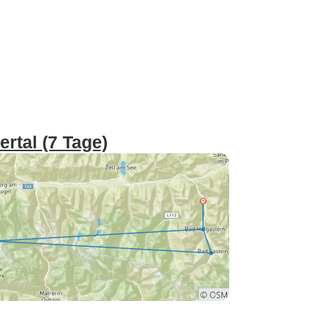
rtal (7 Tage)