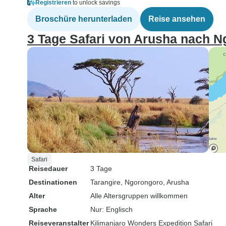
Registrieren
to unlock savings
Broschüre herunterladen
Reise ansehen
3 Tage Safari von Arusha nach N
Safari
Reisedauer
3 Tage
Destinationen
Tarangire
, Ngorongoro
, Arusha
Alter
Alle Altersgruppen willkommen
Sprache
Nur: Englisch
Reiseveranstalter
Kilimanjaro Wonders Expedition Safari