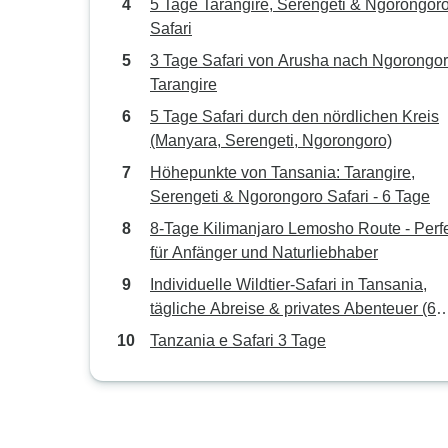
5 Tage Tarangire, Serengeti & Ngorongor
Safari
3 Tage Safari von Arusha nach Ngorongo
Tarangire
5 Tage Safari durch den nördlichen Kreis
(Manyara, Serengeti, Ngorongoro)
Höhepunkte von Tansania: Tarangire,
Serengeti & Ngorongoro Safari - 6 Tage
8-Tage Kilimanjaro Lemosho Route - Perf
für Anfänger und Naturliebhaber
Individuelle Wildtier-Safari in Tansania,
tägliche Abreise & privates Abenteuer (6
Tage)
Tanzania e Safari 3 Tage