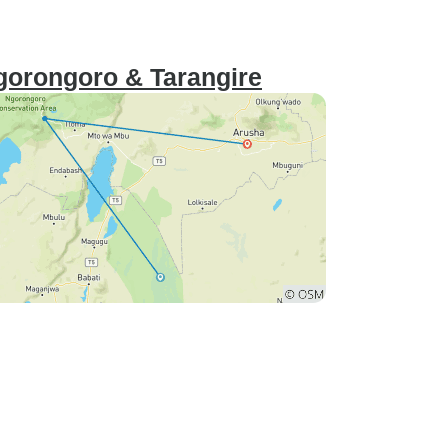
gorongoro & Tarangire