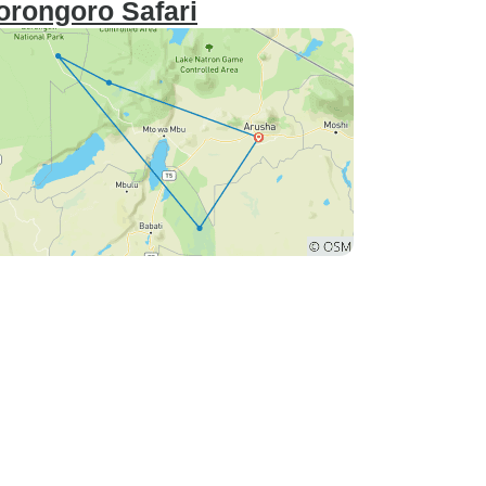
orongoro Safari