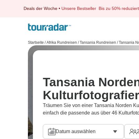
Deals der Woche
•
Unsere Bestseller
Bis zu 50% reduziert
Startseite
/
Afrika Rundreisen
/
Tansania Rundreisen
/
Tansania N
Tansania Norde
Kulturfotografie
Träumen Sie von einer Tansania Norden Kul
einfach die passende aus über 46 Kulturfot
Datum auswählen