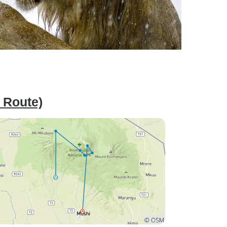
 Route)