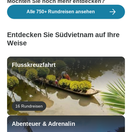
Möchten Sie noch mehr entdecken?
Alle 750+ Rundreisen ansehen
Entdecken Sie Südvietnam auf Ihre
Weise
Flusskreuzfahrt
16 Rundreisen
Abenteuer & Adrenalin