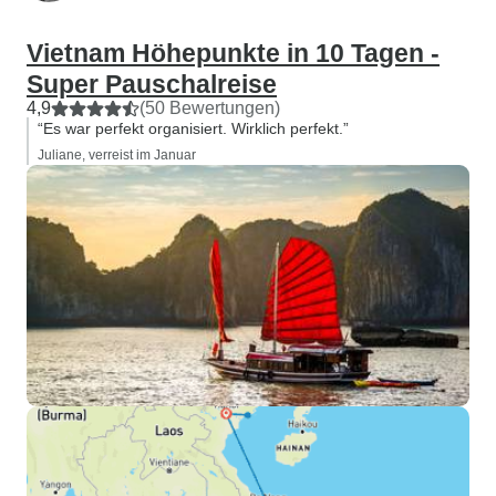
Vietnam Höhepunkte in 10 Tagen -
Super Pauschalreise
4,9
(50 Bewertungen)
“Es war perfekt organisiert. Wirklich perfekt.”
Juliane, verreist im Januar