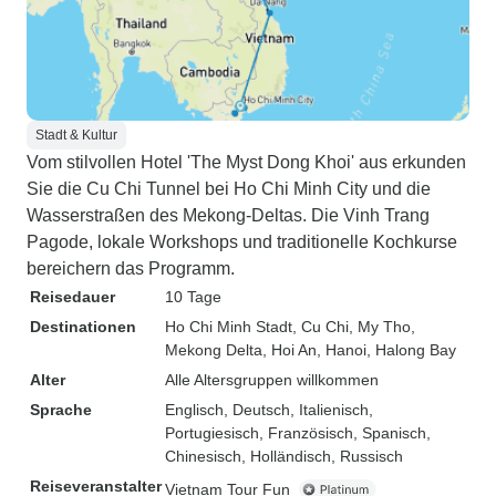
Stadt & Kultur
Vom stilvollen Hotel 'The Myst Dong Khoi' aus erkunden
Sie die Cu Chi Tunnel bei Ho Chi Minh City und die
Wasserstraßen des Mekong-Deltas. Die Vinh Trang
Pagode, lokale Workshops und traditionelle Kochkurse
bereichern das Programm.
Reisedauer
10 Tage
Destinationen
Ho Chi Minh Stadt
, Cu Chi
, My Tho
,
Mekong Delta
, Hoi An
, Hanoi
, Halong Bay
Alter
Alle Altersgruppen willkommen
Sprache
Englisch, Deutsch, Italienisch,
Portugiesisch, Französisch, Spanisch,
Chinesisch, Holländisch, Russisch
Reiseveranstalter
Vietnam Tour Fun