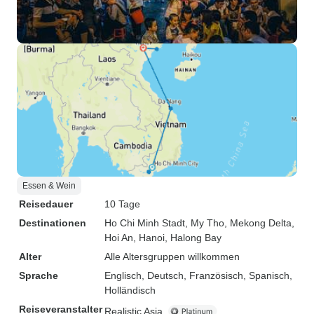
Essen & Wein
Reisedauer
10 Tage
Destinationen
Ho Chi Minh Stadt
, My Tho
, Mekong Delta
,
Hoi An
, Hanoi
, Halong Bay
Alter
Alle Altersgruppen willkommen
Sprache
Englisch, Deutsch, Französisch, Spanisch,
Holländisch
Reiseveranstalter
Realistic Asia