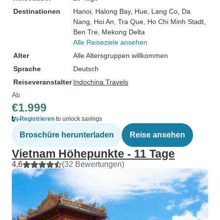
Destinationen
Hanoi
, Halong Bay
, Hue
, Lang Co
, Da
Nang
, Hoi An
, Tra Que
, Ho Chi Minh Stadt
,
Ben Tre
, Mekong Delta
Alle Reiseziele ansehen
Alter
Alle Altersgruppen willkommen
Sprache
Deutsch
Reiseveranstalter
Indochina Travels
Ab
€1.999
Registrieren
to unlock savings
Broschüre herunterladen
Reise ansehen
Vietnam Höhepunkte - 11 Tage
4,6
(32 Bewertungen)