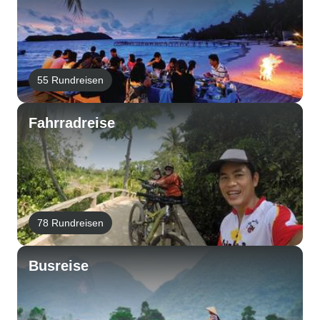
55 Rundreisen
Fahrradreise
78 Rundreisen
Busreise