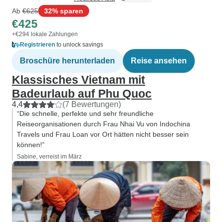
Ab
€625
32% sparen
€425
+€294 lokale Zahlungen
Registrieren
to unlock savings
Broschüre herunterladen
Reise ansehen
Klassisches Vietnam mit
Badeurlaub auf Phu Quoc
4,4
(7 Bewertungen)
“Die schnelle, perfekte und sehr freundliche
Reiseorganisationen durch Frau Nhai Vu von Indochina
Travels und Frau Loan vor Ort hätten nicht besser sein
können!”
Sabine, verreist im März