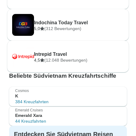
Indochina Today Travel
5,0
(312 Bewertungen)
Intrepid Travel
4,5
(12.048 Bewertungen)
Beliebte Südvietnam Kreuzfahrtschiffe
Cosmos
K
384 Kreuzfahrten
Emerald Cruises
Emerald Xara
44 Kreuzfahrten
Entdecken Sie Südvietnam Reisen