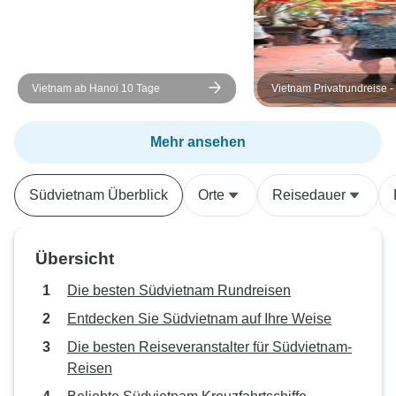
Vietnam ab Hanoi 10 Tage
Vietnam Privatrundreise -
Tage/11 Nächte
Mehr ansehen
Südvietnam Überblick
Orte
Reisedauer
Übersicht
Die besten Südvietnam Rundreisen
Entdecken Sie Südvietnam auf Ihre Weise
Die besten Reiseveranstalter für Südvietnam-
Reisen