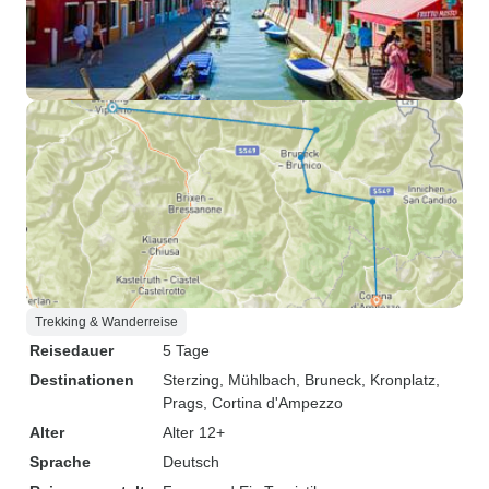
Trekking & Wanderreise
Reisedauer
5 Tage
Destinationen
Sterzing
, Mühlbach
, Bruneck
, Kronplatz
,
Prags
, Cortina d'Ampezzo
Alter
Alter 12+
Sprache
Deutsch