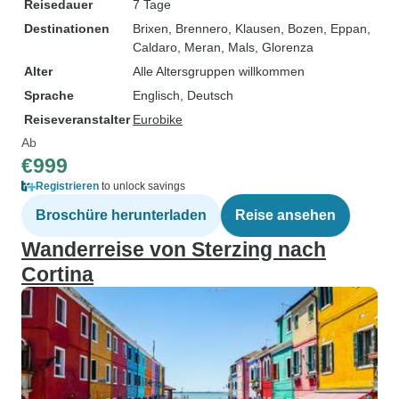
Reisedauer
7 Tage
Destinationen
Brixen
, Brennero
, Klausen
, Bozen
, Eppan
,
Caldaro
, Meran
, Mals
, Glorenza
Alter
Alle Altersgruppen willkommen
Sprache
Englisch, Deutsch
Reiseveranstalter
Eurobike
Ab
€999
Registrieren
to unlock savings
Broschüre herunterladen
Reise ansehen
Wanderreise von Sterzing nach
Cortina