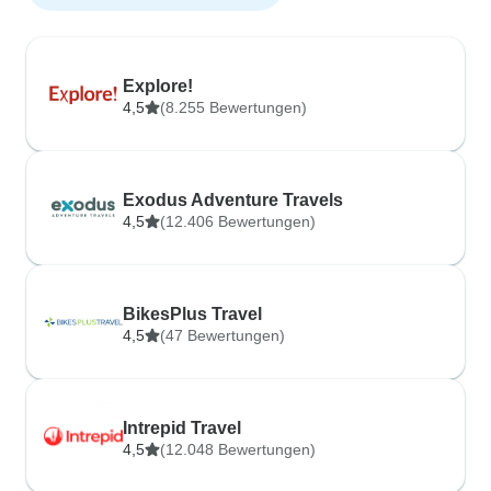
Explore!
4,5
(8.255 Bewertungen)
Exodus Adventure Travels
4,5
(12.406 Bewertungen)
BikesPlus Travel
4,5
(47 Bewertungen)
Intrepid Travel
4,5
(12.048 Bewertungen)