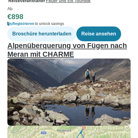
Reiseveranstalter
Feuer und Eis Touristik
Ab
€898
Registrieren
to unlock savings
Broschüre herunterladen
Reise ansehen
Alpenüberquerung von Fügen nach
Meran mit CHARME