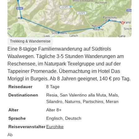
Trekking & Wanderreise
Eine 8-tägige Familienwanderung auf Südtirols
Waalwegen. Tägliche 3-5 Stunden Wanderungen am
Reschensee, im Naturpark Texelgruppe und auf der
Tappeiner Promenade. Übernachtung im Hotel Das
Moriggl in Burgeis. Ab 8 Jahren geeignet, 140 € pro Tag.
Reisedauer
8 Tage
Destinationen
Resia
, San Valentino alla Muta
, Mals
,
Silandro
, Naturns
, Partschins
, Meran
Alter
Alter 8+
Sprache
Englisch, Deutsch
Reiseveranstalter
Eurohike
Ab