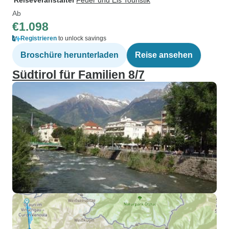
Reiseveranstalter
Feuer und Eis Touristik
Ab
€1.098
Registrieren
to unlock savings
Broschüre herunterladen
Reise ansehen
Südtirol für Familien 8/7