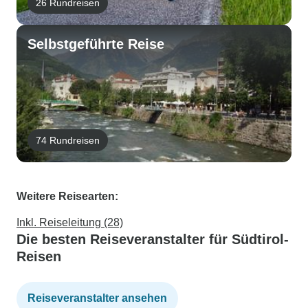
26 Rundreisen
Selbstgeführte Reise
74 Rundreisen
Weitere Reisearten:
Inkl. Reiseleitung (28)
Die besten Reiseveranstalter für Südtirol-
Reisen
Reiseveranstalter ansehen