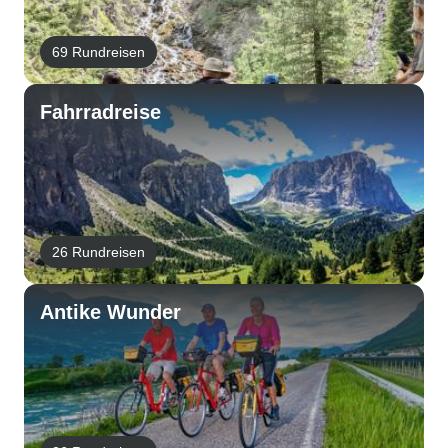
69 Rundreisen
Fahrradreise
26 Rundreisen
Antike Wunder