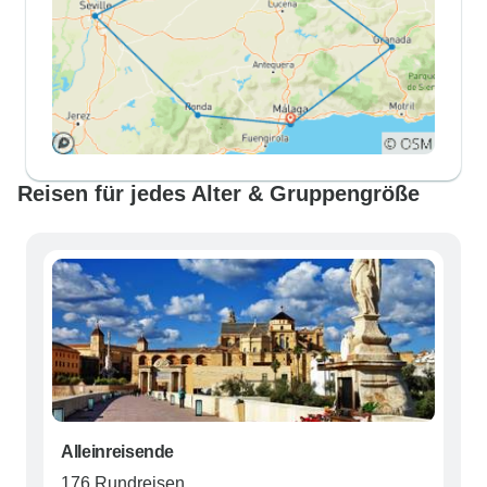
Reisen für jedes Alter & Gruppengröße
Alleinreisende
176 Rundreisen