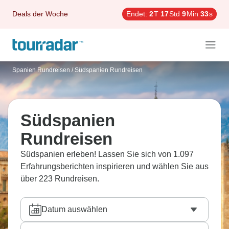
Deals der Woche
Endet:
2
T
17
Std
9
Min
31
s
Spanien Rundreisen
/
Südspanien Rundreisen
Südspanien
Rundreisen
Südspanien erleben! Lassen Sie sich von 1.097
Erfahrungsberichten inspirieren und wählen Sie aus
über 223 Rundreisen.
Datum auswählen