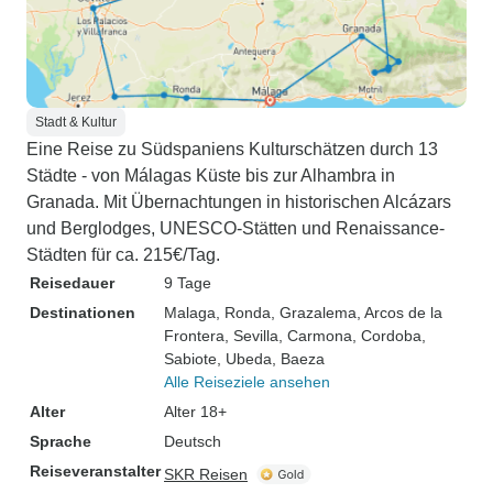
Stadt & Kultur
Eine Reise zu Südspaniens Kulturschätzen durch 13
Städte - von Málagas Küste bis zur Alhambra in
Granada. Mit Übernachtungen in historischen Alcázars
und Berglodges, UNESCO-Stätten und Renaissance-
Städten für ca. 215€/Tag.
Reisedauer
9 Tage
Destinationen
Malaga
, Ronda
, Grazalema
, Arcos de la
Frontera
, Sevilla
, Carmona
, Cordoba
,
Sabiote
, Ubeda
, Baeza
Alle Reiseziele ansehen
Alter
Alter 18+
Sprache
Deutsch
Reiseveranstalter
SKR Reisen