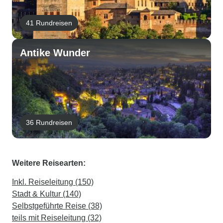
41 Rundreisen
Antike Wunder
36 Rundreisen
Weitere Reisearten:
Inkl. Reiseleitung (150)
Stadt & Kultur (140)
Selbstgeführte Reise (38)
teils mit Reiseleitung (32)