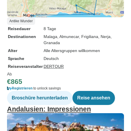
Antike Wunder
Reisedauer
8 Tage
Destinationen
Malaga
, Almunecar
, Frigiliana
, Nerja
,
Granada
Alter
Alle Altersgruppen willkommen
Sprache
Deutsch
Reiseveranstalter
DERTOUR
Ab
€865
Registrieren
to unlock savings
Broschüre herunterladen
Reise ansehen
Andalusien: Impressionen