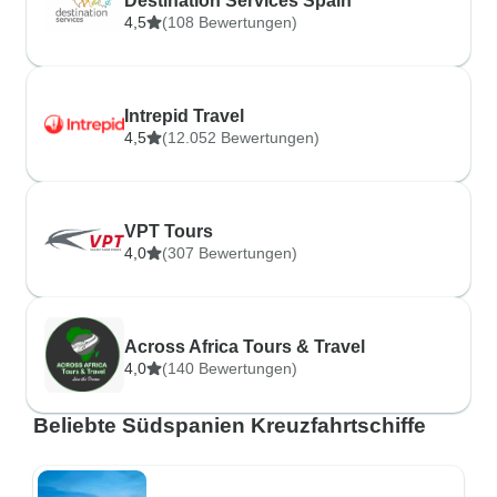
Destination Services Spain
4,5
(108 Bewertungen)
Intrepid Travel
4,5
(12.052 Bewertungen)
VPT Tours
4,0
(307 Bewertungen)
Across Africa Tours & Travel
4,0
(140 Bewertungen)
Beliebte Südspanien Kreuzfahrtschiffe