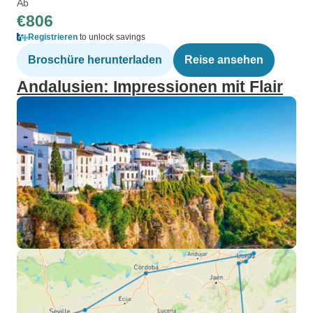
Ab
€806
Registrieren
to unlock savings
Broschüre herunterladen
Reise ansehen
Andalusien: Impressionen mit Flair