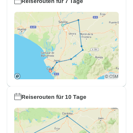
Reiserouten für 7 Tage
Reiserouten für 10 Tage