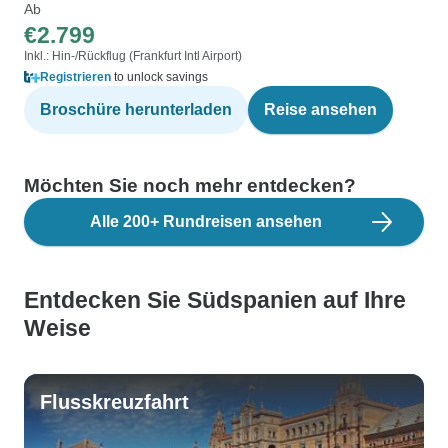
Ab
€2.799
Inkl.: Hin-/Rückflug (Frankfurt Intl Airport)
Registrieren
to unlock savings
Broschüre herunterladen
Reise ansehen
Möchten Sie noch mehr entdecken?
Alle 200+ Rundreisen ansehen
Entdecken Sie Südspanien auf Ihre
Weise
Flusskreuzfahrt