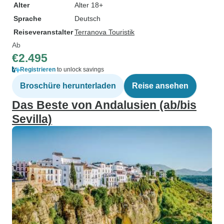
Alter
Alter 18+
Sprache
Deutsch
Reiseveranstalter
Terranova Touristik
Ab
€2.495
Registrieren
to unlock savings
Broschüre herunterladen
Reise ansehen
Das Beste von Andalusien (ab/bis
Sevilla)