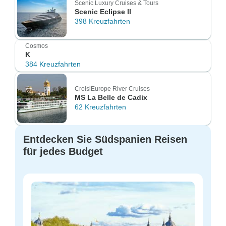
Scenic Luxury Cruises & Tours
Scenic Eclipse II
398 Kreuzfahrten
Cosmos
K
384 Kreuzfahrten
CroisiEurope River Cruises
MS La Belle de Cadix
62 Kreuzfahrten
Entdecken Sie Südspanien Reisen
für jedes Budget