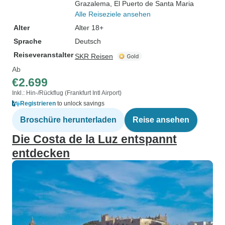
Grazalema
, El Puerto de Santa Maria
Alle Reiseziele ansehen
Alter
Alter 18+
Sprache
Deutsch
Reiseveranstalter
SKR Reisen
Ab
€2.699
Inkl.: Hin-/Rückflug (Frankfurt Intl Airport)
Registrieren
to unlock savings
Broschüre herunterladen
Reise ansehen
Die Costa de la Luz entspannt
entdecken