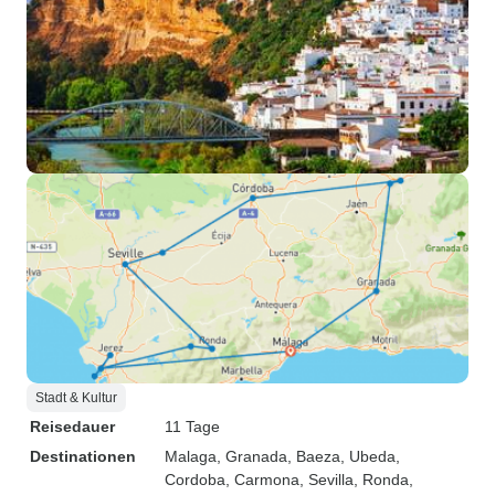
Stadt & Kultur
Reisedauer
11 Tage
Destinationen
Malaga
, Granada
, Baeza
, Ubeda
,
Cordoba
, Carmona
, Sevilla
, Ronda
,