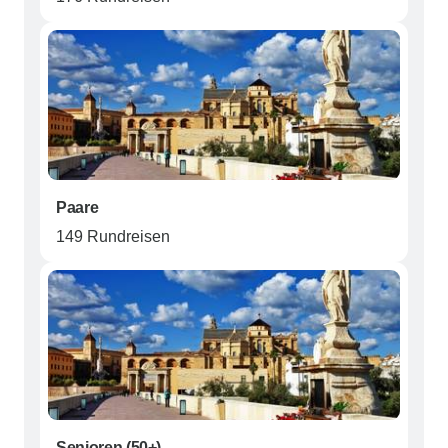
Paare
149 Rundreisen
Senioren (50+)