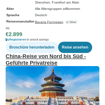
Shenzhen
, Frankfurt am Main
Alter
Alle Altersgruppen willkommen
Sprache
Deutsch
Reiseveranstalter
Bavaria Fernreisen
Ab
€2.899
Registrieren
to unlock savings
Broschüre herunterladen
Reise ansehen
China-Reise von Nord bis Süd -
Geführte Privatreise