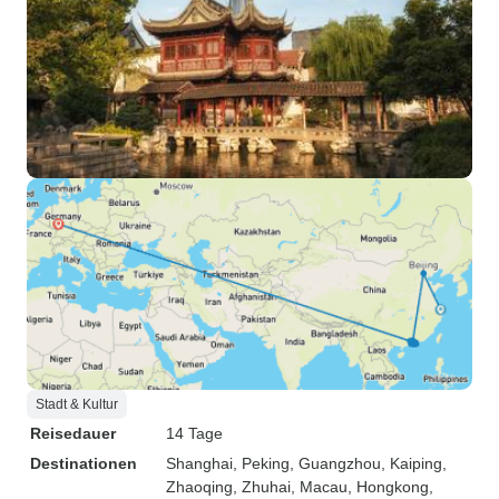
Stadt & Kultur
Reisedauer
14 Tage
Destinationen
Shanghai
, Peking
, Guangzhou
, Kaiping
,
Zhaoqing
, Zhuhai
, Macau
, Hongkong
,