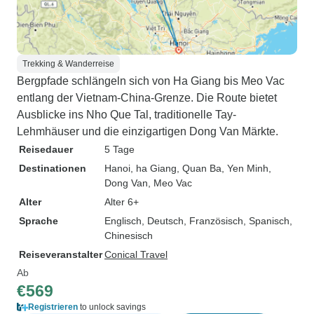
Trekking & Wanderreise
Bergpfade schlängeln sich von Ha Giang bis Meo Vac
entlang der Vietnam-China-Grenze. Die Route bietet
Ausblicke ins Nho Que Tal, traditionelle Tay-
Lehmhäuser und die einzigartigen Dong Van Märkte.
Reisedauer
5 Tage
Destinationen
Hanoi
, ha Giang
, Quan Ba
, Yen Minh
,
Dong Van
, Meo Vac
Alter
Alter 6+
Sprache
Englisch, Deutsch, Französisch, Spanisch,
Chinesisch
Reiseveranstalter
Conical Travel
Ab
€569
Registrieren
to unlock savings