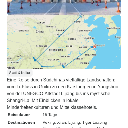
Stadt & Kultur
Eine Reise durch Südchinas vielfältige Landschaften:
vom Li-Fluss in Guilin zu den Karstbergen in Yangshuo,
von der UNESCO-Altstadt Lijiang bis ins mystische
Shangri-La. Mit Einblicken in lokale
Minderheitenkulturen und Mittelklassehotels.
Reisedauer
15 Tage
Destinationen
Peking
, Xi'an
, Lijiang
, Tiger Leaping