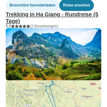
Broschüre herunterladen
Reise ansehen
Trekking in Ha Giang - Rundreise (5
Tage)
5,0
(2 Bewertungen)