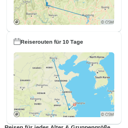
Reiserouten für 10 Tage
Reisen für jedes Alter & Gruppengröße