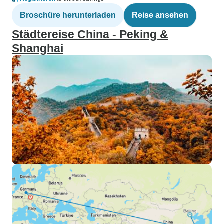
Broschüre herunterladen
Reise ansehen
Städtereise China - Peking &
Shanghai