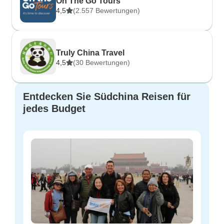
On The Go Tours
4,5
(2.557 Bewertungen)
Truly China Travel
4,5
(30 Bewertungen)
Entdecken Sie Südchina Reisen für
jedes Budget