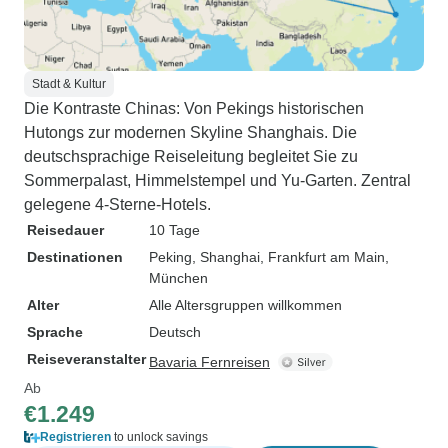
Stadt & Kultur
Die Kontraste Chinas: Von Pekings historischen
Hutongs zur modernen Skyline Shanghais. Die
deutschsprachige Reiseleitung begleitet Sie zu
Sommerpalast, Himmelstempel und Yu-Garten. Zentral
gelegene 4-Sterne-Hotels.
Reisedauer
10 Tage
Destinationen
Peking
, Shanghai
, Frankfurt am Main
,
München
Alter
Alle Altersgruppen willkommen
Sprache
Deutsch
Reiseveranstalter
Bavaria Fernreisen
Ab
€1.249
Registrieren
to unlock savings