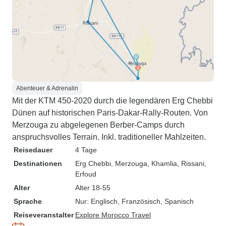
Abenteuer & Adrenalin
Mit der KTM 450-2020 durch die legendären Erg Chebbi
Dünen auf historischen Paris-Dakar-Rally-Routen. Von
Merzouga zu abgelegenen Berber-Camps durch
anspruchsvolles Terrain. Inkl. traditioneller Mahlzeiten.
Reisedauer
4 Tage
Destinationen
Erg Chebbi
, Merzouga
, Khamlia
, Rissani
,
Erfoud
Alter
Alter 18-55
Sprache
Nur: Englisch, Französisch, Spanisch
Reiseveranstalter
Explore Morocco Travel