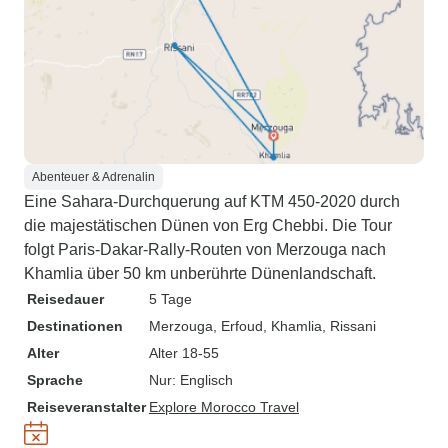
Abenteuer & Adrenalin
Eine Sahara-Durchquerung auf KTM 450-2020 durch
die majestätischen Dünen von Erg Chebbi. Die Tour
folgt Paris-Dakar-Rally-Routen von Merzouga nach
Khamlia über 50 km unberührte Dünenlandschaft.
Reisedauer
5 Tage
Destinationen
Merzouga
, Erfoud
, Khamlia
, Rissani
Alter
Alter 18-55
Sprache
Nur: Englisch
Reiseveranstalter
Explore Morocco Travel