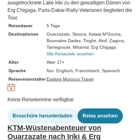
ausgetrocknete Lake Iriki zu den gewaltigen Dünen von
Erg Chigaga. Paris-Dakar-Rally-Veteranen begleiten die
Tour.
Reisedauer
5 Tage
Destinationen
Ouarzazate
, Skoura
, Kalaat M'Gouna
,
Boumalne Dades
, Tinghir
, Alnif
, Zagora
,
Tamegroute
, Mhamid
, Erg Chigaga
Alle Reiseziele ansehen
Alter
Alter 17+
Sprache
Nur: Englisch, Französisch, Spanisch
Reiseveranstalter
Explore Morocco Travel
Keine Reisetermine verfügbar
Broschüre herunterladen
Reise ansehen
KTM-Wüstenabenteuer von
Ouarzazate nach Iriki & Erg