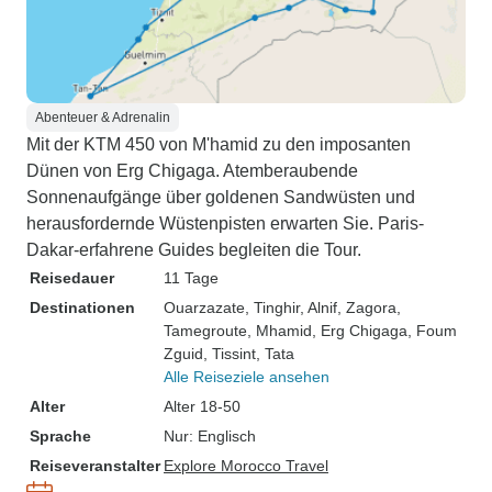
Abenteuer & Adrenalin
Mit der KTM 450 von M'hamid zu den imposanten
Dünen von Erg Chigaga. Atemberaubende
Sonnenaufgänge über goldenen Sandwüsten und
herausfordernde Wüstenpisten erwarten Sie. Paris-
Dakar-erfahrene Guides begleiten die Tour.
Reisedauer
11 Tage
Destinationen
Ouarzazate
, Tinghir
, Alnif
, Zagora
,
Tamegroute
, Mhamid
, Erg Chigaga
, Foum
Zguid
, Tissint
, Tata
Alle Reiseziele ansehen
Alter
Alter 18-50
Sprache
Nur: Englisch
Reiseveranstalter
Explore Morocco Travel