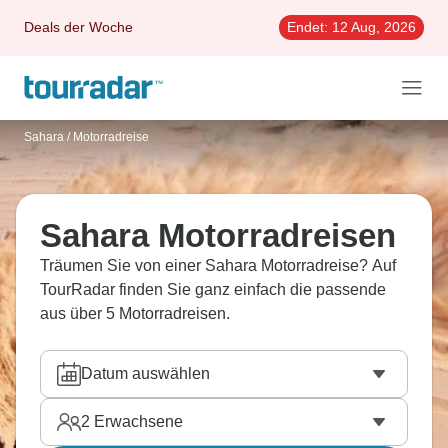
Deals der Woche
Endet:
12 Aug, 2026
Sahara
/
Motorradreise
Sahara Motorradreisen
Träumen Sie von einer Sahara Motorradreise? Auf
TourRadar finden Sie ganz einfach die passende
aus über 5 Motorradreisen.
Datum auswählen
2
Erwachsene