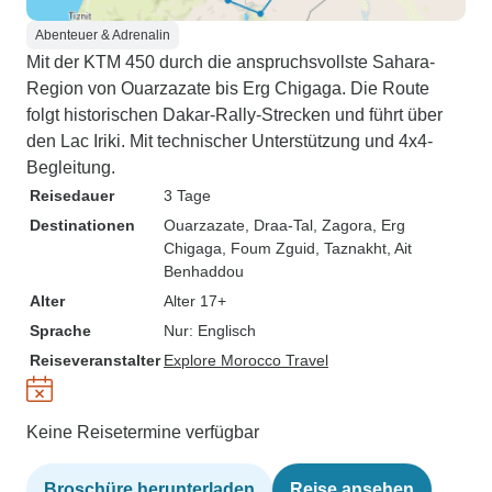
Abenteuer & Adrenalin
Mit der KTM 450 durch die anspruchsvollste Sahara-
Region von Ouarzazate bis Erg Chigaga. Die Route
folgt historischen Dakar-Rally-Strecken und führt über
den Lac Iriki. Mit technischer Unterstützung und 4x4-
Begleitung.
Reisedauer
3 Tage
Destinationen
Ouarzazate
, Draa-Tal
, Zagora
, Erg
Chigaga
, Foum Zguid
, Taznakht
, Ait
Benhaddou
Alter
Alter 17+
Sprache
Nur: Englisch
Reiseveranstalter
Explore Morocco Travel
Keine Reisetermine verfügbar
Broschüre herunterladen
Reise ansehen