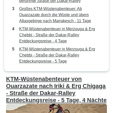
berühmte Straße der Dakar-Ralley
Großes KTM-Wüstenabenteuer: Ab
Ouarzazate durch die Wüste und übers
Atlasgebirge nach Marrakesch - 11 Tage
KTM-Wüstenabenteuer in Merzouga & Erg
Chebbi - Straße der Dakar-Ralley
Entdeckungsreise - 4 Tage
KTM-Wüstenabenteuer in Merzouga & Erg
Chebbi - Straße der Dakar-Ralley
Entdeckungsreise - 5 Tage
KTM-Wüstenabenteuer von
Ouarzazate nach Iriki & Erg Chigaga
- Straße der Dakar-Ralley
Entdeckungsreise - 5 Tage, 4 Nächte