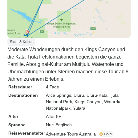
Stadt & Kultur
Moderate Wanderungen durch den Kings Canyon und
die Kata Tjuta Felsformationen begeistern die ganze
Familie. Aboriginal-Kultur am Mutitjulu Waterhole und
Übernachtungen unter Sternen machen diese Tour ab 8
Jahren zu einem Erlebnis.
Reisedauer
4 Tage
Destinationen
Alice Springs
, Uluru
, Uluru-Kata Tjuta
National Park
, Kings Canyon
, Watarrka
Nationalpark
, Yulara
Alter
Alter 8+
Sprache
Nur: Englisch
Reiseveranstalter
Adventure Tours Australia