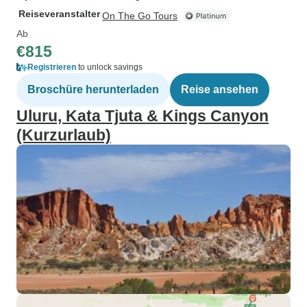
Reiseveranstalter
On The Go Tours
Ab
€815
Registrieren
to unlock savings
Broschüre herunterladen
Reise ansehen
Uluru, Kata Tjuta & Kings Canyon
(Kurzurlaub)