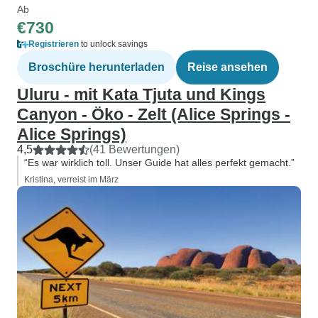
Ab
€730
Registrieren
to unlock savings
Broschüre herunterladen
Reise ansehen
Uluru - mit Kata Tjuta und Kings
Canyon - Öko - Zelt (Alice Springs -
Alice Springs)
4,5
(41 Bewertungen)
“Es war wirklich toll. Unser Guide hat alles perfekt gemacht.”
Kristina, verreist im März