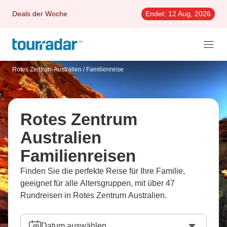
Deals der Woche
Endet:
12 Aug, 2026
Rotes Zentrum Australien
/
Familienreise
Rotes Zentrum
Australien
Familienreisen
Finden Sie die perfekte Reise für Ihre Familie,
geeignet für alle Altersgruppen, mit über 47
Rundreisen in Rotes Zentrum Australien.
Datum auswählen