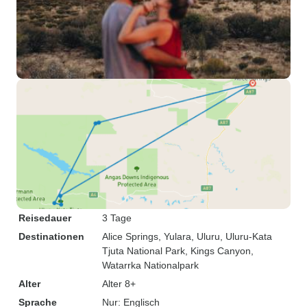
Reisedauer
3 Tage
Destinationen
Alice Springs
, Yulara
, Uluru
, Uluru-Kata
Tjuta National Park
, Kings Canyon
,
Watarrka Nationalpark
Alter
Alter 8+
Sprache
Nur: Englisch