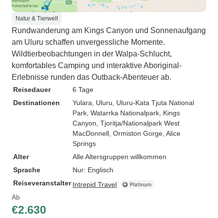
Natur & Tierwelt
Rundwanderung am Kings Canyon und Sonnenaufgang
am Uluru schaffen unvergessliche Momente.
Wildtierbeobachtungen in der Walpa-Schlucht,
komfortables Camping und interaktive Aboriginal-
Erlebnisse runden das Outback-Abenteuer ab.
Reisedauer
6 Tage
Destinationen
Yulara
, Uluru
, Uluru-Kata Tjuta National
Park
, Watarrka Nationalpark
, Kings
Canyon
, Tjoritja/Nationalpark West
MacDonnell
, Ormiston Gorge
, Alice
Springs
Alter
Alle Altersgruppen willkommen
Sprache
Nur: Englisch
Reiseveranstalter
Intrepid Travel
Ab
€2.630