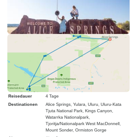
Reisedauer
4 Tage
Destinationen
Alice Springs
, Yulara
, Uluru
, Uluru-Kata
Tjuta National Park
, Kings Canyon
,
Watarrka Nationalpark
,
Tjoritja/Nationalpark West MacDonnell
,
Mount Sonder
, Ormiston Gorge