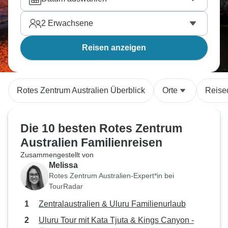
2
Erwachsene
Reisen anzeigen
Rotes Zentrum Australien Überblick
Orte
Reise
Die 10 besten Rotes Zentrum
Australien Familienreisen
Zusammengestellt von
Melissa
Rotes Zentrum Australien-Expert*in bei
TourRadar
Zentralaustralien & Uluru Familienurlaub
Uluru Tour mit Kata Tjuta & Kings Canyon -