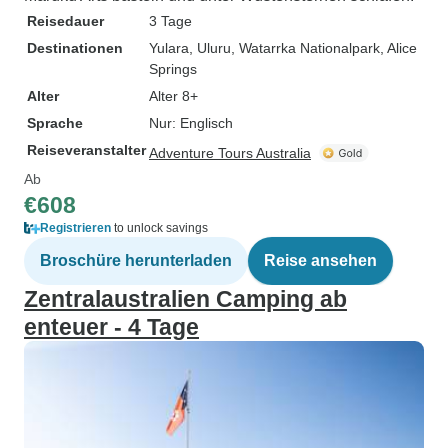
Reisedauer
3 Tage
Destinationen
Yulara
, Uluru
, Watarrka Nationalpark
, Alice
Springs
Alter
Alter 8+
Sprache
Nur: Englisch
Reiseveranstalter
Adventure Tours Australia
Ab
€608
Registrieren
to unlock savings
Broschüre herunterladen
Reise ansehen
Zentralaustralien Camping ab
enteuer - 4 Tage