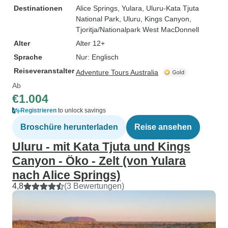
Destinationen
Alice Springs
, Yulara
, Uluru-Kata Tjuta
National Park
, Uluru
, Kings Canyon
,
Tjoritja/Nationalpark West MacDonnell
Alter
Alter 12+
Sprache
Nur: Englisch
Reiseveranstalter
Adventure Tours Australia
Ab
€1.004
Registrieren
to unlock savings
Broschüre herunterladen
Reise ansehen
Uluru - mit Kata Tjuta und Kings
Canyon - Öko - Zelt (von Yulara
nach Alice Springs)
4,8
(3 Bewertungen)