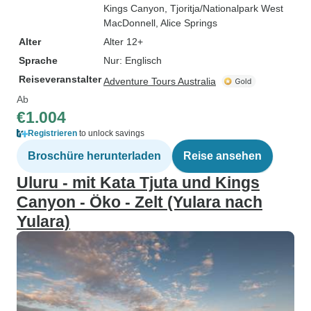
Kings Canyon
, Tjoritja/Nationalpark West
MacDonnell
, Alice Springs
Alter
Alter 12+
Sprache
Nur: Englisch
Reiseveranstalter
Adventure Tours Australia
Ab
€1.004
Registrieren
to unlock savings
Broschüre herunterladen
Reise ansehen
Uluru - mit Kata Tjuta und Kings
Canyon - Öko - Zelt (Yulara nach
Yulara)