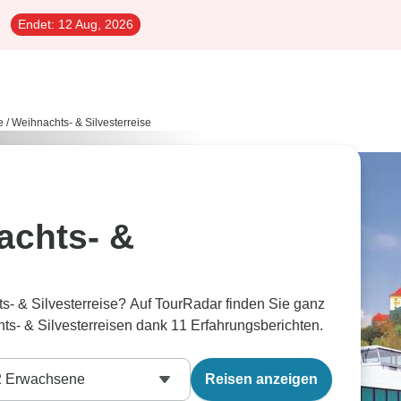
Endet:
12 Aug, 2026
e
/
Weihnachts- & Silvesterreise
achts- &
- & Silvesterreise? Auf TourRadar finden Sie ganz
s- & Silvesterreisen dank 11 Erfahrungsberichten.
2
Erwachsene
Reisen anzeigen