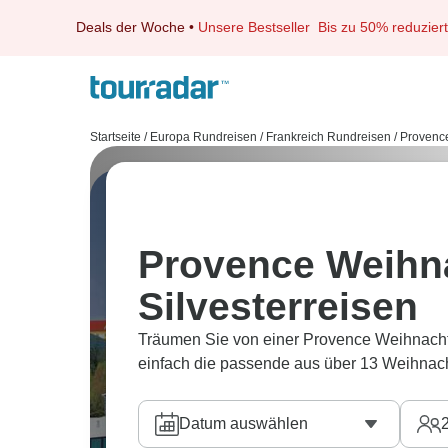
Deals der Woche
•
Unsere Bestseller
Bis zu 50% reduziert
Startseite
/
Europa Rundreisen
/
Frankreich Rundreisen
/
Provenc
Provence Weihn
Silvesterreisen
Träumen Sie von einer Provence Weihnachts
einfach die passende aus über 13 Weihnacht
Datum auswählen