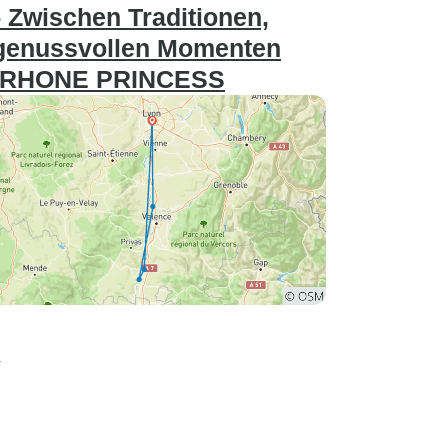
 Zwischen Traditionen,
 genussvollen Momenten
) - RHONE PRINCESS
r