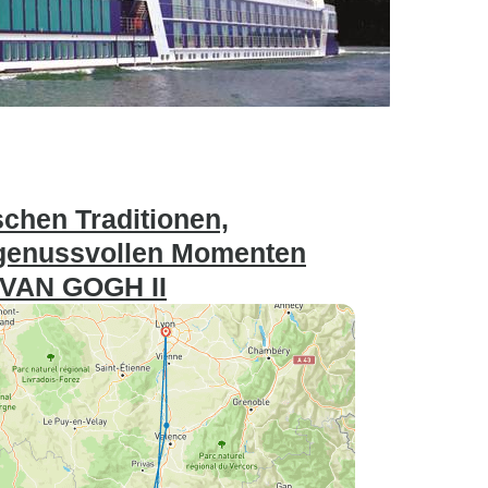
chen Traditionen,
 genussvollen Momenten
- VAN GOGH II