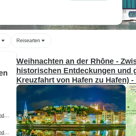
Reisearten
Weihnachten an der Rhône - Zwis
historischen Entdeckungen und
sen
Kreuzfahrt von Hafen zu Hafen) 
nd
afen
nd