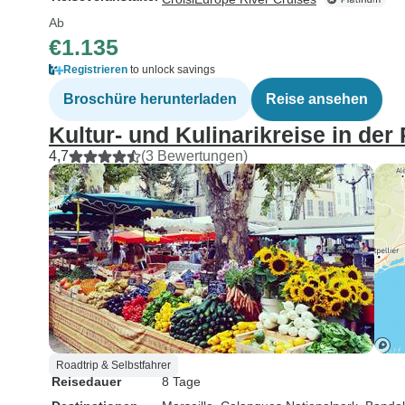
Ab
€1.135
Registrieren
to unlock savings
Broschüre herunterladen
Reise ansehen
Kultur- und Kulinarikreise in der
4,7
(3 Bewertungen)
Roadtrip & Selbstfahrer
Reisedauer
8 Tage