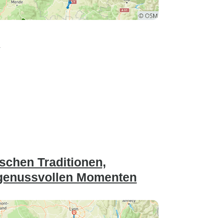
r
schen Traditionen,
 genussvollen Momenten