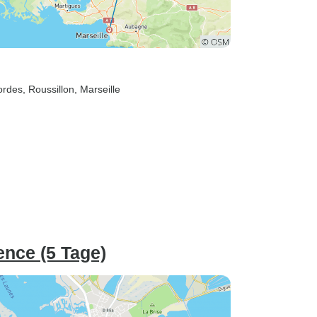
ordes
, Roussillon
, Marseille
ence (5 Tage)