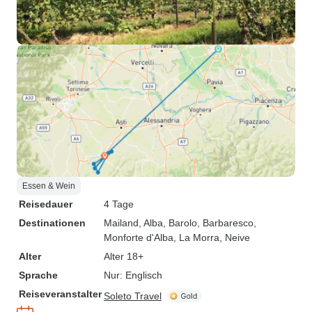
Essen & Wein
Reisedauer
4 Tage
Destinationen
Mailand
, Alba
, Barolo
, Barbaresco
,
Monforte d'Alba
, La Morra
, Neive
Alter
Alter 18+
Sprache
Nur: Englisch
Reiseveranstalter
Soleto Travel