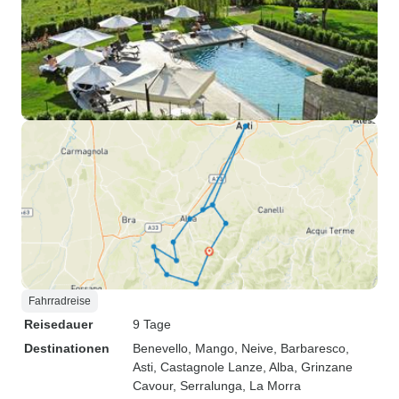
Fahrradreise
Reisedauer
9 Tage
Destinationen
Benevello
, Mango
, Neive
, Barbaresco
,
Asti
, Castagnole Lanze
, Alba
, Grinzane
Cavour
, Serralunga
, La Morra