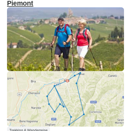
Piemont
Trekking & Wanderreise