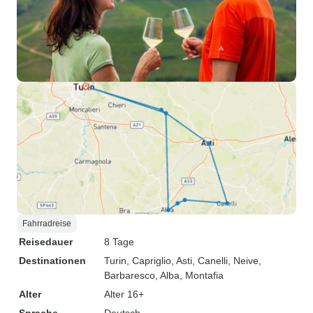
Fahrradreise
Reisedauer
8 Tage
Destinationen
Turin
, Capriglio
, Asti
, Canelli
, Neive
,
Barbaresco
, Alba
, Montafia
Alter
Alter 16+