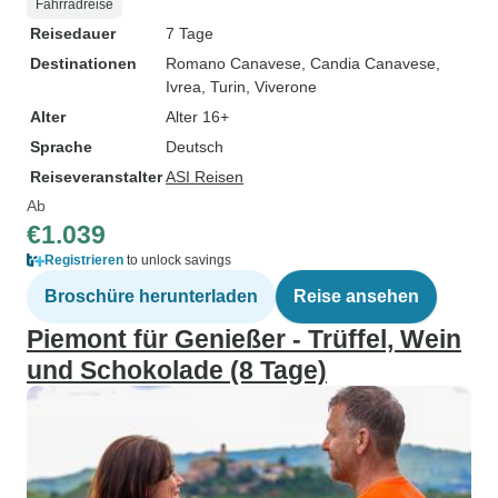
Fahrradreise
Reisedauer
7 Tage
Destinationen
Romano Canavese
, Candia Canavese
,
Ivrea
, Turin
, Viverone
Alter
Alter 16+
Sprache
Deutsch
Reiseveranstalter
ASI Reisen
Ab
€1.039
Registrieren
to unlock savings
Broschüre herunterladen
Reise ansehen
Piemont für Genießer - Trüffel, Wein
und Schokolade (8 Tage)