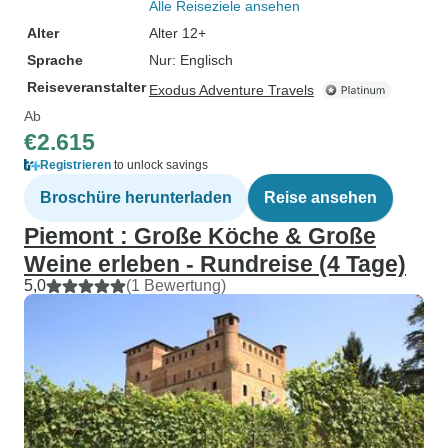
Alle Reiseziele ansehen
Alter
Alter 12+
Sprache
Nur: Englisch
Reiseveranstalter
Exodus Adventure Travels
Ab
€2.615
Registrieren
to unlock savings
Broschüre herunterladen
Reise ansehen
Piemont : Große Köche & Große
Weine erleben - Rundreise (4 Tage)
5,0
(1 Bewertung)