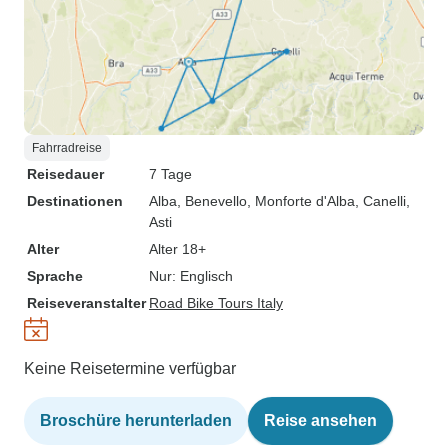
Fahrradreise
Reisedauer
7 Tage
Destinationen
Alba
, Benevello
, Monforte d'Alba
, Canelli
,
Asti
Alter
Alter 18+
Sprache
Nur: Englisch
Reiseveranstalter
Road Bike Tours Italy
Keine Reisetermine verfügbar
Broschüre herunterladen
Reise ansehen