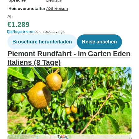
Sprache
Deutsch
Reiseveranstalter
ASI Reisen
Ab
€1.289
Registrieren
to unlock savings
Broschüre herunterladen
Reise ansehen
Piemont Rundfahrt - Im Garten Eden
Italiens (8 Tage)