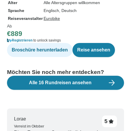
Alter
Alle Altersgruppen willkommen
Sprache
Englisch, Deutsch
Reiseveranstalter
Eurobike
Ab
€889
Registrieren
to unlock savings
Broschüre herunterladen
Reise ansehen
Möchten Sie noch mehr entdecken?
Alle 16 Rundreisen ansehen
Lorae
5
Verreist im Oktober