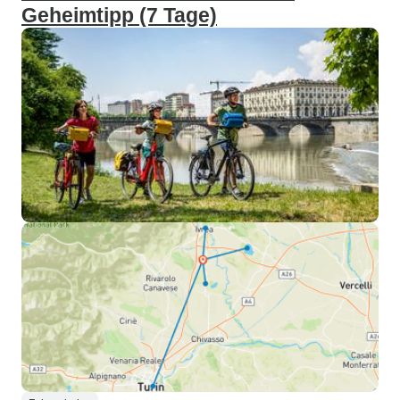
Geheimtipp (7 Tage)