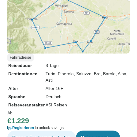
Fahrradreise
Reisedauer
8 Tage
Destinationen
Turin
, Pinerolo
, Saluzzo
, Bra
, Barolo
, Alba
,
Asti
Alter
Alter 16+
Sprache
Deutsch
Reiseveranstalter
ASI Reisen
Ab
€1.229
Registrieren
to unlock savings