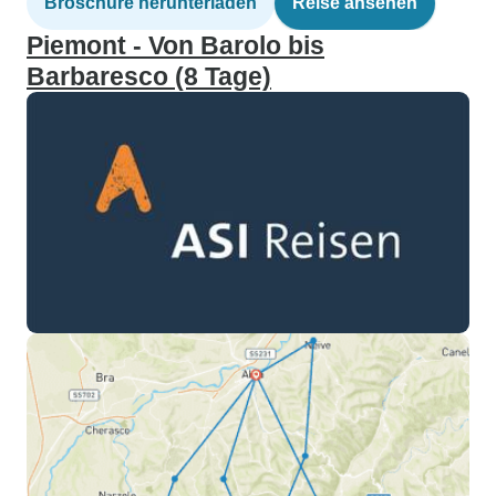
Broschüre herunterladen
Reise ansehen
Piemont - Von Barolo bis
Barbaresco (8 Tage)