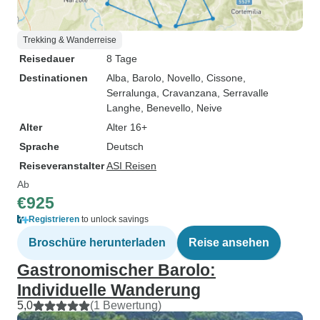
Trekking & Wanderreise
Reisedauer
8 Tage
Destinationen
Alba
, Barolo
, Novello
, Cissone
,
Serralunga
, Cravanzana
, Serravalle
Langhe
, Benevello
, Neive
Alter
Alter 16+
Sprache
Deutsch
Reiseveranstalter
ASI Reisen
Ab
€925
Registrieren
to unlock savings
Broschüre herunterladen
Reise ansehen
Gastronomischer Barolo:
Individuelle Wanderung
5,0
(1 Bewertung)