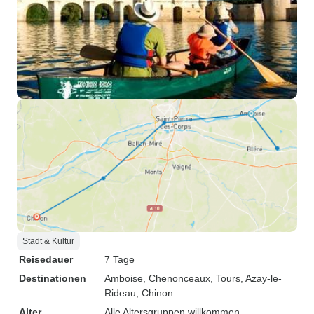
Stadt & Kultur
Reisedauer
7 Tage
Destinationen
Amboise
, Chenonceaux
, Tours
, Azay-le-
Rideau
, Chinon
Alter
Alle Altersgruppen willkommen