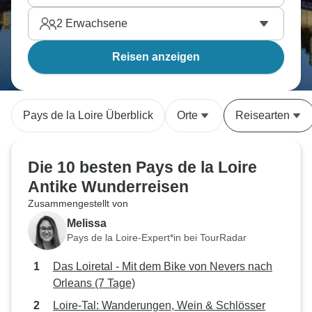
2
Erwachsene
Reisen anzeigen
Pays de la Loire Überblick
Orte
Reisearten
Die 10 besten Pays de la Loire
Antike Wunderreisen
Zusammengestellt von
Melissa
Pays de la Loire-Expert*in bei TourRadar
Das Loiretal - Mit dem Bike von Nevers nach
Orleans (7 Tage)
Loire-Tal: Wanderungen, Wein & Schlösser