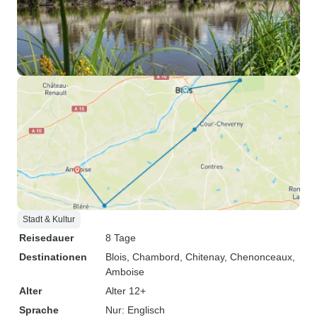
Stadt & Kultur
Reisedauer
8 Tage
Destinationen
Blois
, Chambord
, Chitenay
, Chenonceaux
,
Amboise
Alter
Alter 12+
Sprache
Nur: Englisch