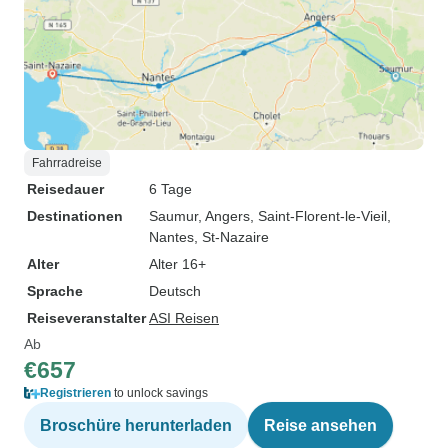
Fahrradreise
Reisedauer
6 Tage
Destinationen
Saumur
, Angers
, Saint-Florent-le-Vieil
,
Nantes
, St-Nazaire
Alter
Alter 16+
Sprache
Deutsch
Reiseveranstalter
ASI Reisen
Ab
€657
Registrieren
to unlock savings
Broschüre herunterladen
Reise ansehen