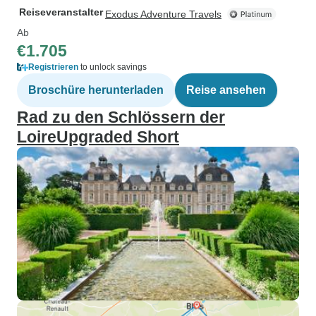
Reiseveranstalter
Exodus Adventure Travels
Ab
€1.705
Registrieren
to unlock savings
Broschüre herunterladen
Reise ansehen
Rad zu den Schlössern der
LoireUpgraded Short