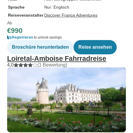
Sprache
Nur: Englisch
Reiseveranstalter
Discover France Adventures
Ab
€990
Registrieren
to unlock savings
Broschüre herunterladen
Reise ansehen
Loiretal-Amboise Fahrradreise
4,0
(1 Bewertung)