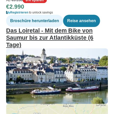
€2.990
Registrieren
to unlock savings
Broschüre herunterladen
Reise ansehen
Das Loiretal - Mit dem Bike von
Saumur bis zur Atlantikküste (6
Tage)