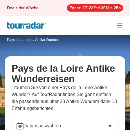
Deals der Woche
Endet:
2
T
23
Std
39
Min
24
s
Pays de la Loire
/
Antike Wunder
Pays de la Loire Antike
Wunderreisen
Träumen Sie von einer Pays de la Loire Antike
Wunder? Auf TourRadar finden Sie ganz einfach
die passende aus über 23 Antike Wundern dank 13
Erfahrungsberichten.
Datum auswählen