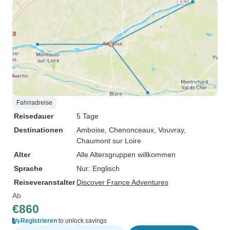
Fahrradreise
Reisedauer
5 Tage
Destinationen
Amboise
, Chenonceaux
, Vouvray
,
Chaumont sur Loire
Alter
Alle Altersgruppen willkommen
Sprache
Nur: Englisch
Reiseveranstalter
Discover France Adventures
Ab
€860
Registrieren
to unlock savings