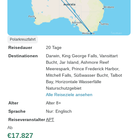
Polarkreuzfahrt
Reisedauer
20 Tage
Destinationen
Darwin
, King George Falls
, Vansittart
Bucht
, Jar Island
, Ashmore Reef
Meerespark
, Prince Frederick Harbor
,
Mitchell Falls
, Süßwasser Bucht
, Talbot
Bay
, Horizontale Wasserfälle
Naturschutzgebiet
Alle Reiseziele ansehen
Alter
Alter 8+
Sprache
Nur: Englisch
Reiseveranstalter
APT
Ab
€17.827