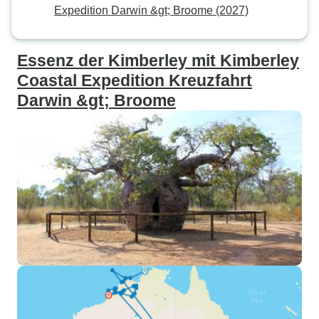
Expedition Darwin &gt; Broome (2027)
Essenz der Kimberley mit Kimberley
Coastal Expedition Kreuzfahrt
Darwin &gt; Broome