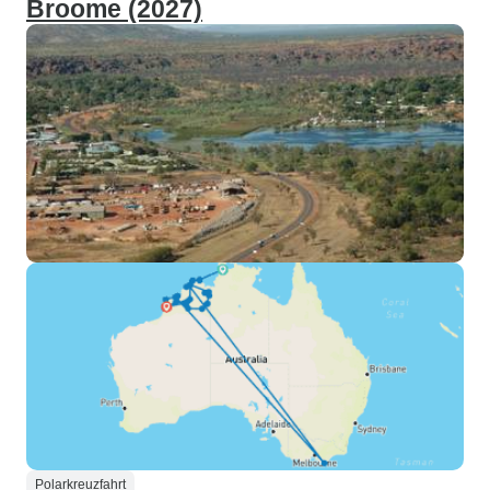
Broome (2027)
Polarkreuzfahrt