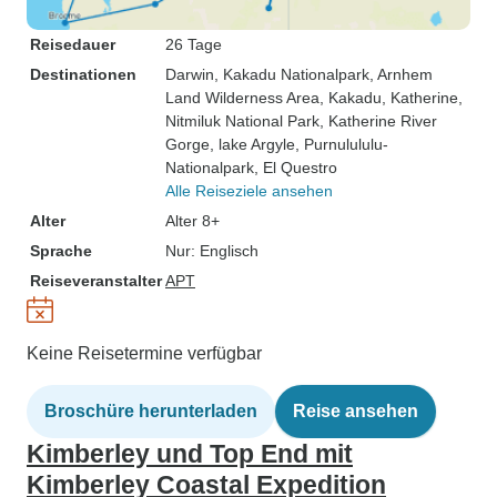
Reisedauer
26 Tage
Destinationen
Darwin
, Kakadu Nationalpark
, Arnhem
Land Wilderness Area
, Kakadu
, Katherine
,
Nitmiluk National Park
, Katherine River
Gorge
, lake Argyle
, Purnulululu-
Nationalpark
, El Questro
Alle Reiseziele ansehen
Alter
Alter 8+
Sprache
Nur: Englisch
Reiseveranstalter
APT
Keine Reisetermine verfügbar
Broschüre herunterladen
Reise ansehen
Kimberley und Top End mit
Kimberley Coastal Expedition