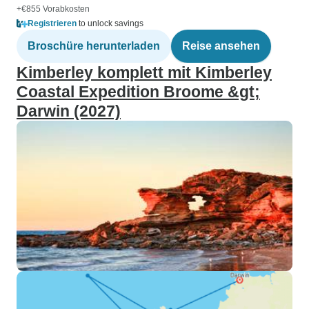
+€855 Vorabkosten
Registrieren
to unlock savings
Broschüre herunterladen
Reise ansehen
Kimberley komplett mit Kimberley
Coastal Expedition Broome &gt;
Darwin (2027)