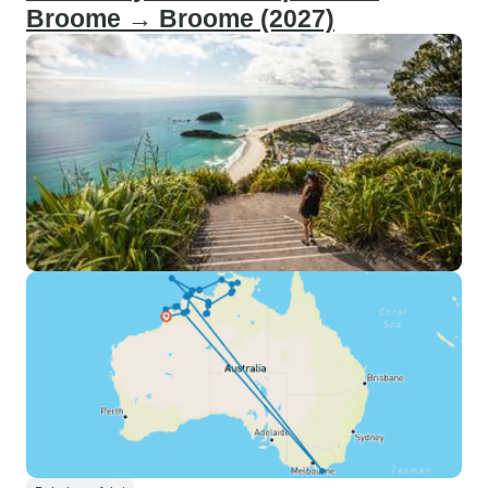
Broome → Broome (2027)