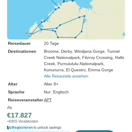
Reisedauer
20 Tage
Destinationen
Broome
, Derby
, Windjana Gorge
, Tunnel
Creek Nationalpark
, Fitzroy Crossing
, Halls
Creek
, Purnulululu-Nationalpark
,
Kununurra
, El Questro
, Emma Gorge
Alle Reiseziele ansehen
Alter
Alter 8+
Sprache
Nur: Englisch
Reiseveranstalter
APT
Ab
€17.827
+€855 Vorabkosten
Registrieren
to unlock savings