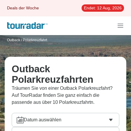
Deals der Woche
Endet:
12 Aug, 2026
Outback
/
Polarkreuzfahrt
Outback
Polarkreuzfahrten
Träumen Sie von einer Outback Polarkreuzfahrt?
Auf TourRadar finden Sie ganz einfach die
passende aus über 10 Polarkreuzfahrtn.
Datum auswählen