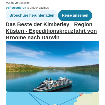
+€855 Vorabkosten
Registrieren
to unlock savings
Broschüre herunterladen
Reise ansehen
Das Beste der Kimberley - Region -
Küsten - Expeditionskreuzfahrt von
Broome nach Darwin