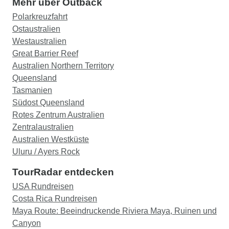
Mehr über Outback
Polarkreuzfahrt
Ostaustralien
Westaustralien
Great Barrier Reef
Australien Northern Territory
Queensland
Tasmanien
Südost Queensland
Rotes Zentrum Australien
Zentralaustralien
Australien Westküste
Uluru / Ayers Rock
TourRadar entdecken
USA Rundreisen
Costa Rica Rundreisen
Maya Route: Beeindruckende Riviera Maya, Ruinen und
Canyon