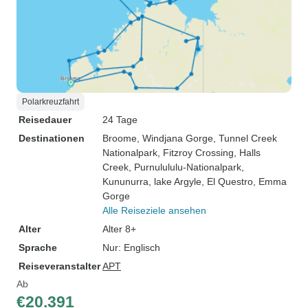
Polarkreuzfahrt
Reisedauer
24 Tage
Destinationen
Broome
, Windjana Gorge
, Tunnel Creek
Nationalpark
, Fitzroy Crossing
, Halls
Creek
, Purnulululu-Nationalpark
,
Kununurra
, lake Argyle
, El Questro
, Emma
Gorge
Alle Reiseziele ansehen
Alter
Alter 8+
Sprache
Nur: Englisch
Reiseveranstalter
APT
Ab
€20.391