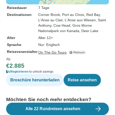
Reisedauer
7 Tage
Destinationen
Corner Brook
, Port au Choix
, Red Bay
,
L'Anse au Clair
, L'Anse aux Wiesen
, Saint
Anthony
, Cow Head
, Gros Morne
Nationalpark von Kanada
, Deer Lake
Alter
Alter 12+
Sprache
Nur: Englisch
Reiseveranstalter
On The Go Tours
Ab
€2.885
Registrieren
to unlock savings
Broschüre herunterladen
Reise ansehen
Möchten Sie noch mehr entdecken?
Alle 22 Rundreisen ansehen