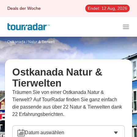
Deals der Woche
Endet:
12 Aug, 2026
Ostkanada
/
Natur & Tierwelt
Ostkanada Natur &
Tierwelten
Träumen Sie von einer Ostkanada Natur &
Tierwelt? Auf TourRadar finden Sie ganz einfach
die passende aus über 22 Natur & Tierwelten dank
22 Erfahrungsberichten.
Datum auswählen