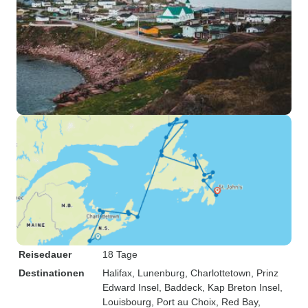
Reisedauer
18 Tage
Destinationen
Halifax
, Lunenburg
, Charlottetown
, Prinz
Edward Insel
, Baddeck
, Kap Breton Insel
,
Louisbourg
, Port au Choix
, Red Bay
,