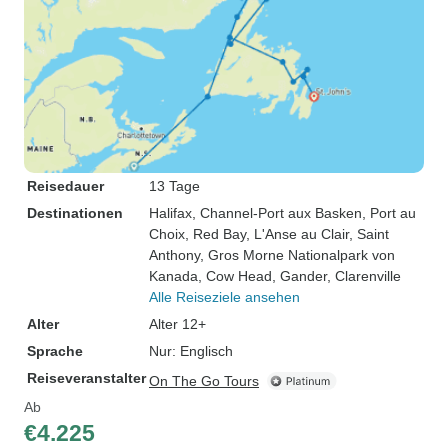
Reisedauer
13 Tage
Destinationen
Halifax
, Channel-Port aux Basken
, Port au
Choix
, Red Bay
, L'Anse au Clair
, Saint
Anthony
, Gros Morne Nationalpark von
Kanada
, Cow Head
, Gander
, Clarenville
Alle Reiseziele ansehen
Alter
Alter 12+
Sprache
Nur: Englisch
Reiseveranstalter
On The Go Tours
Ab
€4.225