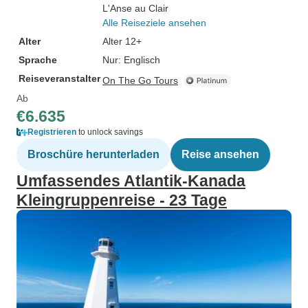
L'Anse au Clair
Alle Reiseziele ansehen
Alter
Alter 12+
Sprache
Nur: Englisch
Reiseveranstalter
On The Go Tours
Ab
€6.635
Registrieren
to unlock savings
Broschüre herunterladen
Reise ansehen
Umfassendes Atlantik-Kanada
Kleingruppenreise - 23 Tage