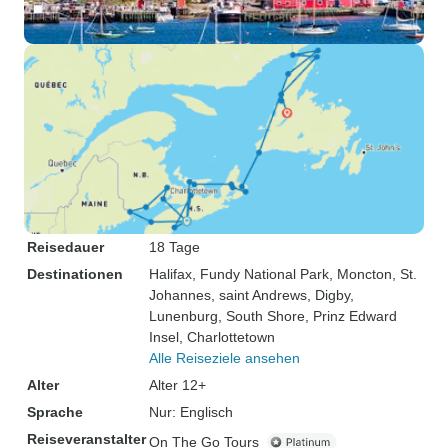
Reisedauer
18 Tage
Destinationen
Halifax
, Fundy National Park
, Moncton
, St.
Johannes
, saint Andrews
, Digby
,
Lunenburg
, South Shore
, Prinz Edward
Insel
, Charlottetown
Alle Reiseziele ansehen
Alter
Alter 12+
Sprache
Nur: Englisch
Reiseveranstalter
On The Go Tours