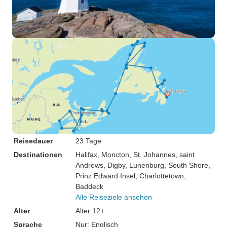
Reisedauer
23 Tage
Destinationen
Halifax
, Moncton
, St. Johannes
, saint
Andrews
, Digby
, Lunenburg
, South Shore
,
Prinz Edward Insel
, Charlottetown
,
Baddeck
Alle Reiseziele ansehen
Alter
Alter 12+
Sprache
Nur: Englisch