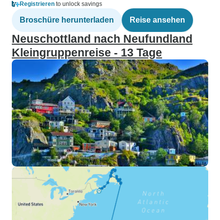
Registrieren
to unlock savings
Broschüre herunterladen
Reise ansehen
Neuschottland nach Neufundland
Kleingruppenreise - 13 Tage