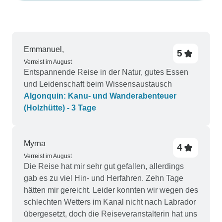
Emmanuel,
5
Verreist im August
Entspannende Reise in der Natur, gutes Essen
und Leidenschaft beim Wissensaustausch
Algonquin: Kanu- und Wanderabenteuer
(Holzhütte) - 3 Tage
Myrna
4
Verreist im August
Die Reise hat mir sehr gut gefallen, allerdings
gab es zu viel Hin- und Herfahren. Zehn Tage
hätten mir gereicht. Leider konnten wir wegen des
schlechten Wetters im Kanal nicht nach Labrador
übergesetzt, doch die Reiseveranstalterin hat uns