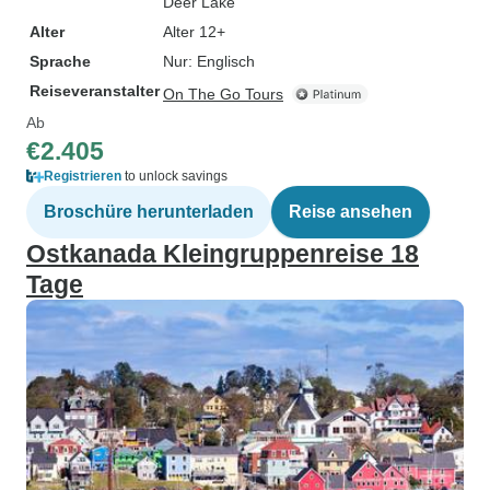
Deer Lake
Alter
Alter 12+
Sprache
Nur: Englisch
Reiseveranstalter
On The Go Tours
Ab
€2.405
Registrieren
to unlock savings
Broschüre herunterladen
Reise ansehen
Ostkanada Kleingruppenreise 18
Tage