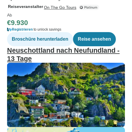
Reiseveranstalter
On The Go Tours
Ab
€9.930
Registrieren
to unlock savings
Broschüre herunterladen
Reise ansehen
Neuschottland nach Neufundland -
13 Tage