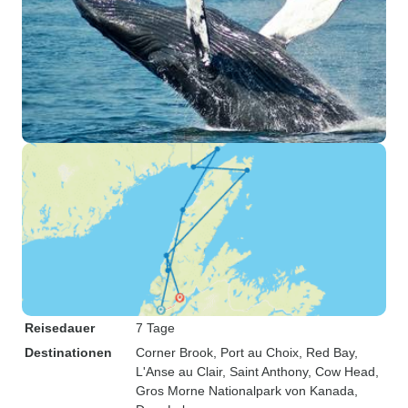
Reisedauer
7 Tage
Destinationen
Corner Brook
, Port au Choix
, Red Bay
,
L'Anse au Clair
, Saint Anthony
, Cow Head
,
Gros Morne Nationalpark von Kanada
,