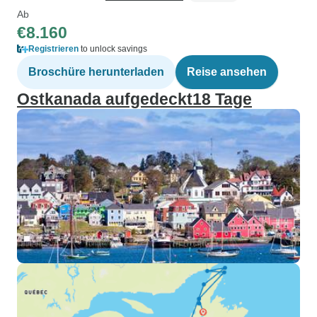
Ab
€8.160
Registrieren
to unlock savings
Broschüre herunterladen
Reise ansehen
Ostkanada aufgedeckt18 Tage