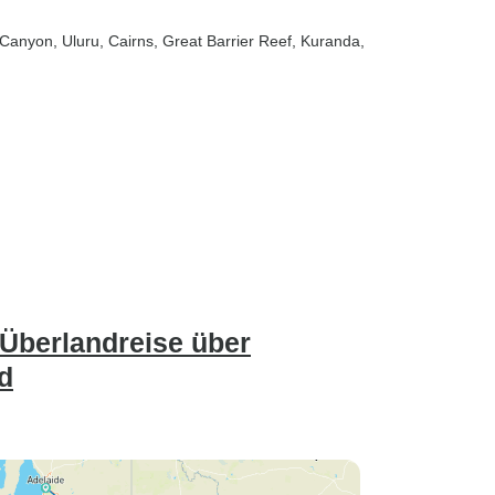
 Canyon
, Uluru
, Cairns
, Great Barrier Reef
, Kuranda
,
Überlandreise über
d