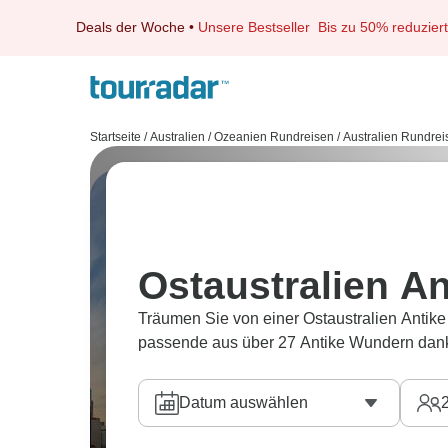
Deals der Woche
•
Unsere Bestseller
Bis zu 50% reduziert
Startseite
/
Australien / Ozeanien Rundreisen
/
Australien Rundrei
Ostaustralien A
Träumen Sie von einer Ostaustralien Antik
passende aus über 27 Antike Wundern dank
Datum auswählen