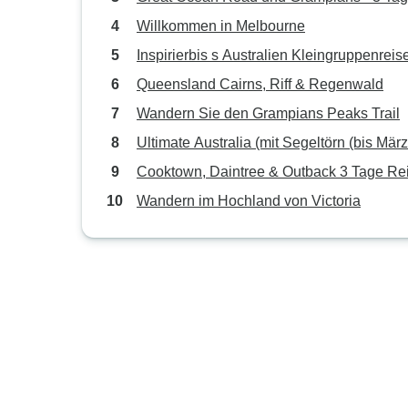
Willkommen in Melbourne
Inspirierbis s Australien Kleingruppenreis
Queensland Cairns, Riff & Regenwald
Wandern Sie den Grampians Peaks Trail
Ultimate Australia (mit Segeltörn (bis März
Cooktown, Daintree & Outback 3 Tage Re
Wandern im Hochland von Victoria