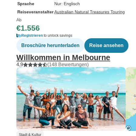
Sprache
Nur: Englisch
Reiseveranstalter
Australian Natural Treasures Touring
Ab
€1.556
Registrieren
to unlock savings
Broschüre herunterladen
Reise ansehen
Willkommen in Melbourne
4,9
(148 Bewertungen)
Stadt & Kultur