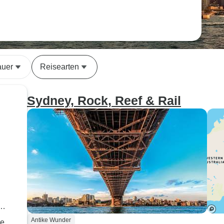
auer
Reisearten
Sydney, Rock, Reef & Rail
Antike Wunder
ge