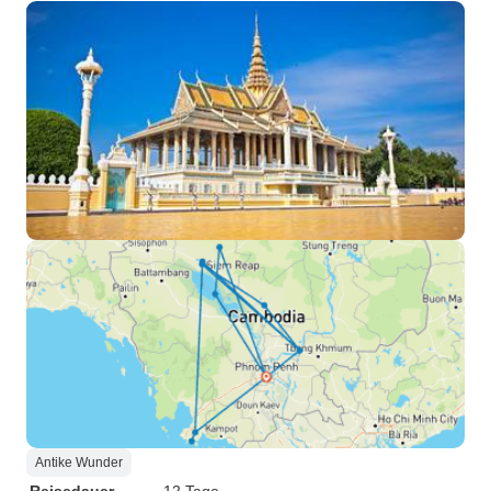
Antike Wunder