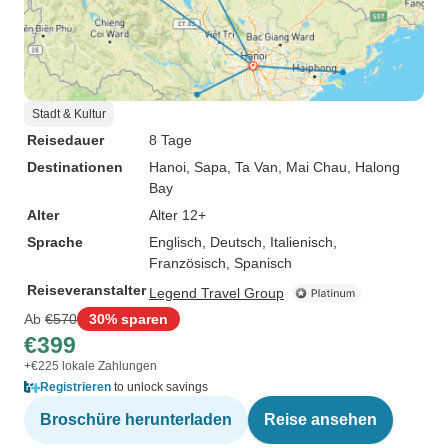
Stadt & Kultur
Reisedauer
8 Tage
Destinationen
Hanoi
, Sapa
, Ta Van
, Mai Chau
, Halong
Bay
Alter
Alter 12+
Sprache
Englisch, Deutsch, Italienisch,
Französisch, Spanisch
Reiseveranstalter
Legend Travel Group
Ab
€570
30% sparen
€399
+€225 lokale Zahlungen
Registrieren
to unlock savings
Broschüre herunterladen
Reise ansehen