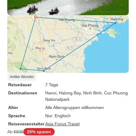
Antike Wunder
Reisedauer
7 Tage
Destinationen
Hanoi
, Halong Bay
, Ninh Binh
, Cuc Phuong
Nationalpark
Alter
Alle Altersgruppen willkommen
Sprache
Nur: Englisch
Reiseveranstalter
Asia Focus Travel
Ab
€606
20% sparen