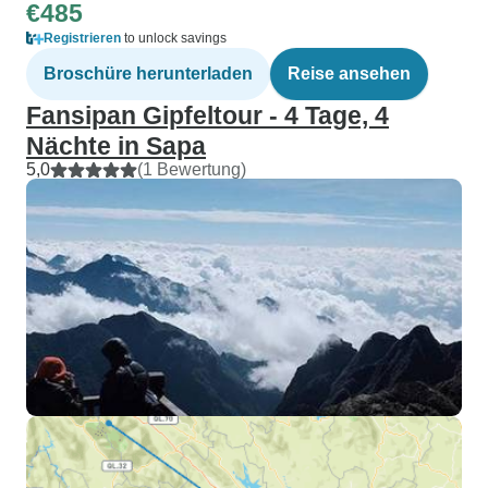
€485
Registrieren
to unlock savings
Broschüre herunterladen
Reise ansehen
Fansipan Gipfeltour - 4 Tage, 4
Nächte in Sapa
5,0
(1 Bewertung)