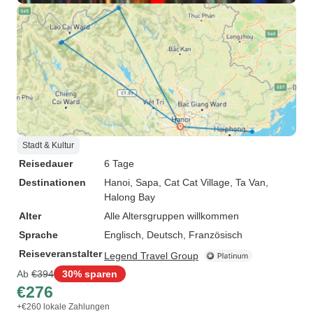
Stadt & Kultur
Reisedauer
6 Tage
Destinationen
Hanoi
, Sapa
, Cat Cat Village
, Ta Van
,
Halong Bay
Alter
Alle Altersgruppen willkommen
Sprache
Englisch, Deutsch, Französisch
Reiseveranstalter
Legend Travel Group
Ab
€394
30% sparen
€276
+€260 lokale Zahlungen