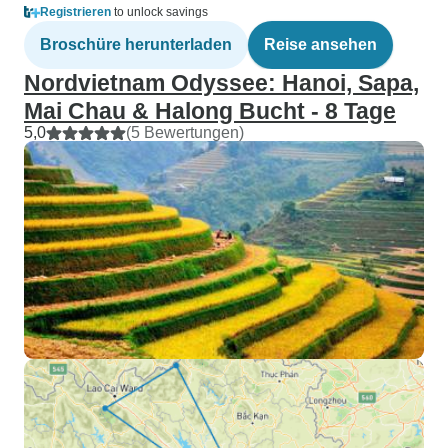
Registrieren
to unlock savings
Broschüre herunterladen
Reise ansehen
Nordvietnam Odyssee: Hanoi, Sapa,
Mai Chau & Halong Bucht - 8 Tage
5,0
(5 Bewertungen)