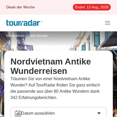
Deals der Woche
Endet:
12 Aug, 2026
Nordvietnam
/
Antike Wunder
Nordvietnam Antike
Wunderreisen
Träumen Sie von einer Nordvietnam Antike
Wunder? Auf TourRadar finden Sie ganz einfach
die passende aus über 80 Antike Wundern dank
342 Erfahrungsberichten.
Datum auswählen