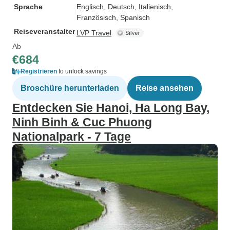
Sprache
Englisch, Deutsch, Italienisch,
Französisch, Spanisch
Reiseveranstalter
LVP Travel
Ab
€684
Registrieren
to unlock savings
Broschüre herunterladen
Reise ansehen
Entdecken Sie Hanoi, Ha Long Bay,
Ninh Binh & Cuc Phuong
Nationalpark - 7 Tage