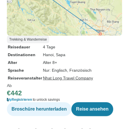
Trekking & Wanderreise
Reisedauer
4 Tage
Destinationen
Hanoi
, Sapa
Alter
Alter 8+
Sprache
Nur: Englisch, Französisch
Reiseveranstalter
Nhat Long Travel Company
Ab
€442
Registrieren
to unlock savings
Broschüre herunterladen
Reise ansehen