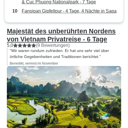
& Cuc Phuong Nationalpark - 7 Tage
Fansipan Gipfeltour - 4 Tage, 4 Nächte in Sapa
Majestät des unberührten Nordens
von Vietnam Privatreise - 6 Tage
5,0
(9 Bewertungen)
“Wir waren rundum zufrieden. Er hat uns sehr viel über
örtliche Gegebenheiten und Traditionen berichtet.”
Benedikt, verreist im November