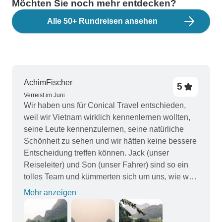
Möchten Sie noch mehr entdecken?
Alle 50+ Rundreisen ansehen
AchimFischer
5
Verreist im Juni
Wir haben uns für Conical Travel entschieden,
weil wir Vietnam wirklich kennenlernen wollten,
seine Leute kennenzulernen, seine natürliche
Schönheit zu sehen und wir hätten keine bessere
Entscheidung treffen können. Jack (unser
Reiseleiter) und Son (unser Fahrer) sind so ein
tolles Team und kümmerten sich um uns, wie wir
es uns nie vorstellen konnten. Gemeinsam
Mehr anzeigen
machten wir uns auf unser großes Abenteuer im
Norden Vietnams, wo wir in Ha Giang wandern,