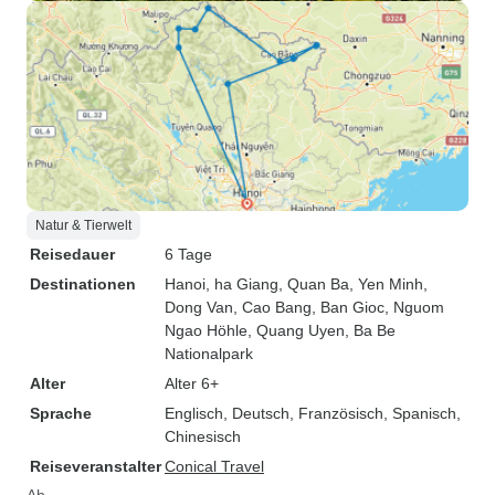
Natur & Tierwelt
Reisedauer
6 Tage
Destinationen
Hanoi
, ha Giang
, Quan Ba
, Yen Minh
,
Dong Van
, Cao Bang
, Ban Gioc
, Nguom
Ngao Höhle
, Quang Uyen
, Ba Be
Nationalpark
Alter
Alter 6+
Sprache
Englisch, Deutsch, Französisch, Spanisch,
Chinesisch
Reiseveranstalter
Conical Travel
Ab