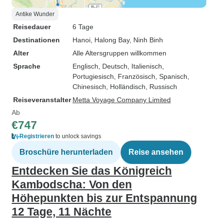
Antike Wunder
Reisedauer
6 Tage
Destinationen
Hanoi
, Halong Bay
, Ninh Binh
Alter
Alle Altersgruppen willkommen
Sprache
Englisch, Deutsch, Italienisch,
Portugiesisch, Französisch, Spanisch,
Chinesisch, Holländisch, Russisch
Reiseveranstalter
Metta Voyage Company Limited
Ab
€747
Registrieren
to unlock savings
Broschüre herunterladen
Reise ansehen
Entdecken Sie das Königreich
Kambodscha: Von den
Höhepunkten bis zur Entspannung
12 Tage, 11 Nächte