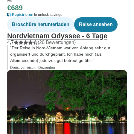
€689
Registrieren
to unlock savings
Broschüre herunterladen
Reise ansehen
Nordvietnam Odyssee - 6 Tage
4,7
(20 Bewertungen)
“Der Reise in Nord-Vietnam war von Anfang sehr gut
organisiert und durchgeplant. Ich habe mich (als
Alleinreisende) jederzeit gut betreut gefühlt.”
Doris, verreist im Dezember