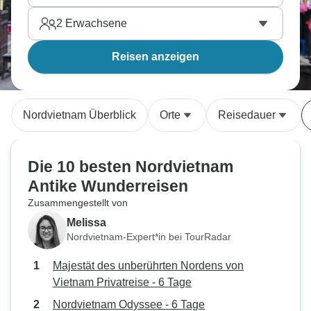
2
Erwachsene
Reisen anzeigen
Nordvietnam Überblick
Orte
Reisedauer
Die 10 besten Nordvietnam
Antike Wunderreisen
Zusammengestellt von
Melissa
Nordvietnam-Expert*in bei TourRadar
Majestät des unberührten Nordens von
Vietnam Privatreise - 6 Tage
Nordvietnam Odyssee - 6 Tage