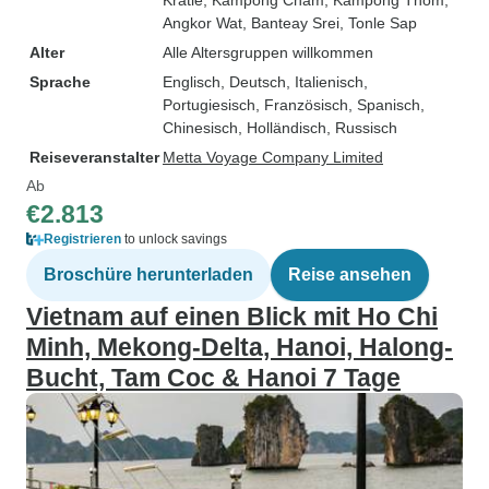
Kratie
, Kampong Cham
, Kampong Thom
,
Angkor Wat
, Banteay Srei
, Tonle Sap
Alter
Alle Altersgruppen willkommen
Sprache
Englisch, Deutsch, Italienisch,
Portugiesisch, Französisch, Spanisch,
Chinesisch, Holländisch, Russisch
Reiseveranstalter
Metta Voyage Company Limited
Ab
€2.813
Registrieren
to unlock savings
Broschüre herunterladen
Reise ansehen
Vietnam auf einen Blick mit Ho Chi
Minh, Mekong-Delta, Hanoi, Halong-
Bucht, Tam Coc & Hanoi 7 Tage