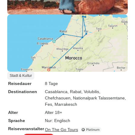
Stadt & Kultur
Reisedauer
8 Tage
Destinationen
Casablanca
, Rabat
, Volubilis
,
Chefchaouen
, Nationalpark Talassemtane
,
Fes
, Marrakesch
Alter
Alter 18+
Sprache
Nur: Englisch
Reiseveranstalter
On The Go Tours