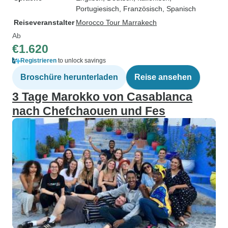
Portugiesisch, Französisch, Spanisch
Reiseveranstalter
Morocco Tour Marrakech
Ab
€1.620
Registrieren
to unlock savings
Broschüre herunterladen
Reise ansehen
3 Tage Marokko von Casablanca
nach Chefchaouen und Fes