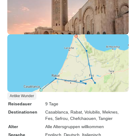
Antike Wunder
Reisedauer
9 Tage
Destinationen
Casablanca
, Rabat
, Volubilis
, Meknes
,
Fes
, Sefrou
, Chefchaouen
, Tangier
Alter
Alle Altersgruppen willkommen
Sprache
Englisch, Deutsch, Italienisch,