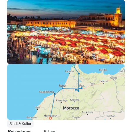
Stadt & Kultur
Reisedauer
6 Tage