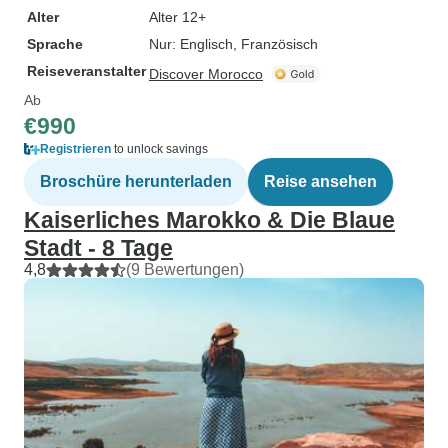
Alter
Alter 12+
Sprache
Nur: Englisch, Französisch
Reiseveranstalter
Discover Morocco
Ab
€990
Registrieren
to unlock savings
Broschüre herunterladen
Reise ansehen
Kaiserliches Marokko & Die Blaue
Stadt - 8 Tage
4,8
(9 Bewertungen)