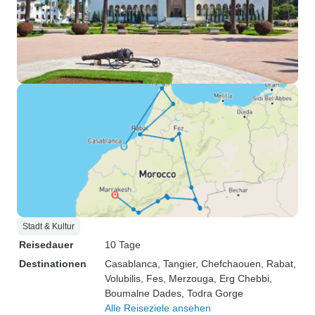
Stadt & Kultur
Reisedauer
10 Tage
Destinationen
Casablanca
, Tangier
, Chefchaouen
, Rabat
,
Volubilis
, Fes
, Merzouga
, Erg Chebbi
,
Boumalne Dades
, Todra Gorge
Alle Reiseziele ansehen