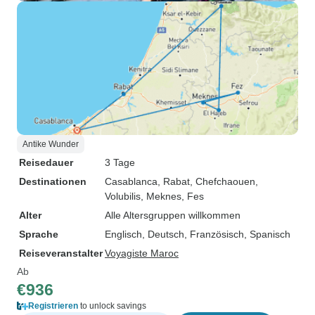
Antike Wunder
Reisedauer
3 Tage
Destinationen
Casablanca
, Rabat
, Chefchaouen
,
Volubilis
, Meknes
, Fes
Alter
Alle Altersgruppen willkommen
Sprache
Englisch, Deutsch, Französisch, Spanisch
Reiseveranstalter
Voyagiste Maroc
Ab
€936
Registrieren
to unlock savings