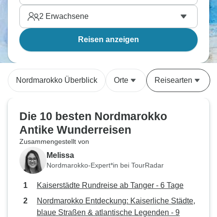
2
Erwachsene
Reisen anzeigen
Nordmarokko Überblick
Orte
Reisearten
Die 10 besten Nordmarokko
Antike Wunderreisen
Zusammengestellt von
Melissa
Nordmarokko-Expert*in bei TourRadar
Kaiserstädte Rundreise ab Tanger - 6 Tage
Nordmarokko Entdeckung: Kaiserliche Städte,
blaue Straßen & atlantische Legenden - 9