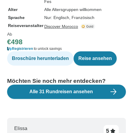
Fes
Alter
Alle Altersgruppen willkommen
Sprache
Nur: Englisch, Französisch
Reiseveranstalter
Discover Morocco
Ab
€498
Registrieren
to unlock savings
Broschüre herunterladen
Reise ansehen
Möchten Sie noch mehr entdecken?
Alle 31 Rundreisen ansehen
Elissa
5