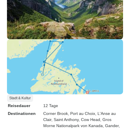
Stadt & Kultur
Reisedauer
12 Tage
Destinationen
Corner Brook
, Port au Choix
, L'Anse au
Clair
, Saint Anthony
, Cow Head
, Gros
Morne Nationalpark von Kanada
, Gander
,