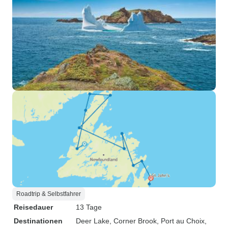
Roadtrip & Selbstfahrer
Reisedauer
13 Tage
Destinationen
Deer Lake
, Corner Brook
, Port au Choix
,