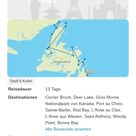
Stadt & Kultur
Reisedauer
13 Tage
Destinationen
Corner Brook
, Deer Lake
, Gros Morne
Nationalpark von Kanada
, Port au Choix
,
Sainte-Barbe
, Red Bay
, L'Anse au Clair
,
L'Anse aux Wiesen
, Saint Anthony
, Woody
Point, Bonne Bay
Alle Reiseziele ansehen