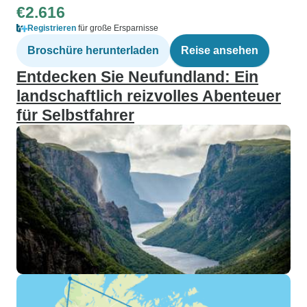
€2.616
Registrieren
für große Ersparnisse
Broschüre herunterladen
Reise ansehen
Entdecken Sie Neufundland: Ein
landschaftlich reizvolles Abenteuer
für Selbstfahrer