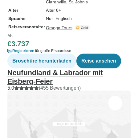
Clarenville
, St. John's
Alter
Alter 8+
Sprache
Nur: Englisch
Reiseveranstalter
Omega Tours
Ab
€3.737
Registrieren
für große Ersparnisse
Broschüre herunterladen
Reise ansehen
Neufundland & Labrador mit
Eisberg-Feier
5,0
(455 Bewertungen)