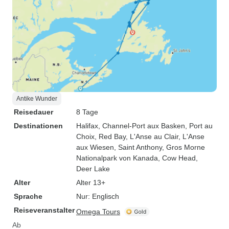
Antike Wunder
Reisedauer
8 Tage
Destinationen
Halifax
, Channel-Port aux Basken
, Port au
Choix
, Red Bay
, L'Anse au Clair
, L'Anse
aux Wiesen
, Saint Anthony
, Gros Morne
Nationalpark von Kanada
, Cow Head
,
Deer Lake
Alter
Alter 13+
Sprache
Nur: Englisch
Reiseveranstalter
Omega Tours
Ab