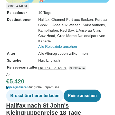
Stadt & Kultur
Reisedauer
10 Tage
Destinationen
Halifax
, Channel-Port aux Basken
, Port au
Choix
, L'Anse aux Wiesen
, Saint Anthony
,
Kampfhafen
, Red Bay
, L'Anse au Clair
,
Cow Head
, Gros Morne Nationalpark von
Kanada
Alle Reiseziele ansehen
Alter
Alle Altersgruppen willkommen
Sprache
Nur: Englisch
Reiseveranstalter
On The Go Tours
Ab
€5.420
Registrieren
für große Ersparnisse
Broschüre herunterladen
Reise ansehen
Halifax nach St John's
Kleingruppenreise 18 Tage