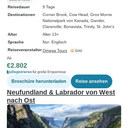
Reisedauer
9 Tage
Destinationen
Corner Brook
, Cow Head
, Gros Morne
Nationalpark von Kanada
, Gander
,
Clarenville
, Bonavista
, Trinity
, St. John's
Alter
Alter 13+
Sprache
Nur: Englisch
Reiseveranstalter
Omega Tours
Ab
€2.802
Registrieren
für große Ersparnisse
Broschüre herunterladen
Reise ansehen
Neufundland & Labrador von West
nach Ost