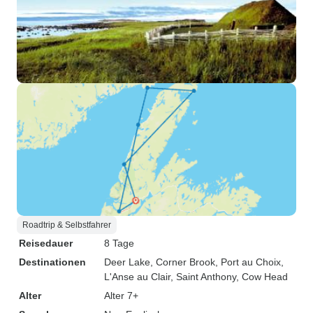
Roadtrip & Selbstfahrer
Reisedauer
8 Tage
Destinationen
Deer Lake
, Corner Brook
, Port au Choix
,
L'Anse au Clair
, Saint Anthony
, Cow Head
Alter
Alter 7+