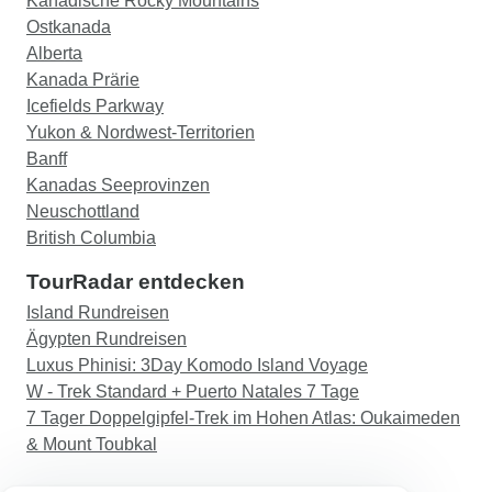
Kanadische Rocky Mountains
Ostkanada
Alberta
Kanada Prärie
Icefields Parkway
Yukon & Nordwest-Territorien
Banff
Kanadas Seeprovinzen
Neuschottland
British Columbia
TourRadar entdecken
Island Rundreisen
Ägypten Rundreisen
Luxus Phinisi: 3Day Komodo Island Voyage
W - Trek Standard + Puerto Natales 7 Tage
7 Tager Doppelgipfel-Trek im Hohen Atlas: Oukaimeden
& Mount Toubkal