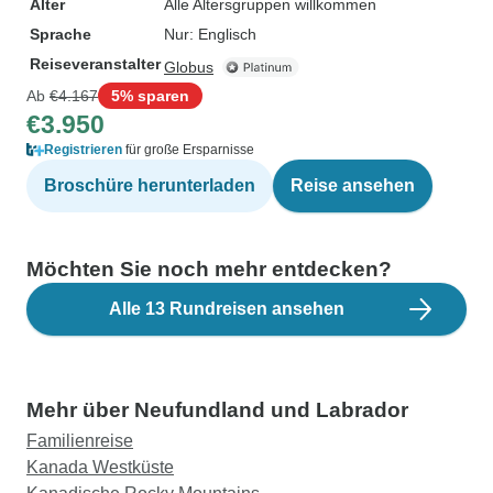
Alter
Alle Altersgruppen willkommen
Sprache
Nur: Englisch
Reiseveranstalter
Globus
Ab
€4.167
5% sparen
€3.950
Registrieren
für große Ersparnisse
Broschüre herunterladen
Reise ansehen
Möchten Sie noch mehr entdecken?
Alle 13 Rundreisen ansehen
Mehr über Neufundland und Labrador
Familienreise
Kanada Westküste