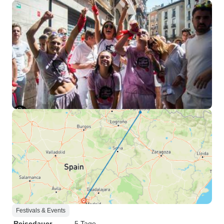
Festivals & Events
Reisedauer
5 Tage