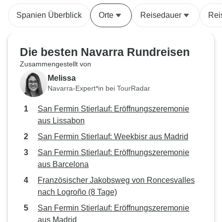
Spanien Überblick
Orte
Reisedauer
Rei
Die besten Navarra Rundreisen
Zusammengestellt von
Melissa
Navarra-Expert*in bei TourRadar
San Fermin Stierlauf: Eröffnungszeremonie
aus Lissabon
San Fermin Stierlauf: Weekbisr aus Madrid
San Fermin Stierlauf: Eröffnungszeremonie
aus Barcelona
Französischer Jakobsweg von Roncesvalles
nach Logroño (8 Tage)
San Fermin Stierlauf: Eröffnungszeremonie
aus Madrid