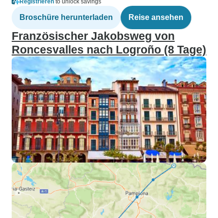
Registrieren
to unlock savings
Broschüre herunterladen
Reise ansehen
Französischer Jakobsweg von
Roncesvalles nach Logroño (8 Tage)