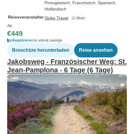
Portugiesisch, Französisch, Spanisch,
Holländisch
Reiseveranstalter
Stoke Travel
Ab
€449
Registrieren
to unlock savings
Broschüre herunterladen
Reise ansehen
Jakobsweg - Französischer Weg: St.
Jean-Pamplona - 6 Tage (6 Tage)