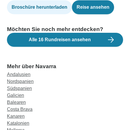
Broschüre herunterladen
Reise ansehen
Möchten Sie noch mehr entdecken?
Alle 16 Rundreisen ansehen
Mehr über Navarra
Andalusien
Nordspanien
Südspanien
Galicien
Balearen
Costa Brava
Kanaren
Katalonien