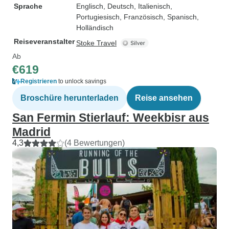
Sprache
Englisch, Deutsch, Italienisch,
Portugiesisch, Französisch, Spanisch,
Holländisch
Reiseveranstalter
Stoke Travel
Ab
€619
Registrieren
to unlock savings
Broschüre herunterladen
Reise ansehen
San Fermin Stierlauf: Weekbisr aus
Madrid
4,3
(4 Bewertungen)