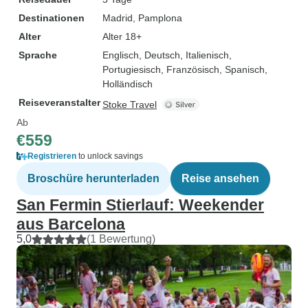
Destinationen
Madrid
, Pamplona
Alter
Alter 18+
Sprache
Englisch, Deutsch, Italienisch,
Portugiesisch, Französisch, Spanisch,
Holländisch
Reiseveranstalter
Stoke Travel
Ab
€559
Registrieren
to unlock savings
Broschüre herunterladen
Reise ansehen
San Fermin Stierlauf: Weekender
aus Barcelona
5,0
(1 Bewertung)