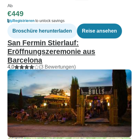
Ab
€449
Registrieren
to unlock savings
Broschüre herunterladen
Reise ansehen
San Fermin Stierlauf:
Eröffnungszeremonie aus
Barcelona
4,0
(3 Bewertungen)