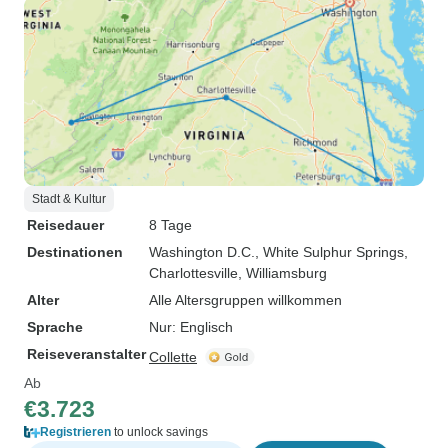
Stadt & Kultur
Reisedauer
8 Tage
Destinationen
Washington D.C.
, White Sulphur Springs
,
Charlottesville
, Williamsburg
Alter
Alle Altersgruppen willkommen
Sprache
Nur: Englisch
Reiseveranstalter
Collette
Ab
€3.723
Registrieren
to unlock savings