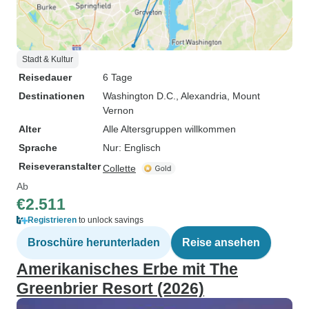
Stadt & Kultur
Reisedauer
6 Tage
Destinationen
Washington D.C.
, Alexandria
, Mount
Vernon
Alter
Alle Altersgruppen willkommen
Sprache
Nur: Englisch
Reiseveranstalter
Collette
Ab
€2.511
Registrieren
to unlock savings
Broschüre herunterladen
Reise ansehen
Amerikanisches Erbe mit The
Greenbrier Resort (2026)