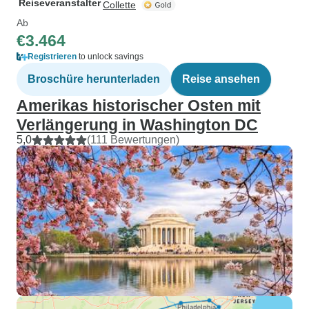
Reiseveranstalter
Collette
Ab
€3.464
Registrieren
to unlock savings
Broschüre herunterladen
Reise ansehen
Amerikas historischer Osten mit
Verlängerung in Washington DC
5,0
(111 Bewertungen)