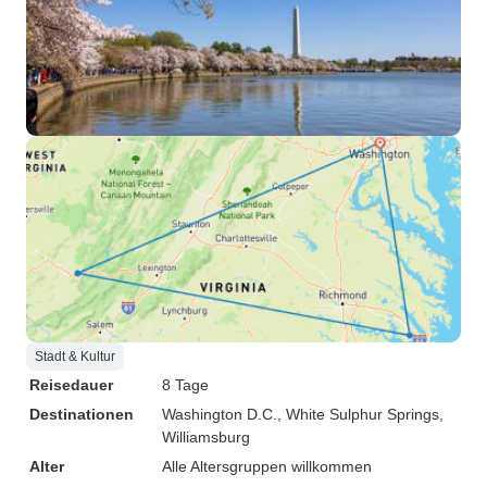
Stadt & Kultur
Reisedauer
8 Tage
Destinationen
Washington D.C.
, White Sulphur Springs
,
Williamsburg
Alter
Alle Altersgruppen willkommen