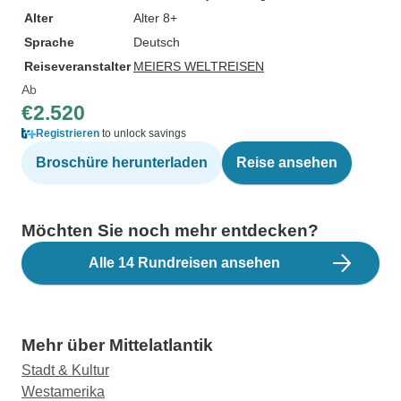
Alter
Alter 8+
Sprache
Deutsch
Reiseveranstalter
MEIERS WELTREISEN
Ab
€2.520
Registrieren
to unlock savings
Broschüre herunterladen
Reise ansehen
Möchten Sie noch mehr entdecken?
Alle 14 Rundreisen ansehen
Mehr über Mittelatlantik
Stadt & Kultur
Westamerika