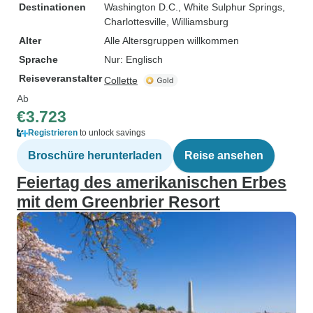
Destinationen
Washington D.C.
, White Sulphur Springs
,
Charlottesville
, Williamsburg
Alter
Alle Altersgruppen willkommen
Sprache
Nur: Englisch
Reiseveranstalter
Collette
Ab
€3.723
Registrieren
to unlock savings
Broschüre herunterladen
Reise ansehen
Feiertag des amerikanischen Erbes
mit dem Greenbrier Resort