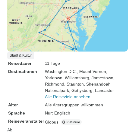
Stadt & Kultur
Reisedauer
11 Tage
Destinationen
Washington D.C.
, Mount Vernon
,
Yorktown
, Williamsburg
, Jamestown
,
Richmond
, Staunton
, Shenandoah
Nationalpark
, Gettysburg
, Lancaster
Alle Reiseziele ansehen
Alter
Alle Altersgruppen willkommen
Sprache
Nur: Englisch
Reiseveranstalter
Globus
Ab