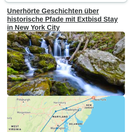
Unerhörte Geschichten über
historische Pfade mit Extbisd Stay
in New York City