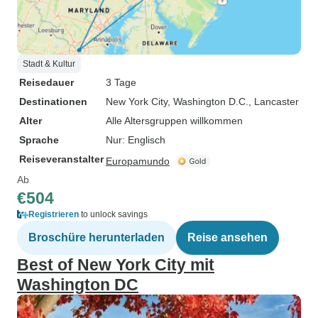
Stadt & Kultur
Reisedauer
3 Tage
Destinationen
New York City
, Washington D.C.
, Lancaster
Alter
Alle Altersgruppen willkommen
Sprache
Nur: Englisch
Reiseveranstalter
Europamundo
Ab
€504
Registrieren
to unlock savings
Broschüre herunterladen
Reise ansehen
Best of New York City mit
Washington DC