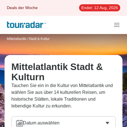
Deals der Woche
Endet:
12 Aug, 2026
Mittelatlantik
/
Stadt & Kultur
Mittelatlantik Stadt &
Kulturn
Tauchen Sie ein in die Kultur von Mittelatlantik und
wählen Sie aus über 14 kulturellen Reisen, um
historische Stätten, lokale Traditionen und
lebendige Kultur zu erkunden.
Datum auswählen