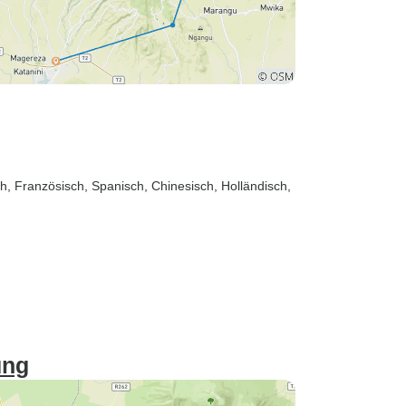
sch, Französisch, Spanisch, Chinesisch, Holländisch,
ung