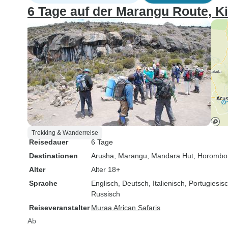
6 Tage auf der Marangu Route, K
Trekking & Wanderreise
Reisedauer
6 Tage
Destinationen
Arusha
, Marangu
, Mandara Hut
, Horombo
Alter
Alter 18+
Sprache
Englisch, Deutsch, Italienisch, Portugiesi
Russisch
Reiseveranstalter
Muraa African Safaris
Ab