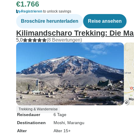
€1.766
Registrieren
to unlock savings
Broschüre herunterladen
Reise ansehen
Kilimandscharo Trekking: Die Ma
5,0
(8 Bewertungen)
Trekking & Wanderreise
Reisedauer
6 Tage
Destinationen
Moshi
, Marangu
Alter
Alter 15+