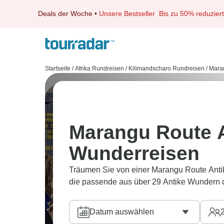
Deals der Woche
•
Unsere Bestseller
Bis zu 50% reduziert
Startseite
/
Afrika Rundreisen
/
Kilimandscharo Rundreisen
/
Mara
Marangu Route 
Wunderreisen
Träumen Sie von einer Marangu Route Anti
die passende aus über 29 Antike Wundern 
Datum auswählen