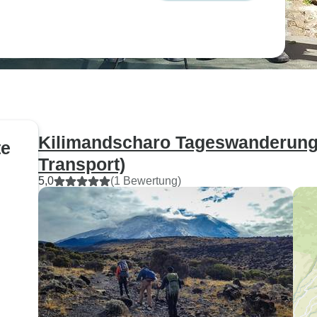
Kilimandscharo Tageswanderung 
te
Transport)
5,0
(1 Bewertung)