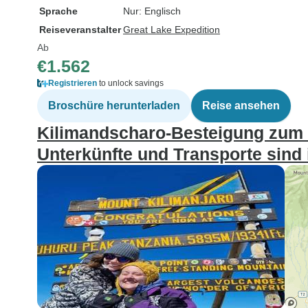
Sprache
Nur: Englisch
Reiseveranstalter
Great Lake Expedition
Ab
€1.562
Registrieren
to unlock savings
Broschüre herunterladen
Reise ansehen
Kilimandscharo-Besteigung zum 
Unterkünfte und Transporte sind 