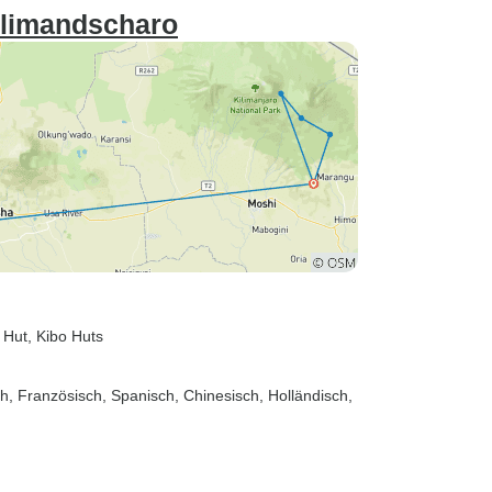
ilimandscharo
 Hut
, Kibo Huts
sch, Französisch, Spanisch, Chinesisch, Holländisch,