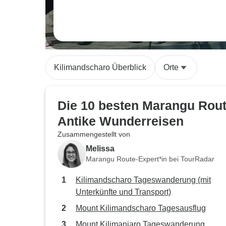
Kilimandscharo Überblick
Orte
Die 10 besten Marangu Rou
Antike Wunderreisen
Zusammengestellt von
Melissa
Marangu Route-Expert*in bei TourRadar
Kilimandscharo Tageswanderung (mit
Unterkünfte und Transport)
Mount Kilimandscharo Tagesausflug
Mount Kilimanjaro Tageswanderung