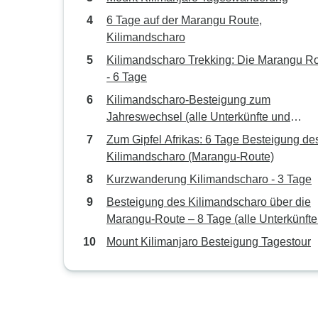
6 Tage auf der Marangu Route,
Kilimandscharo
Kilimandscharo Trekking: Die Marangu R
- 6 Tage
Kilimandscharo-Besteigung zum
Jahreswechsel (alle Unterkünfte und
Transporte sind inbegriffen)
Zum Gipfel Afrikas: 6 Tage Besteigung de
Kilimandscharo (Marangu-Route)
Kurzwanderung Kilimandscharo - 3 Tage
Besteigung des Kilimandscharo über die
Marangu-Route – 8 Tage (alle Unterkünfte und
Transportkosten sind inbegriffen)
Mount Kilimanjaro Besteigung Tagestour