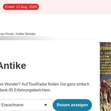
Endet:
12 Aug, 2026
ngu Route
/
Antike Wunder
Antike
ke Wunder? Auf TourRadar finden Sie ganz einfach
dank 85 Erfahrungsberichten.
2
Erwachsene
Reisen anzeigen