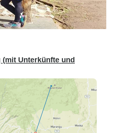
(mit Unterkünfte und