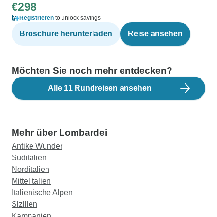
€298
Registrieren
to unlock savings
Broschüre herunterladen
Reise ansehen
Möchten Sie noch mehr entdecken?
Alle 11 Rundreisen ansehen
Mehr über Lombardei
Antike Wunder
Süditalien
Norditalien
Mittelitalien
Italienische Alpen
Sizilien
Kampanien