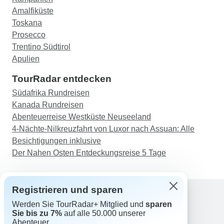
Amalfiküste
Toskana
Prosecco
Trentino Südtirol
Apulien
TourRadar entdecken
Südafrika Rundreisen
Kanada Rundreisen
Abenteuerreise Westküste Neuseeland
4-Nächte-Nilkreuzfahrt von Luxor nach Assuan: Alle
Besichtigungen inklusive
Der Nahen Osten Entdeckungsreise 5 Tage
Registrieren und sparen
Werden Sie TourRadar+ Mitglied und
sparen
Support
Sie bis zu 7%
auf alle 50.000 unserer
Kontakt
Abenteuer.