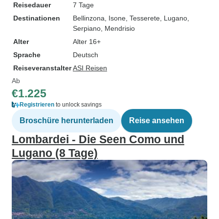
Reisedauer
7 Tage
Destinationen
Bellinzona
, Isone
, Tesserete
, Lugano
,
Serpiano
, Mendrisio
Alter
Alter 16+
Sprache
Deutsch
Reiseveranstalter
ASI Reisen
Ab
€1.225
Registrieren
to unlock savings
Broschüre herunterladen
Reise ansehen
Lombardei - Die Seen Como und
Lugano (8 Tage)