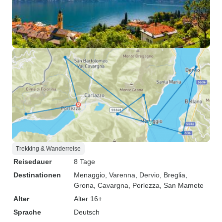
Trekking & Wanderreise
Reisedauer
8 Tage
Destinationen
Menaggio
, Varenna
, Dervio
, Breglia
,
Grona
, Cavargna
, Porlezza
, San Mamete
Alter
Alter 16+
Sprache
Deutsch