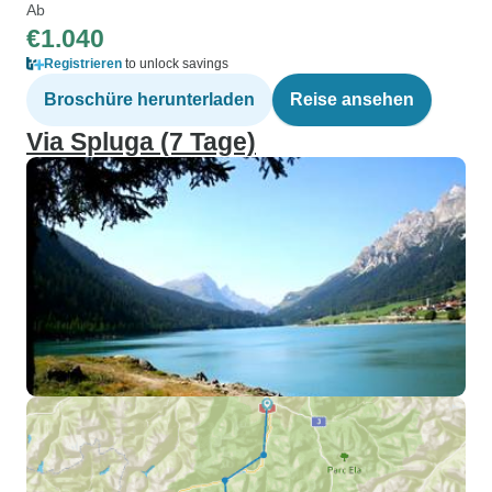
Ab
€1.040
Registrieren
to unlock savings
Broschüre herunterladen
Reise ansehen
Via Spluga (7 Tage)