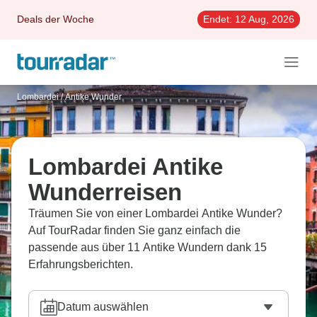
Deals der Woche
Endet:
12 Aug, 2026
Lombardei
/
Antike Wunder
Lombardei Antike
Wunderreisen
Träumen Sie von einer Lombardei Antike Wunder?
Auf TourRadar finden Sie ganz einfach die
passende aus über 11 Antike Wundern dank 15
Erfahrungsberichten.
Datum auswählen