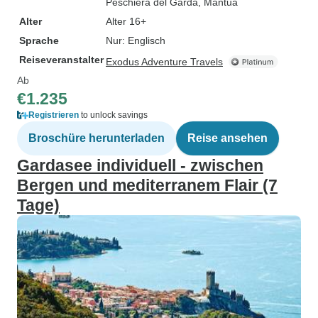
Peschiera del Garda
, Mantua
Alter
Alter 16+
Sprache
Nur: Englisch
Reiseveranstalter
Exodus Adventure Travels
Ab
€1.235
Registrieren
to unlock savings
Broschüre herunterladen
Reise ansehen
Gardasee individuell - zwischen
Bergen und mediterranem Flair (7
Tage)