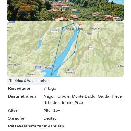
Trekking & Wanderreise
Reisedauer
7 Tage
Destinationen
Nago
, Torbole
, Monte Baldo
, Garda
, Pieve
di Ledro
, Tenno
, Arco
Alter
Alter 16+
Sprache
Deutsch
Reiseveranstalter
ASI Reisen