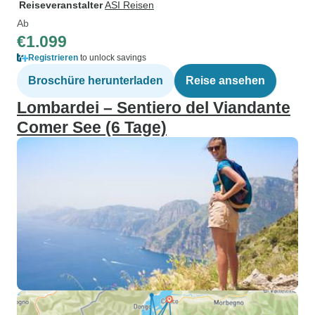
Reiseveranstalter
ASI Reisen
Ab
€1.099
Registrieren
to unlock savings
Broschüre herunterladen
Reise ansehen
Lombardei – Sentiero del Viandante
Comer See (6 Tage)