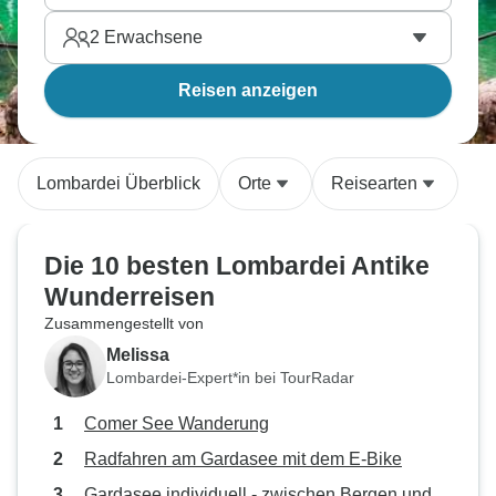
2
Erwachsene
Reisen anzeigen
Lombardei Überblick
Orte
Reisearten
Die 10 besten Lombardei Antike
Wunderreisen
Zusammengestellt von
Melissa
Lombardei-Expert*in bei TourRadar
Comer See Wanderung
Radfahren am Gardasee mit dem E-Bike
Gardasee individuell - zwischen Bergen und