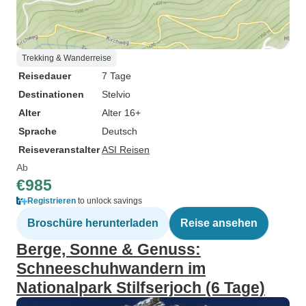
Trekking & Wanderreise
Reisedauer
7 Tage
Destinationen
Stelvio
Alter
Alter 16+
Sprache
Deutsch
Reiseveranstalter
ASI Reisen
Ab
€985
Registrieren
to unlock savings
Broschüre herunterladen
Reise ansehen
Berge, Sonne & Genuss:
Schneeschuhwandern im
Nationalpark Stilfserjoch (6 Tage)