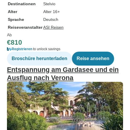
Destinationen
Stelvio
Alter
Alter 16+
Sprache
Deutsch
Reiseveranstalter
ASI Reisen
Ab
€810
Registrieren
to unlock savings
Broschüre herunterladen
Reise ansehen
Entspannung am Gardasee und ein
Ausflug nach Verona