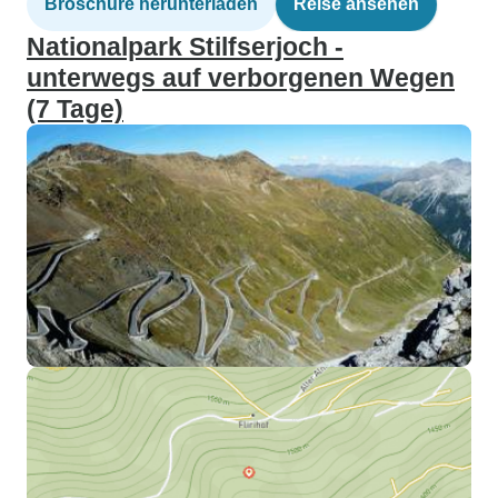
Broschüre herunterladen
Reise ansehen
Nationalpark Stilfserjoch -
unterwegs auf verborgenen Wegen
(7 Tage)