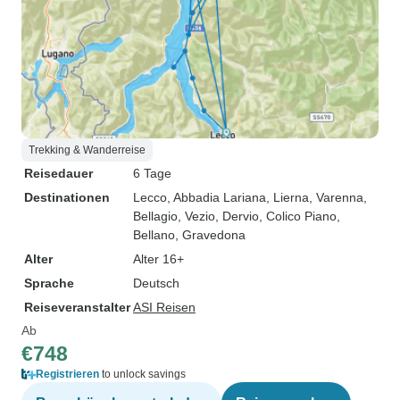
Trekking & Wanderreise
Reisedauer
6 Tage
Destinationen
Lecco
, Abbadia Lariana
, Lierna
, Varenna
,
Bellagio
, Vezio
, Dervio
, Colico Piano
,
Bellano
, Gravedona
Alter
Alter 16+
Sprache
Deutsch
Reiseveranstalter
ASI Reisen
Ab
€748
Registrieren
to unlock savings