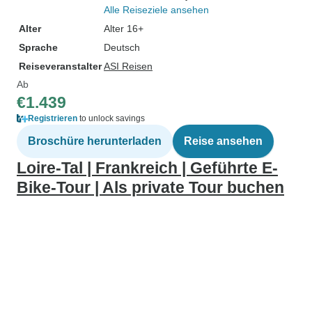
Alle Reiseziele ansehen
Alter
Alter 16+
Sprache
Deutsch
Reiseveranstalter
ASI Reisen
Ab
€1.439
Registrieren
to unlock savings
Broschüre herunterladen
Reise ansehen
Loire-Tal | Frankreich | Geführte E-
Bike-Tour | Als private Tour buchen