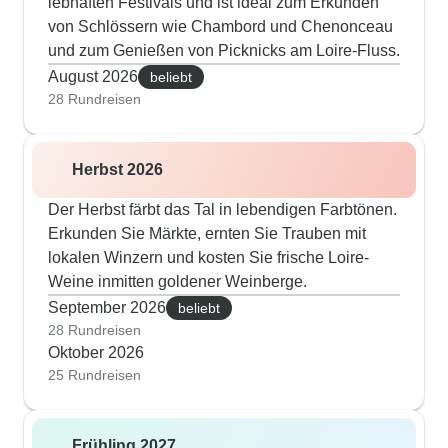
lebhaften Festivals und ist ideal zum Erkunden
von Schlössern wie Chambord und Chenonceau
und zum Genießen von Picknicks am Loire-Fluss.
August 2026
beliebt
28 Rundreisen
Herbst 2026
Der Herbst färbt das Tal in lebendigen Farbtönen.
Erkunden Sie Märkte, ernten Sie Trauben mit
lokalen Winzern und kosten Sie frische Loire-
Weine inmitten goldener Weinberge.
September 2026
beliebt
28 Rundreisen
Oktober 2026
25 Rundreisen
Frühling 2027