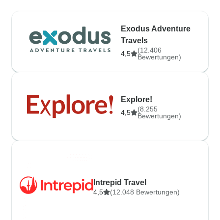
Exodus Adventure
Travels
(12.406
4,5
Bewertungen)
Explore!
(8.255
4,5
Bewertungen)
Intrepid Travel
4,5
(12.048 Bewertungen)