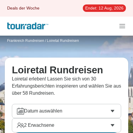
Deals der Woche
Endet:
12 Aug, 2026
Frankreich Rundreisen
/
Loiretal Rundreisen
Loiretal Rundreisen
Loiretal erleben! Lassen Sie sich von 30
Erfahrungsberichten inspirieren und wählen Sie aus
über 58 Rundreisen.
Datum auswählen
2
Erwachsene