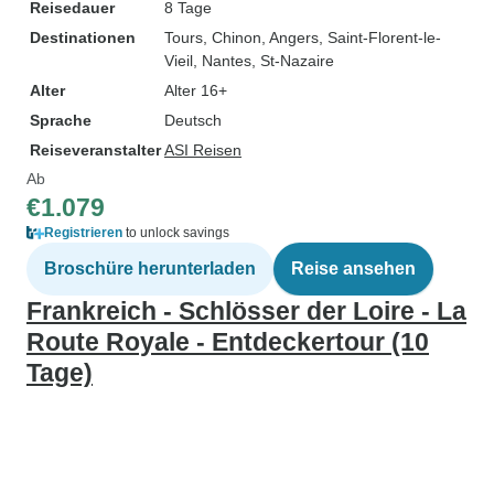
Reisedauer
8 Tage
Destinationen
Tours
, Chinon
, Angers
, Saint-Florent-le-
Vieil
, Nantes
, St-Nazaire
Alter
Alter 16+
Sprache
Deutsch
Reiseveranstalter
ASI Reisen
Ab
€1.079
Registrieren
to unlock savings
Broschüre herunterladen
Reise ansehen
Frankreich - Schlösser der Loire - La
Route Royale - Entdeckertour (10
Tage)