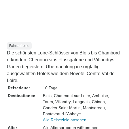
Fahrradreise
Die schönsten Loire-Schlösser von Blois bis Chambord
erkunden. Chenonceaus Flussgalerie und Villandrys
Gärten begeistern. Übernachtung in sorgfältig
ausgewählten Hotels wie dem Novotel Centre Val de
Loire.
Reisedauer
10 Tage
Destinationen
Blois
, Chaumont sur Loire
, Amboise
,
Tours
, Villandry
, Langeais
, Chinon
,
Candes-Saint-Martin
, Montsoreau
,
Fontevraud-l'Abbaye
Alle Reiseziele ansehen
Alter
Alle Altersgruppen willkommen