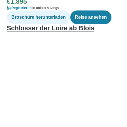
€1.895
Registrieren
to unlock savings
Broschüre herunterladen
Reise ansehen
Schlosser der Loire ab Blois