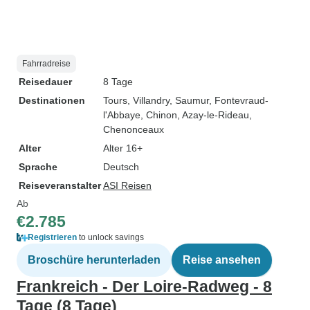
Fahrradreise
Reisedauer
8 Tage
Destinationen
Tours
, Villandry
, Saumur
, Fontevraud-
l'Abbaye
, Chinon
, Azay-le-Rideau
,
Chenonceaux
Alter
Alter 16+
Sprache
Deutsch
Reiseveranstalter
ASI Reisen
Ab
€2.785
Registrieren
to unlock savings
Broschüre herunterladen
Reise ansehen
Frankreich - Der Loire-Radweg - 8
Tage (8 Tage)