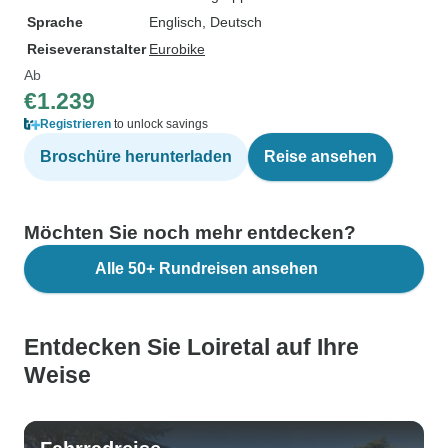
Sprache
Englisch, Deutsch
Reiseveranstalter
Eurobike
Ab
€1.239
Registrieren
to unlock savings
Broschüre herunterladen
Reise ansehen
Möchten Sie noch mehr entdecken?
Alle 50+ Rundreisen ansehen
Entdecken Sie Loiretal auf Ihre
Weise