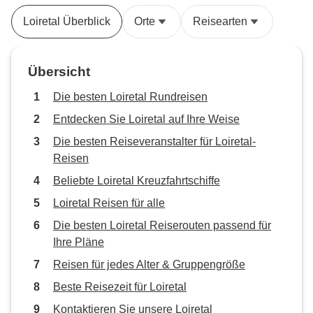
genießen. Leider bedeutete die
Loiretal Überblick
Orte
Reisearten
eingeschränkte Reiseroute zu viel
Zeit in Nantes und eine lange
Busfahrt anstatt einer Kreuzfahrt,
Übersicht
was nicht das Ziel der Reise war.
Die besten Loiretal Rundreisen
Entdecken Sie Loiretal auf Ihre Weise
Die besten Reiseveranstalter für Loiretal-
Reisen
Beliebte Loiretal Kreuzfahrtschiffe
Loiretal Reisen für alle
Die besten Loiretal Reiserouten passend für
Ihre Pläne
Reisen für jedes Alter & Gruppengröße
Beste Reisezeit für Loiretal
Kontaktieren Sie unsere Loiretal