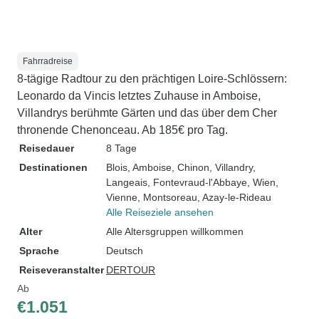
Fahrradreise
8-tägige Radtour zu den prächtigen Loire-Schlössern:
Leonardo da Vincis letztes Zuhause in Amboise,
Villandrys berühmte Gärten und das über dem Cher
thronende Chenonceau. Ab 185€ pro Tag.
Reisedauer
8 Tage
Destinationen
Blois
, Amboise
, Chinon
, Villandry
,
Langeais
, Fontevraud-l'Abbaye
, Wien
,
Vienne
, Montsoreau
, Azay-le-Rideau
Alle Reiseziele ansehen
Alter
Alle Altersgruppen willkommen
Sprache
Deutsch
Reiseveranstalter
DERTOUR
Ab
€1.051