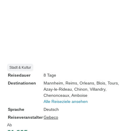
Stadt & Kultur
Reisedauer
8 Tage
Destinationen
Mannheim
, Reims
, Orleans
, Blois
, Tours
,
Azay-le-Rideau
, Chinon
, Villandry
,
Chenonceaux
, Amboise
Alle Reiseziele ansehen
Sprache
Deutsch
Reiseveranstalter
Gebeco
Ab