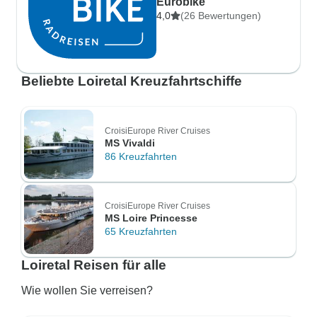
Eurobike
4,0
(26 Bewertungen)
Beliebte Loiretal Kreuzfahrtschiffe
CroisiEurope River Cruises
MS Vivaldi
86 Kreuzfahrten
CroisiEurope River Cruises
MS Loire Princesse
65 Kreuzfahrten
Loiretal Reisen für alle
Wie wollen Sie verreisen?