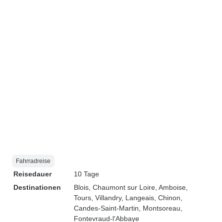
Fahrradreise
Reisedauer
10 Tage
Destinationen
Blois
, Chaumont sur Loire
, Amboise
,
Tours
, Villandry
, Langeais
, Chinon
,
Candes-Saint-Martin
, Montsoreau
,
Fontevraud-l'Abbaye