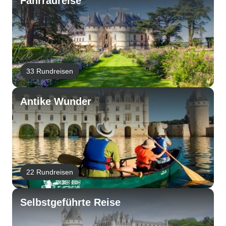
Fahrradreise
33 Rundreisen
Antike Wunder
22 Rundreisen
Selbstgeführte Reise