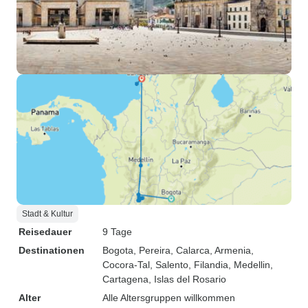
Stadt & Kultur
Reisedauer
9 Tage
Destinationen
Bogota
, Pereira
, Calarca
, Armenia
,
Cocora-Tal
, Salento
, Filandia
, Medellin
,
Cartagena
, Islas del Rosario
Alter
Alle Altersgruppen willkommen