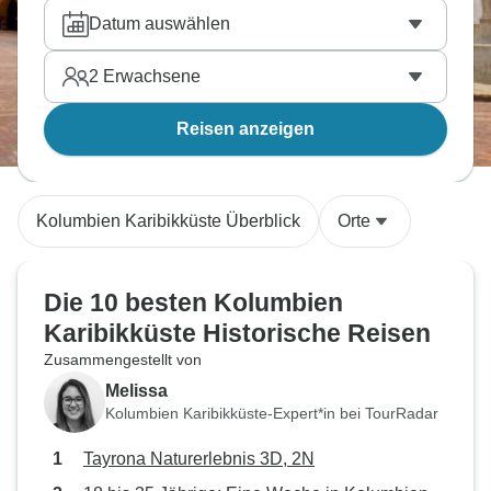
Datum auswählen
2
Erwachsene
Reisen anzeigen
Kolumbien Karibikküste Überblick
Orte
Die 10 besten Kolumbien
Karibikküste Historische Reisen
Zusammengestellt von
Melissa
Kolumbien Karibikküste-Expert*in bei TourRadar
Tayrona Naturerlebnis 3D, 2N