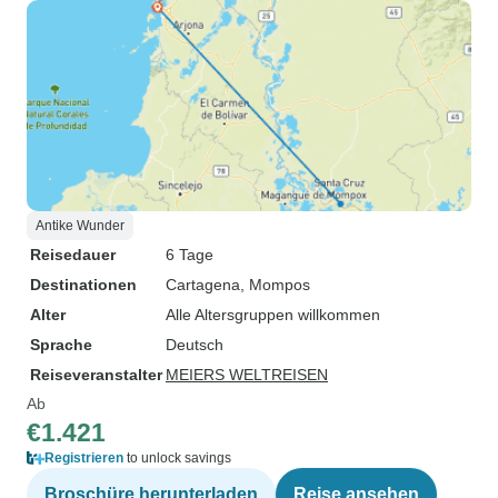
Antike Wunder
Reisedauer
6 Tage
Destinationen
Cartagena
, Mompos
Alter
Alle Altersgruppen willkommen
Sprache
Deutsch
Reiseveranstalter
MEIERS WELTREISEN
Ab
€1.421
Registrieren
to unlock savings
Broschüre herunterladen
Reise ansehen