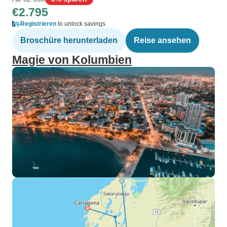
€2.795
Registrieren
to unlock savings
Broschüre herunterladen
Reise ansehen
Magie von Kolumbien