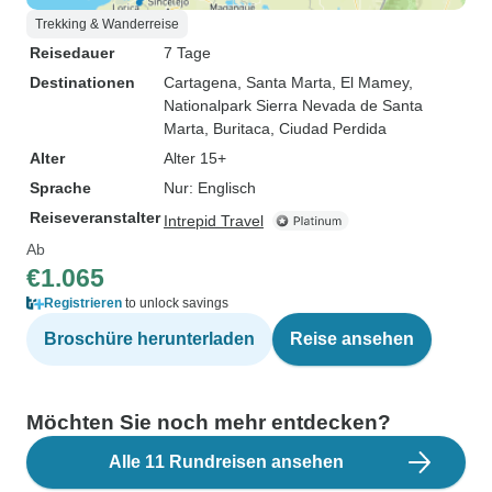
Trekking & Wanderreise
Reisedauer
7 Tage
Destinationen
Cartagena
, Santa Marta
, El Mamey
,
Nationalpark Sierra Nevada de Santa
Marta
, Buritaca
, Ciudad Perdida
Alter
Alter 15+
Sprache
Nur: Englisch
Reiseveranstalter
Intrepid Travel
Ab
€1.065
Registrieren
to unlock savings
Broschüre herunterladen
Reise ansehen
Möchten Sie noch mehr entdecken?
Alle 11 Rundreisen ansehen