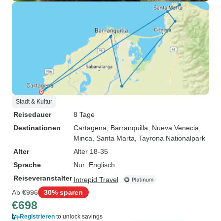
Stadt & Kultur
Reisedauer
8 Tage
Destinationen
Cartagena
, Barranquilla
, Nueva Venecia
,
Minca
, Santa Marta
, Tayrona Nationalpark
Alter
Alter 18-35
Sprache
Nur: Englisch
Reiseveranstalter
Intrepid Travel
Ab
€996
30% sparen
€698
Registrieren
to unlock savings