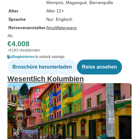
Mompos
, Magangué
, Barranquilla
Alter
Alter 12+
Sprache
Nur: Englisch
Reiseveranstalter
AmaWaterways
Ab
€4.008
+€183 Vorabkosten
Registrieren
to unlock savings
Broschüre herunterladen
Reise ansehen
Wesentlich Kolumbien