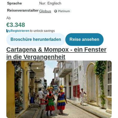
Sprache
Nur: Englisch
Reiseveranstalter
Globus
Ab
€3.348
Registrieren
to unlock savings
Broschüre herunterladen
Reise ansehen
Cartagena & Mompox - ein Fenster
in die Vergangenheit