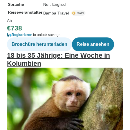
Sprache
Nur: Englisch
Reiseveranstalter
Bamba Travel
Ab
€738
Registrieren
to unlock savings
Broschüre herunterladen
Reise ansehen
18 bis 35 Jährige: Eine Woche in
Kolumbien