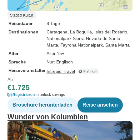
Stadt & Kultur
Reisedauer
8 Tage
Destinationen
Cartagena
, La Boquilla
, Islas del Rosario
,
Nationalpark Sierra Nevada de Santa
Marta
, Tayrona Nationalpark
, Santa Marta
Alter
Alter 15+
Sprache
Nur: Englisch
Reiseveranstalter
Intrepid Travel
Ab
€1.725
Registrieren
to unlock savings
Broschüre herunterladen
Reise ansehen
Wunder von Kolumbien