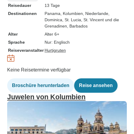
Reisedauer
13 Tage
Destinationen
Panama
, Kolumbien
, Niederlande
,
Dominica
, St. Lucia
, St. Vincent und die
Grenadinen
, Barbados
Alter
Alter 6+
Sprache
Nur: Englisch
Reiseveranstalter
Hurtigruten
Keine Reisetermine verfügbar
Broschüre herunterladen
Reise ansehen
Juwelen von Kolumbien