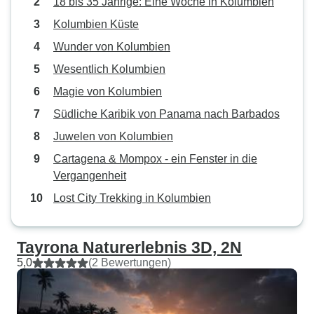
18 bis 35 Jährige: Eine Woche in Kolumbien
Kolumbien Küste
Wunder von Kolumbien
Wesentlich Kolumbien
Magie von Kolumbien
Südliche Karibik von Panama nach Barbados
Juwelen von Kolumbien
Cartagena & Mompox - ein Fenster in die
Vergangenheit
Lost City Trekking in Kolumbien
Tayrona Naturerlebnis 3D, 2N
5,0
(2 Bewertungen)