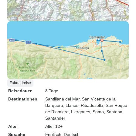
Fahrradreise
Reisedauer
8 Tage
Destinationen
Santillana del Mar
, San Vicente de la
Barquera
, Llanes
, Ribadesella
, San Roque
de Riomiera
, Lierganes
, Somo
, Santona
,
Santander
Alter
Alter 12+
Sprache
Englisch, Deutsch