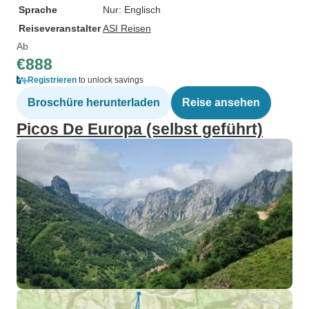
Sprache
Nur: Englisch
Reiseveranstalter
ASI Reisen
Ab
€888
Registrieren
to unlock savings
Broschüre herunterladen
Reise ansehen
Picos De Europa (selbst geführt)