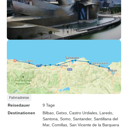
Fahrradreise
Reisedauer
9 Tage
Destinationen
Bilbao
, Getxo
, Castro Urdiales
, Laredo
,
Santona
, Somo
, Santander
, Santillana del
Mar
, Comillas
, San Vicente de la Barquera