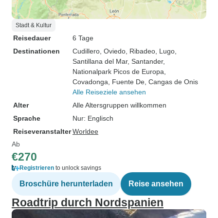
Stadt & Kultur
Reisedauer
6 Tage
Destinationen
Cudillero
, Oviedo
, Ribadeo
, Lugo
,
Santillana del Mar
, Santander
,
Nationalpark Picos de Europa
,
Covadonga
, Fuente De
, Cangas de Onis
Alle Reiseziele ansehen
Alter
Alle Altersgruppen willkommen
Sprache
Nur: Englisch
Reiseveranstalter
Worldee
Ab
€270
Registrieren
to unlock savings
Broschüre herunterladen
Reise ansehen
Roadtrip durch Nordspanien