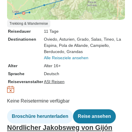
Trekking & Wanderreise
Reisedauer
11 Tage
Destinationen
Oviedo
, Asturien
, Grado
, Salas
, Tineo
, La
Espina
, Pola de Allande
, Campiello
,
Berducedo
, Grandas
Alle Reiseziele ansehen
Alter
Alter 16+
Sprache
Deutsch
Reiseveranstalter
ASI Reisen
Keine Reisetermine verfügbar
Broschüre herunterladen
Reise ansehen
Nördlicher Jakobsweg von Gijón