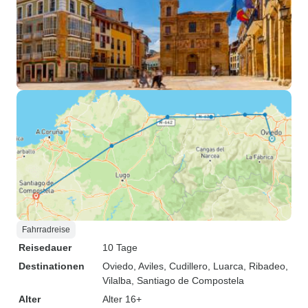
Fahrradreise
Reisedauer
10 Tage
Destinationen
Oviedo
, Aviles
, Cudillero
, Luarca
, Ribadeo
,
Vilalba
, Santiago de Compostela
Alter
Alter 16+