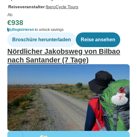
Reiseveranstalter
IberoCycle Tours
Ab
€938
Registrieren
to unlock savings
Broschüre herunterladen
Reise ansehen
Nördlicher Jakobsweg von Bilbao
nach Santander (7 Tage)