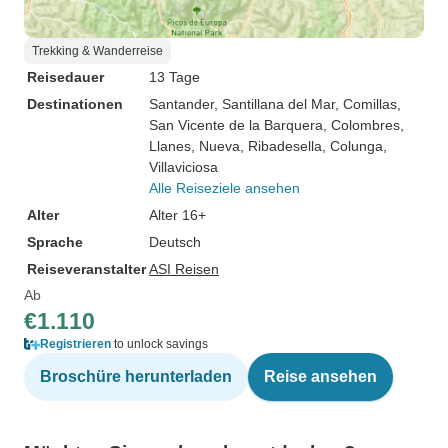
Trekking & Wanderreise
Reisedauer
13 Tage
Destinationen
Santander
, Santillana del Mar
, Comillas
,
San Vicente de la Barquera
, Colombres
,
Llanes
, Nueva
, Ribadesella
, Colunga
,
Villaviciosa
Alle Reiseziele ansehen
Alter
Alter 16+
Sprache
Deutsch
Reiseveranstalter
ASI Reisen
Ab
€1.110
Registrieren
to unlock savings
Broschüre herunterladen
Reise ansehen