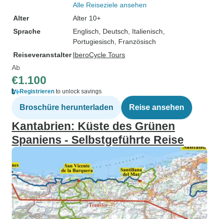
Alle Reiseziele ansehen
Alter
Alter 10+
Sprache
Englisch, Deutsch, Italienisch,
Portugiesisch, Französisch
Reiseveranstalter
IberoCycle Tours
Ab
€1.100
Registrieren
to unlock savings
Broschüre herunterladen
Reise ansehen
Kantabrien: Küste des Grünen
Spaniens - Selbstgeführte Reise