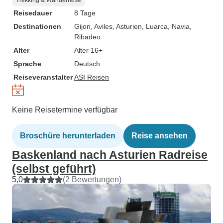
Trekking & Wanderreise
Reisedauer
8 Tage
Destinationen
Gijon
, Aviles
, Asturien
, Luarca
, Navia
,
Ribadeo
Alter
Alter 16+
Sprache
Deutsch
Reiseveranstalter
ASI Reisen
Keine Reisetermine verfügbar
Broschüre herunterladen
Reise ansehen
Baskenland nach Asturien Radreise
(selbst geführt)
5,0
(2 Bewertungen)