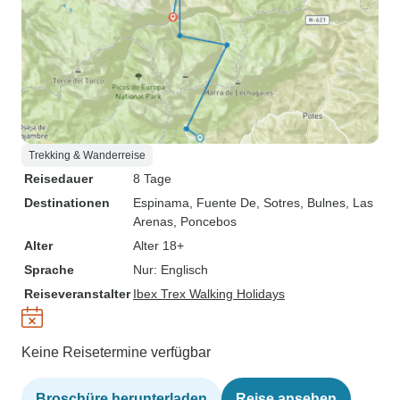
Trekking & Wanderreise
Reisedauer
8 Tage
Destinationen
Espinama
, Fuente De
, Sotres
, Bulnes
, Las
Arenas
, Poncebos
Alter
Alter 18+
Sprache
Nur: Englisch
Reiseveranstalter
Ibex Trex Walking Holidays
Keine Reisetermine verfügbar
Broschüre herunterladen
Reise ansehen