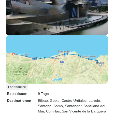
Fahrradreise
Reisedauer
9 Tage
Destinationen
Bilbao
, Getxo
, Castro Urdiales
, Laredo
,
Santona
, Somo
, Santander
, Santillana del
Mar
, Comillas
, San Vicente de la Barquera