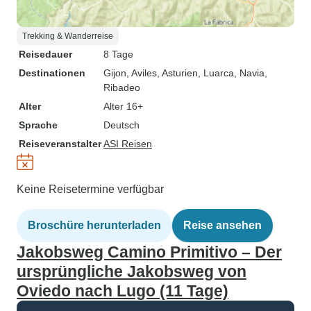
Trekking & Wanderreise
Reisedauer
8 Tage
Destinationen
Gijon
, Aviles
, Asturien
, Luarca
, Navia
,
Ribadeo
Alter
Alter 16+
Sprache
Deutsch
Reiseveranstalter
ASI Reisen
Keine Reisetermine verfügbar
Broschüre herunterladen
Reise ansehen
Jakobsweg Camino Primitivo – Der
ursprüngliche Jakobsweg von
Oviedo nach Lugo (11 Tage)