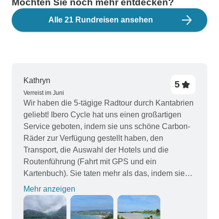
Möchten Sie noch mehr entdecken?
Alle 21 Rundreisen ansehen
Kathryn
5
Verreist im Juni
Wir haben die 5-tägige Radtour durch Kantabrien
geliebt! Ibero Cycle hat uns einen großartigen
Service geboten, indem sie uns schöne Carbon-
Räder zur Verfügung gestellt haben, den
Transport, die Auswahl der Hotels und die
Routenführung (Fahrt mit GPS und ein
Kartenbuch). Sie taten mehr als das, indem sie
uns verschiedene Sitze zum Ausprobieren zur
Mehr anzeigen
Verfügung stellten und dafür sorgten, dass die
Fahrräder passten und in gutem Zustand waren.