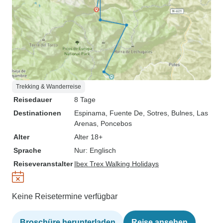
Trekking & Wanderreise
Reisedauer
8 Tage
Destinationen
Espinama
, Fuente De
, Sotres
, Bulnes
, Las
Arenas
, Poncebos
Alter
Alter 18+
Sprache
Nur: Englisch
Reiseveranstalter
Ibex Trex Walking Holidays
Keine Reisetermine verfügbar
Broschüre herunterladen
Reise ansehen