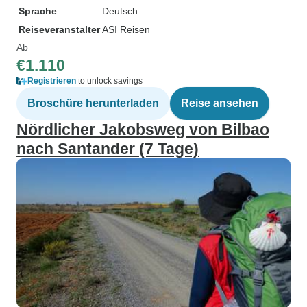
Sprache
Deutsch
Reiseveranstalter
ASI Reisen
Ab
€1.110
Registrieren
to unlock savings
Broschüre herunterladen
Reise ansehen
Nördlicher Jakobsweg von Bilbao
nach Santander (7 Tage)