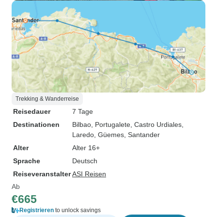
Trekking & Wanderreise
Reisedauer
7 Tage
Destinationen
Bilbao
, Portugalete
, Castro Urdiales
,
Laredo
, Güemes
, Santander
Alter
Alter 16+
Sprache
Deutsch
Reiseveranstalter
ASI Reisen
Ab
€665
Registrieren
to unlock savings