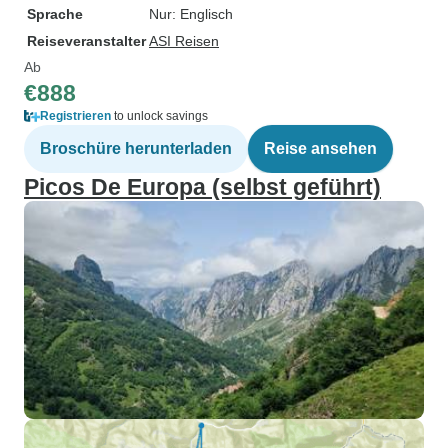
Sprache
Nur: Englisch
Reiseveranstalter
ASI Reisen
Ab
€888
Registrieren
to unlock savings
Broschüre herunterladen
Reise ansehen
Picos De Europa (selbst geführt)