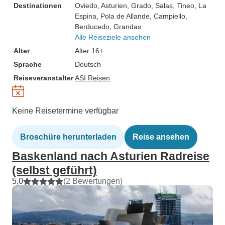
Destinationen
Oviedo
, Asturien
, Grado
, Salas
, Tineo
, La
Espina
, Pola de Allande
, Campiello
,
Berducedo
, Grandas
Alle Reiseziele ansehen
Alter
Alter 16+
Sprache
Deutsch
Reiseveranstalter
ASI Reisen
Keine Reisetermine verfügbar
Broschüre herunterladen
Reise ansehen
Baskenland nach Asturien Radreise
(selbst geführt)
5,0
(2 Bewertungen)