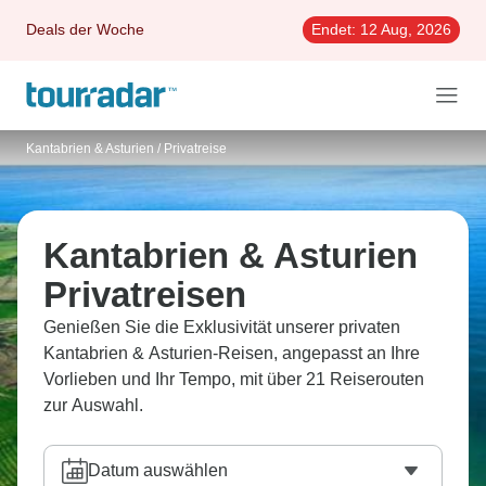
Deals der Woche
Endet:
12 Aug, 2026
Kantabrien & Asturien
/
Privatreise
Kantabrien & Asturien
Privatreisen
Genießen Sie die Exklusivität unserer privaten
Kantabrien & Asturien-Reisen, angepasst an Ihre
Vorlieben und Ihr Tempo, mit über 21 Reiserouten
zur Auswahl.
Datum auswählen