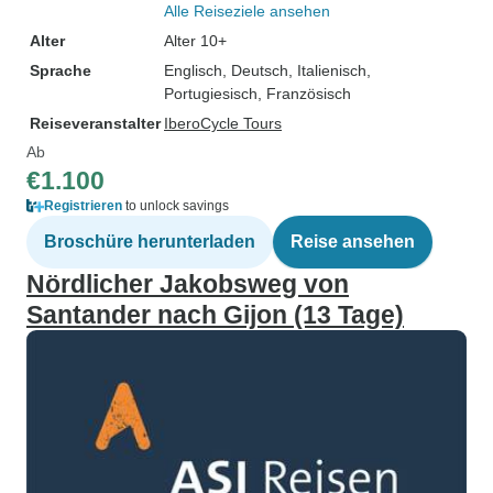
Alle Reiseziele ansehen
Alter
Alter 10+
Sprache
Englisch, Deutsch, Italienisch,
Portugiesisch, Französisch
Reiseveranstalter
IberoCycle Tours
Ab
€1.100
Registrieren
to unlock savings
Broschüre herunterladen
Reise ansehen
Nördlicher Jakobsweg von
Santander nach Gijon (13 Tage)