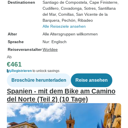
Destinationen
Santiago de Compostela
, Cape Finisterre
,
Cudillero
, Covadonga
, Sotres
, Santillana
del Mar
, Comillas
, San Vicente de la
Barquera
, Pechón
, Ribadeo
Alle Reiseziele ansehen
Alter
Alle Altersgruppen willkommen
Sprache
Nur: Englisch
Reiseveranstalter
Worldee
Ab
€461
Registrieren
to unlock savings
Broschüre herunterladen
Reise ansehen
Spanien - mit dem Bike am Camino
del Norte (Teil 2) (10 Tage)