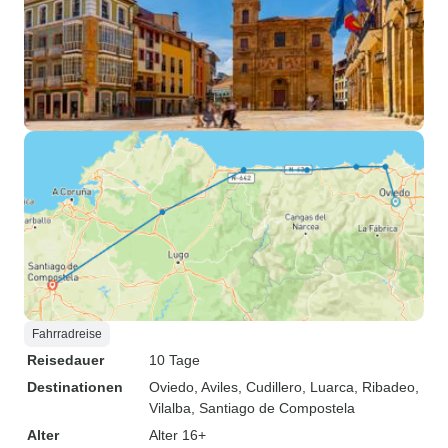
Fahrradreise
Reisedauer
10 Tage
Destinationen
Oviedo
, Aviles
, Cudillero
, Luarca
, Ribadeo
,
Vilalba
, Santiago de Compostela
Alter
Alter 16+