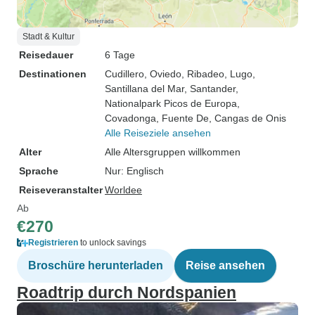
Stadt & Kultur
Reisedauer
6 Tage
Destinationen
Cudillero
, Oviedo
, Ribadeo
, Lugo
,
Santillana del Mar
, Santander
,
Nationalpark Picos de Europa
,
Covadonga
, Fuente De
, Cangas de Onis
Alle Reiseziele ansehen
Alter
Alle Altersgruppen willkommen
Sprache
Nur: Englisch
Reiseveranstalter
Worldee
Ab
€270
Registrieren
to unlock savings
Broschüre herunterladen
Reise ansehen
Roadtrip durch Nordspanien