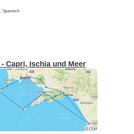
h, Spanisch
- Capri, Ischia und Meer