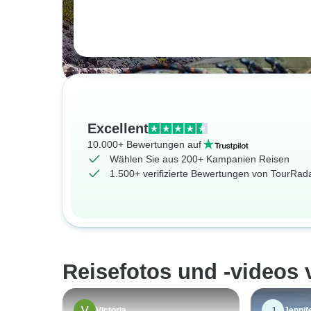
Excellent
10.000+ Bewertungen auf
Wählen Sie aus 200+ Kampanien Reisen
1.500+ verifizierte Bewertungen von TourRa
Reisefotos und -videos
J
Victoria
Jennif