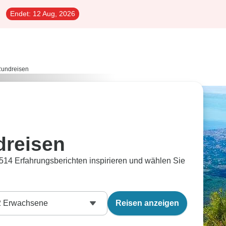
Endet:
12 Aug, 2026
undreisen
reisen
514 Erfahrungsberichten inspirieren und wählen Sie
2
Erwachsene
Reisen anzeigen