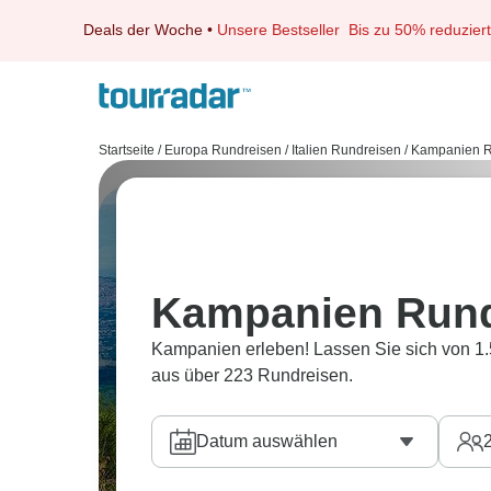
Deals der Woche
•
Unsere Bestseller
Bis zu 50% reduziert
Startseite
/
Europa Rundreisen
/
Italien Rundreisen
/
Kampanien R
Kampanien Rund
Kampanien erleben! Lassen Sie sich von 1.
aus über 223 Rundreisen.
Datum auswählen