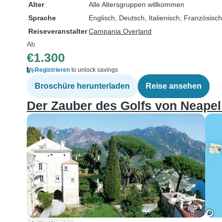
Alter
Alle Altersgruppen willkommen
Sprache
Englisch, Deutsch, Italienisch, Französisc
Reiseveranstalter
Campania Overland
Ab
€1.300
Registrieren
to unlock savings
Broschüre herunterladen
Reise ansehen
Der Zauber des Golfs von Neapel 