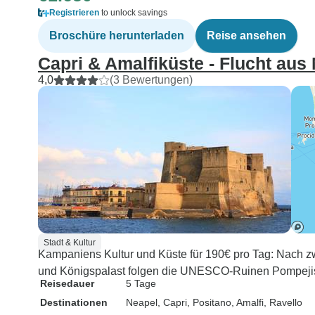
Registrieren
to unlock savings
Broschüre herunterladen
Reise ansehen
Capri & Amalfiküste - Flucht aus
4,0
(3 Bewertungen)
Stadt & Kultur
Kampaniens Kultur und Küste für 190€ pro Tag: Nach zw
und Königspalast folgen die UNESCO-Ruinen Pompeji
Reisedauer
5 Tage
Destinationen
Neapel
, Capri
, Positano
, Amalfi
, Ravello