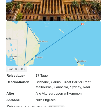
Stadt & Kultur
Reisedauer
17 Tage
Destinationen
Brisbane
, Cairns
, Great Barrier Reef
,
Melbourne
, Canberra
, Sydney
, Nadi
Alter
Alle Altersgruppen willkommen
Sprache
Nur: Englisch
Reiseveranstalter