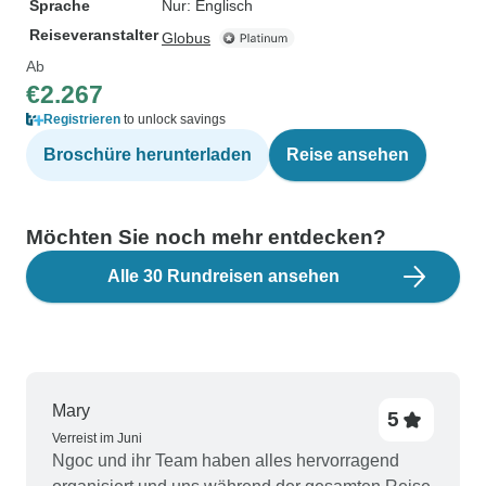
Sprache
Nur: Englisch
Reiseveranstalter
Globus
Ab
€2.267
Registrieren
to unlock savings
Broschüre herunterladen
Reise ansehen
Möchten Sie noch mehr entdecken?
Alle 30 Rundreisen ansehen
Mary
5
Verreist im Juni
Ngoc und ihr Team haben alles hervorragend