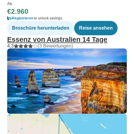
Ab
€2.960
Registrieren
to unlock savings
Broschüre herunterladen
Reise ansehen
Essenz von Australien 14 Tage
4,3
(3 Bewertungen)