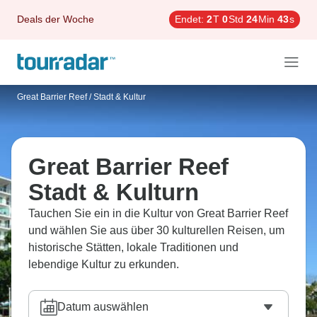
Deals der Woche
Endet:
2
T
0
Std
24
Min
42
s
Great Barrier Reef
/
Stadt & Kultur
Great Barrier Reef
Stadt & Kulturn
Tauchen Sie ein in die Kultur von Great Barrier Reef
und wählen Sie aus über 30 kulturellen Reisen, um
historische Stätten, lokale Traditionen und
lebendige Kultur zu erkunden.
Datum auswählen