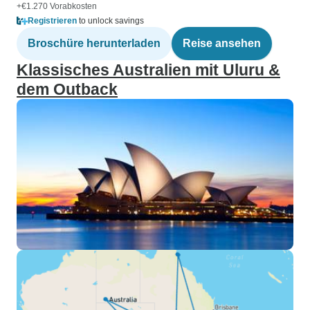
+€1.270 Vorabkosten
Registrieren
to unlock savings
Broschüre herunterladen
Reise ansehen
Klassisches Australien mit Uluru &
dem Outback