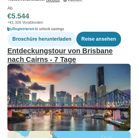
Globus
Ab
€5.544
+€1.308 Vorabkosten
Registrieren
to unlock savings
Broschüre herunterladen
Reise ansehen
Entdeckungstour von Brisbane
nach Cairns - 7 Tage