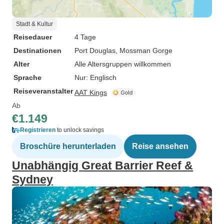
Stadt & Kultur
Reisedauer
4 Tage
Destinationen
Port Douglas
, Mossman Gorge
Alter
Alle Altersgruppen willkommen
Sprache
Nur: Englisch
Reiseveranstalter
AAT Kings
Ab
€1.149
Registrieren
to unlock savings
Broschüre herunterladen
Reise ansehen
Unabhängig Great Barrier Reef &
Sydney