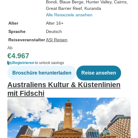
Bondi
, Blaue Berge
, Hunter Valley
, Cairns
,
Great Barrier Reef
, Kuranda
Alle Reiseziele ansehen
Alter
Alter 16+
Sprache
Deutsch
Reiseveranstalter
ASI Reisen
Ab
€4.967
Registrieren
to unlock savings
Broschüre herunterladen
Reise ansehen
Australiens Kultur & Küstenlinien
mit Fidschi