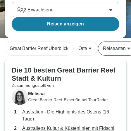
2
Erwachsene
Reisen anzeigen
Great Barrier Reef Überblick
Orte
Reisearten
Die 10 besten Great Barrier Reef
Stadt & Kulturn
Zusammengestellt von
Melissa
Great Barrier Reef-Expert*in bei TourRadar
Australien - Die Highlights des Ostens (16
Tage)
Australiens Kultur & Küstenlinien mit Fidschi