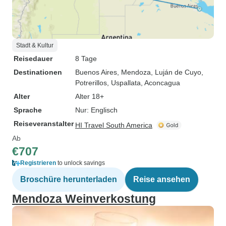
Stadt & Kultur
Reisedauer
8 Tage
Destinationen
Buenos Aires
, Mendoza
, Luján de Cuyo
,
Potrerillos
, Uspallata
, Aconcagua
Alter
Alter 18+
Sprache
Nur: Englisch
Reiseveranstalter
HI Travel South America
Ab
€707
Registrieren
to unlock savings
Broschüre herunterladen
Reise ansehen
Mendoza Weinverkostung