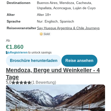
Destinationen
Buenos Aires
, Mendoza
, Cacheuta
,
Uspallata
, Aconcagua
, Luján de Cuyo
Alter
Alter 18+
Sprache
Nur: Englisch, Spanisch
Reiseveranstalter
Say Hueque Argentina & Chile Journeys
Ab
€1.860
Registrieren
to unlock savings
Broschüre herunterladen
Reise ansehen
Mendoza, Berge und Weinkeller - 4
Tage
5,0
(1 Bewertung)