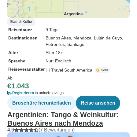
Stadt & Kultur
Reisedauer
9 Tage
Destinationen
Buenos Aires
, Mendoza
, Luján de Cuyo
,
Potrerillos
, Santiago
Alter
Alter 18+
Sprache
Nur: Englisch
Reiseveranstalter
HI Travel South America
Ab
€1.043
Registrieren
to unlock savings
Broschüre herunterladen
Reise ansehen
Argentinien: Tango & Weinkultur:
Buenos Aires nach Mendoza
4,6
(7 Bewertungen)