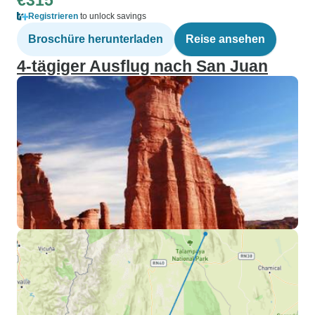
€315
Registrieren
to unlock savings
Broschüre herunterladen
Reise ansehen
4-tägiger Ausflug nach San Juan