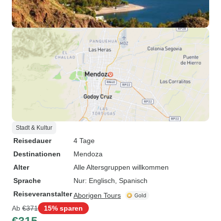
Stadt & Kultur
Reisedauer
4 Tage
Destinationen
Mendoza
Alter
Alle Altersgruppen willkommen
Sprache
Nur: Englisch, Spanisch
Reiseveranstalter
Aborigen Tours
Ab
€371
15% sparen