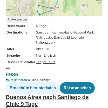
Antike Wunder
Reisedauer
4 Tage
Destinationen
San Juan
, Ischigualasto National Park
,
Calingasta
, Barreal
, El Leoncito
Nationalpark
Alter
Alter 18+
Sprache
Nur: Englisch
Reiseveranstalter
Tangol Tours
Ab
€986
Registrieren
to unlock savings
Broschüre herunterladen
Reise ansehen
Buenos Aires nach Santiago de
Chile 9 Tage