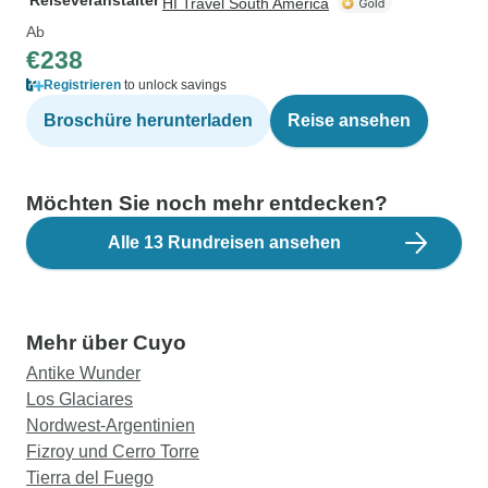
Reiseveranstalter
HI Travel South America
Ab
€238
Registrieren
to unlock savings
Broschüre herunterladen
Reise ansehen
Möchten Sie noch mehr entdecken?
Alle 13 Rundreisen ansehen
Mehr über Cuyo
Antike Wunder
Los Glaciares
Nordwest-Argentinien
Fizroy und Cerro Torre
Tierra del Fuego