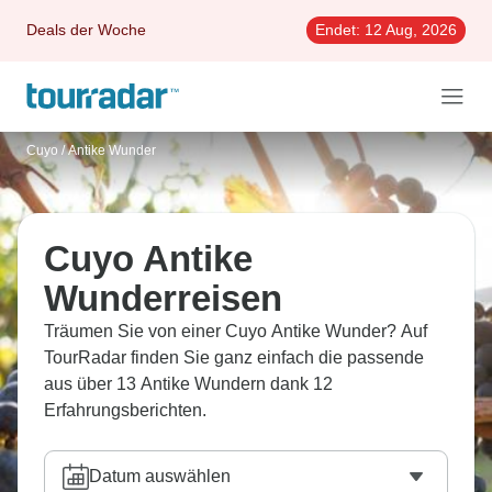
Deals der Woche
Endet:
12 Aug, 2026
Cuyo
/
Antike Wunder
Cuyo Antike
Wunderreisen
Träumen Sie von einer Cuyo Antike Wunder? Auf
TourRadar finden Sie ganz einfach die passende
aus über 13 Antike Wundern dank 12
Erfahrungsberichten.
Datum auswählen