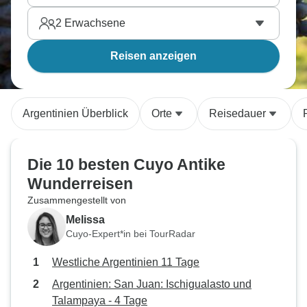
2
Erwachsene
Reisen anzeigen
Argentinien Überblick
Orte
Reisedauer
Die 10 besten Cuyo Antike
Wunderreisen
Zusammengestellt von
Melissa
Cuyo-Expert*in bei TourRadar
Westliche Argentinien 11 Tage
Argentinien: San Juan: Ischigualasto und
Talampaya - 4 Tage