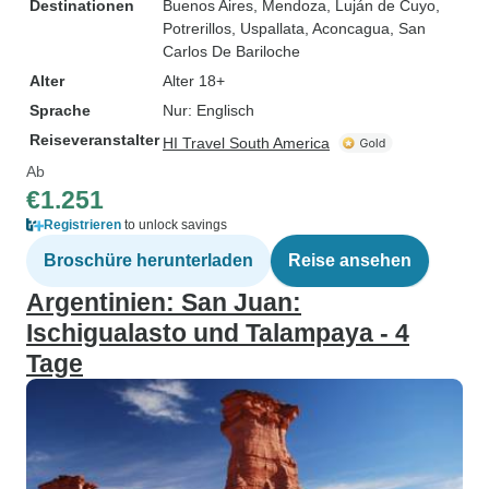
Destinationen
Buenos Aires
, Mendoza
, Luján de Cuyo
,
Potrerillos
, Uspallata
, Aconcagua
, San
Carlos De Bariloche
Alter
Alter 18+
Sprache
Nur: Englisch
Reiseveranstalter
HI Travel South America
Ab
€1.251
Registrieren
to unlock savings
Broschüre herunterladen
Reise ansehen
Argentinien: San Juan:
Ischigualasto und Talampaya - 4
Tage