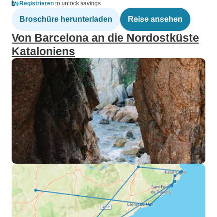
Registrieren
to unlock savings
Broschüre herunterladen
Reise ansehen
Von Barcelona an die Nordostküste
Kataloniens