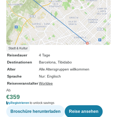
Stadt & Kultur
Reisedauer
4 Tage
Destinationen
Barcelona
, Tibidabo
Alter
Alle Altersgruppen willkommen
Sprache
Nur: Englisch
Reiseveranstalter
Worldee
Ab
€359
Registrieren
to unlock savings
Broschüre herunterladen
Reise ansehen