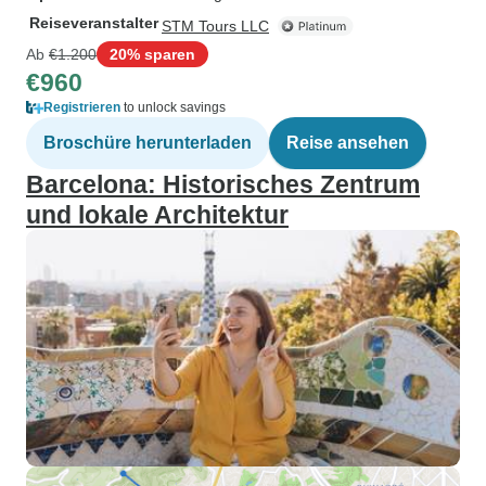
Reiseveranstalter
STM Tours LLC
Ab
€1.200
20% sparen
€960
Registrieren
to unlock savings
Broschüre herunterladen
Reise ansehen
Barcelona: Historisches Zentrum
und lokale Architektur