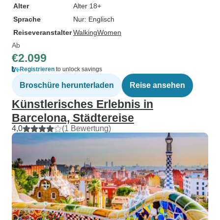
Alter
Alter 18+
Sprache
Nur: Englisch
Reiseveranstalter
WalkingWomen
Ab
€2.099
Registrieren
to unlock savings
Broschüre herunterladen
Reise ansehen
Künstlerisches Erlebnis in
Barcelona, Städtereise
4,0
(1 Bewertung)