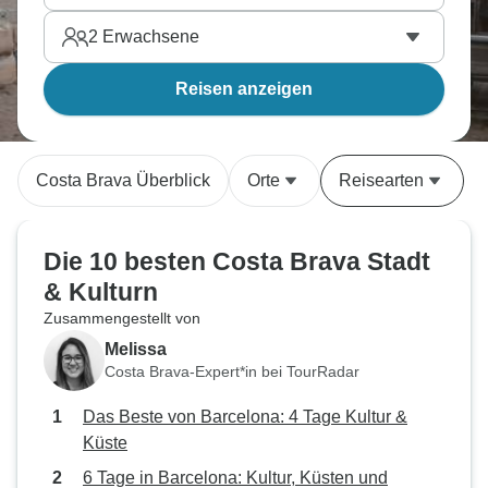
2
Erwachsene
Reisen anzeigen
Costa Brava Überblick
Orte
Reisearten
Die 10 besten Costa Brava Stadt
& Kulturn
Zusammengestellt von
Melissa
Costa Brava-Expert*in bei TourRadar
Das Beste von Barcelona: 4 Tage Kultur &
Küste
6 Tage in Barcelona: Kultur, Küsten und