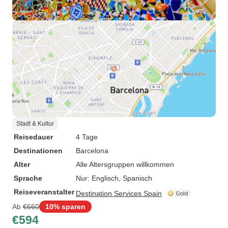
Stadt & Kultur
Reisedauer
4 Tage
Destinationen
Barcelona
Alter
Alle Altersgruppen willkommen
Sprache
Nur: Englisch, Spanisch
Reiseveranstalter
Destination Services Spain
Ab
€660
10% sparen
€594