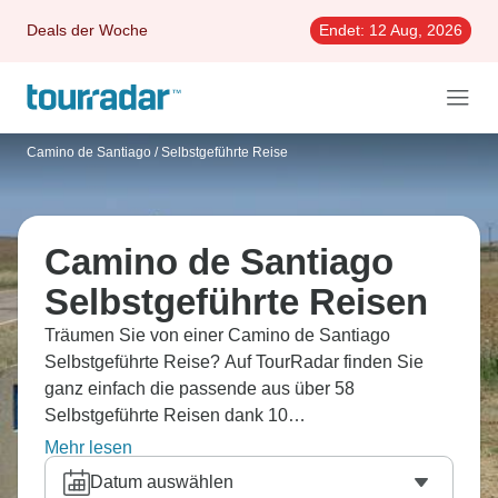
Deals der Woche
Endet:
12 Aug, 2026
Camino de Santiago
/
Selbstgeführte Reise
Camino de Santiago
Selbstgeführte Reisen
Träumen Sie von einer Camino de Santiago
Selbstgeführte Reise? Auf TourRadar finden Sie
ganz einfach die passende aus über 58
Selbstgeführte Reisen dank 10
Erfahrungsberichten.
Mehr lesen
Datum auswählen