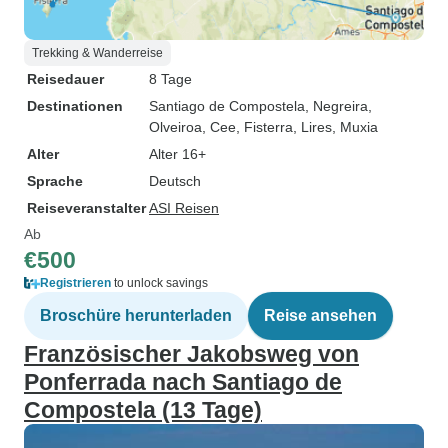
Trekking & Wanderreise
Reisedauer
8 Tage
Destinationen
Santiago de Compostela
, Negreira
,
Olveiroa
, Cee
, Fisterra
, Lires
, Muxia
Alter
Alter 16+
Sprache
Deutsch
Reiseveranstalter
ASI Reisen
Ab
€500
Registrieren
to unlock savings
Broschüre herunterladen
Reise ansehen
Französischer Jakobsweg von
Ponferrada nach Santiago de
Compostela (13 Tage)