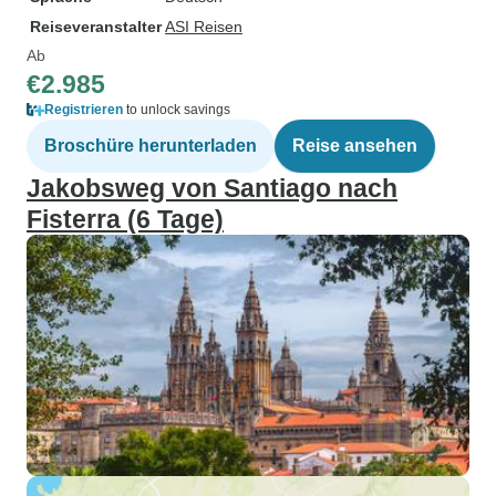
Reiseveranstalter
ASI Reisen
Ab
€2.985
Registrieren
to unlock savings
Broschüre herunterladen
Reise ansehen
Jakobsweg von Santiago nach
Fisterra (6 Tage)