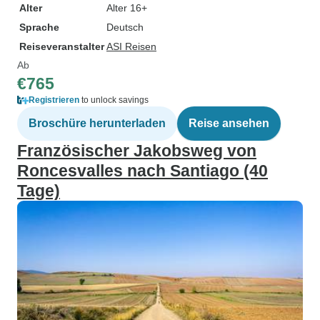
Alter
Alter 16+
Sprache
Deutsch
Reiseveranstalter
ASI Reisen
Ab
€765
Registrieren
to unlock savings
Broschüre herunterladen
Reise ansehen
Französischer Jakobsweg von
Roncesvalles nach Santiago (40
Tage)