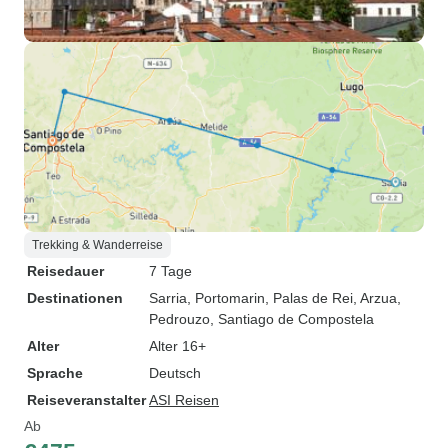
Trekking & Wanderreise
Reisedauer
7 Tage
Destinationen
Sarria
, Portomarin
, Palas de Rei
, Arzua
,
Pedrouzo
, Santiago de Compostela
Alter
Alter 16+
Sprache
Deutsch
Reiseveranstalter
ASI Reisen
Ab