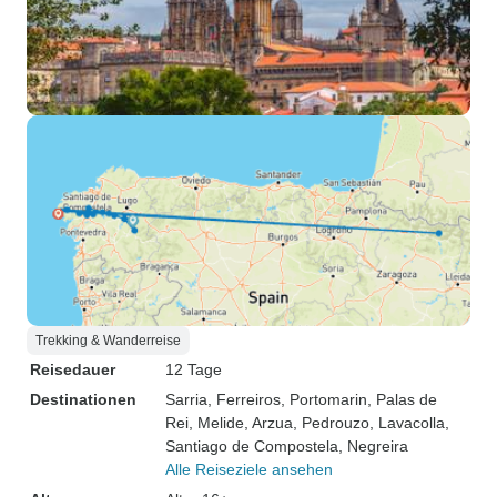
Trekking & Wanderreise
Reisedauer
12 Tage
Destinationen
Sarria
, Ferreiros
, Portomarin
, Palas de
Rei
, Melide
, Arzua
, Pedrouzo
, Lavacolla
,
Santiago de Compostela
, Negreira
Alle Reiseziele ansehen