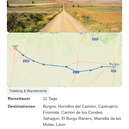
Trekking & Wanderreise
Reisedauer
11 Tage
Destinationen
Burgos
, Hornillos del Camino
, Castrojeriz
,
Fromista
, Carrion de los Condes
,
Sahagun
, El Burgo Ranero
, Mansilla de las
Mulas
, Leon