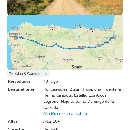
Trekking & Wanderreise
Reisedauer
40 Tage
Destinationen
Roncesvalles
, Zubiri
, Pamplona
, Puente la
Reina
, Cirauqui
, Estella
, Los Arcos
,
Logrono
, Najera
, Santo Domingo de la
Calzada
Alle Reiseziele ansehen
Alter
Alter 16+
Sprache
Deutsch