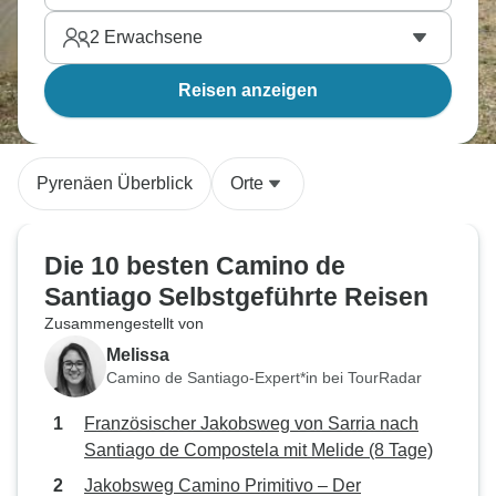
2
Erwachsene
Reisen anzeigen
Pyrenäen Überblick
Orte
Die 10 besten Camino de
Santiago Selbstgeführte Reisen
Zusammengestellt von
Melissa
Camino de Santiago-Expert*in bei TourRadar
Französischer Jakobsweg von Sarria nach
Santiago de Compostela mit Melide (8 Tage)
Jakobsweg Camino Primitivo – Der