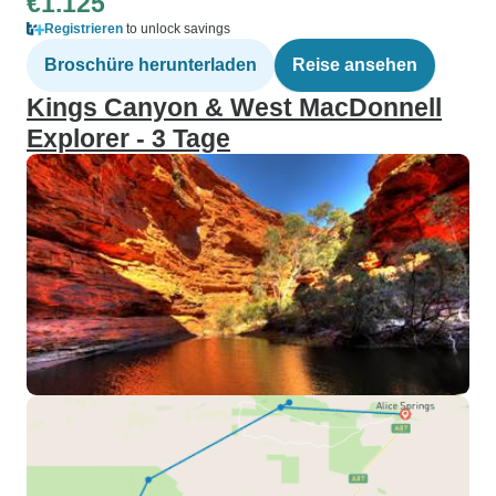
€1.125
Registrieren
to unlock savings
Broschüre herunterladen
Reise ansehen
Kings Canyon & West MacDonnell
Explorer - 3 Tage