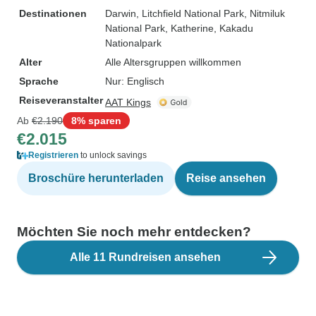
Destinationen
Darwin
, Litchfield National Park
, Nitmiluk
National Park
, Katherine
, Kakadu
Nationalpark
Alter
Alle Altersgruppen willkommen
Sprache
Nur: Englisch
Reiseveranstalter
AAT Kings
Ab
€2.190
8% sparen
€2.015
Registrieren
to unlock savings
Broschüre herunterladen
Reise ansehen
Möchten Sie noch mehr entdecken?
Alle 11 Rundreisen ansehen