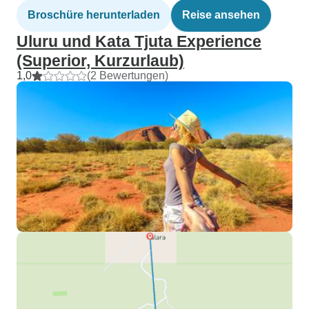
Broschüre herunterladen
Reise ansehen
Uluru und Kata Tjuta Experience
(Superior, Kurzurlaub)
1,0
(2 Bewertungen)