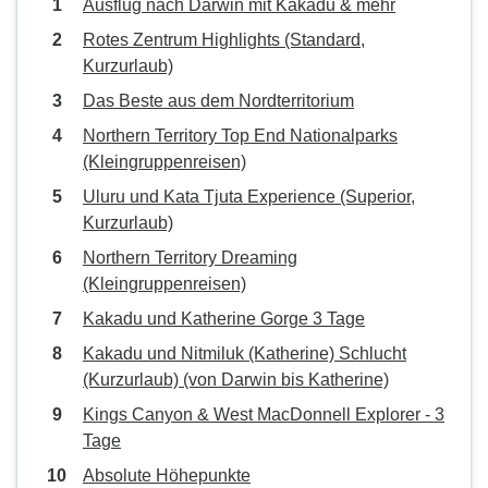
Ausflug nach Darwin mit Kakadu & mehr
Rotes Zentrum Highlights (Standard,
Kurzurlaub)
Das Beste aus dem Nordterritorium
Northern Territory Top End Nationalparks
(Kleingruppenreisen)
Uluru und Kata Tjuta Experience (Superior,
Kurzurlaub)
Northern Territory Dreaming
(Kleingruppenreisen)
Kakadu und Katherine Gorge 3 Tage
Kakadu und Nitmiluk (Katherine) Schlucht
(Kurzurlaub) (von Darwin bis Katherine)
Kings Canyon & West MacDonnell Explorer - 3
Tage
Absolute Höhepunkte