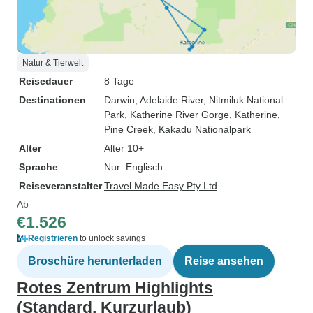
Natur & Tierwelt
Reisedauer
8 Tage
Destinationen
Darwin
, Adelaide River
, Nitmiluk National
Park
, Katherine River Gorge
, Katherine
,
Pine Creek
, Kakadu Nationalpark
Alter
Alter 10+
Sprache
Nur: Englisch
Reiseveranstalter
Travel Made Easy Pty Ltd
Ab
€1.526
Registrieren
to unlock savings
Broschüre herunterladen
Reise ansehen
Rotes Zentrum Highlights
(Standard, Kurzurlaub)