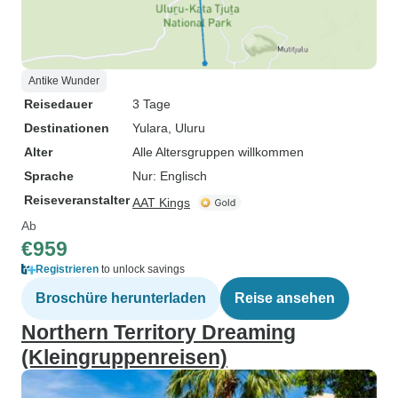
Antike Wunder
Reisedauer
3 Tage
Destinationen
Yulara
, Uluru
Alter
Alle Altersgruppen willkommen
Sprache
Nur: Englisch
Reiseveranstalter
AAT Kings
Ab
€959
Registrieren
to unlock savings
Broschüre herunterladen
Reise ansehen
Northern Territory Dreaming
(Kleingruppenreisen)