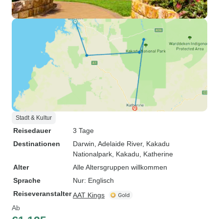
Stadt & Kultur
Reisedauer
3 Tage
Destinationen
Darwin
, Adelaide River
, Kakadu
Nationalpark
, Kakadu
, Katherine
Alter
Alle Altersgruppen willkommen
Sprache
Nur: Englisch
Reiseveranstalter
AAT Kings
Ab