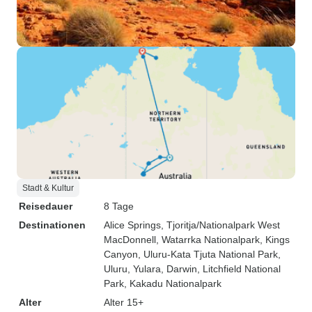
Stadt & Kultur
Reisedauer
8 Tage
Destinationen
Alice Springs
, Tjoritja/Nationalpark West
MacDonnell
, Watarrka Nationalpark
, Kings
Canyon
, Uluru-Kata Tjuta National Park
,
Uluru
, Yulara
, Darwin
, Litchfield National
Park
, Kakadu Nationalpark
Alter
Alter 15+