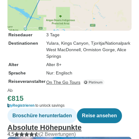
Reisedauer
3 Tage
Destinationen
Yulara
, Kings Canyon
, Tjoritja/Nationalpark
West MacDonnell
, Ormiston Gorge
, Alice
Springs
Alter
Alter 8+
Sprache
Nur: Englisch
Reiseveranstalter
On The Go Tours
Ab
€815
Registrieren
to unlock savings
Broschüre herunterladen
Reise ansehen
Absolute Höhepunkte
4,5
(2 Bewertungen)