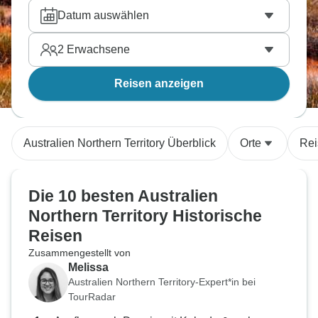
Datum auswählen
2
Erwachsene
Reisen anzeigen
Australien Northern Territory Überblick
Orte
Rei
Die 10 besten Australien
Northern Territory Historische
Reisen
Zusammengestellt von
Melissa
Australien Northern Territory-Expert*in bei
TourRadar