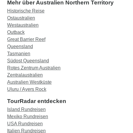
Mehr über Australien Northern Territory
Historische Reise
Ostaustralien
Westaustralien
Outback
Great Barrier Reef
Queensland
Tasmanien
Südost Queensland
Rotes Zentrum Australien
Zentralaustralien
Australien Westküste
Uluru / Ayers Rock
TourRadar entdecken
Island Rundreisen
Mexiko Rundreisen
USA Rundreisen
Italien Rundreisen