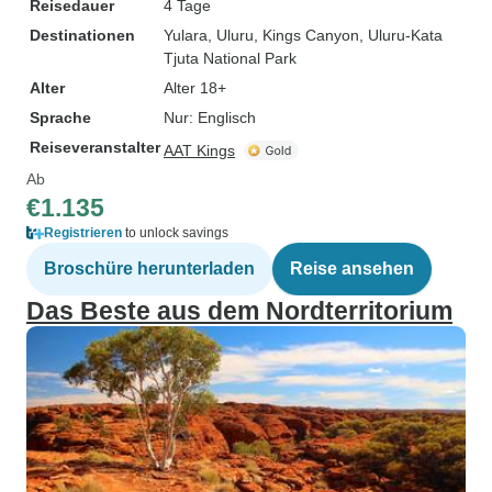
Reisedauer
4 Tage
Destinationen
Yulara
, Uluru
, Kings Canyon
, Uluru-Kata
Tjuta National Park
Alter
Alter 18+
Sprache
Nur: Englisch
Reiseveranstalter
AAT Kings
Ab
€1.135
Registrieren
to unlock savings
Broschüre herunterladen
Reise ansehen
Das Beste aus dem Nordterritorium