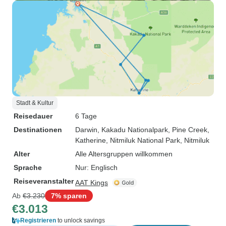
Stadt & Kultur
Reisedauer
6 Tage
Destinationen
Darwin
, Kakadu Nationalpark
, Pine Creek
,
Katherine
, Nitmiluk National Park
, Nitmiluk
Alter
Alle Altersgruppen willkommen
Sprache
Nur: Englisch
Reiseveranstalter
AAT Kings
Ab
€3.230
7% sparen
€3.013
Registrieren
to unlock savings