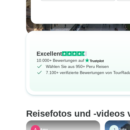
Excellent
10.000+ Bewertungen auf
Wählen Sie aus 950+ Peru Reisen
7.100+ verifizierte Bewertungen von TourRa
Reisefotos und -videos
J
Amy
Julia