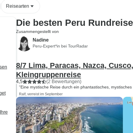
Reisearten
Die besten Peru Rundreis
Zusammengestellt von
Nadine
Peru-Expert*in bei TourRadar
8/7 Lima, Paracas, Nazca, Cusco
isen
Kleingruppenreise
4,5
(2 Bewertungen)
“Eine mystische Reise durch ein phantastisches, mystisches 
get
Ralf, verreist im September
Ihre