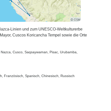
n Nazca-Linien und zum UNESCO-Weltkulturerbe
Mayor, Cuscos Koricancha Tempel sowie die Orte
, Nazca
, Cusco
, Saqsaywaman
, Pisac
, Urubamba
,
sch, Französisch, Spanisch, Chinesisch, Russisch