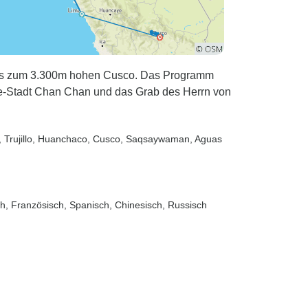
bis zum 3.300m hohen Cusco. Das Programm
-Stadt Chan Chan und das Grab des Herrn von
, Trujillo
, Huanchaco
, Cusco
, Saqsaywaman
, Aguas
sch, Französisch, Spanisch, Chinesisch, Russisch