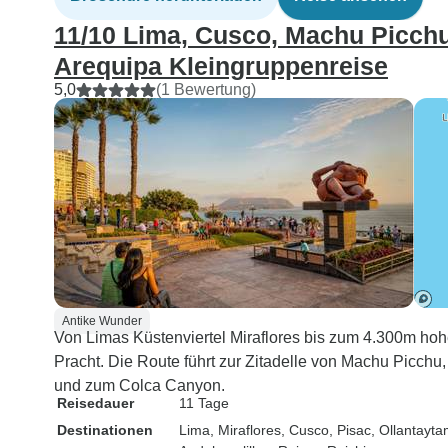
11/10 Lima, Cusco, Machu Picchu
Arequipa Kleingruppenreise
5,0
(1 Bewertung)
Antike Wunder
Von Limas Küstenviertel Miraflores bis zum 4.300m hoh
Pracht. Die Route führt zur Zitadelle von Machu Picc
und zum Colca Canyon.
Reisedauer
11 Tage
Destinationen
Lima
, Miraflores
, Cusco
, Pisac
, Ollantayt