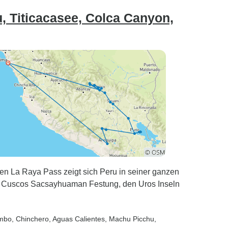
, Titicacasee, Colca Canyon,
en La Raya Pass zeigt sich Peru in seiner ganzen
hu, Cuscos Sacsayhuaman Festung, den Uros Inseln
ambo
, Chinchero
, Aguas Calientes
, Machu Picchu
,