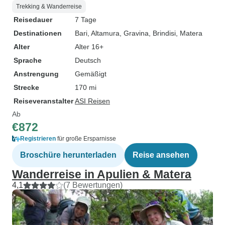
Trekking & Wanderreise
Reisedauer
7 Tage
Destinationen
Bari
, Altamura
, Gravina
, Brindisi
, Matera
Alter
Alter 16+
Sprache
Deutsch
Anstrengung
Gemäßigt
Strecke
170 mi
Reiseveranstalter
ASI Reisen
Ab
€872
Registrieren
für große Ersparnisse
Broschüre herunterladen
Reise ansehen
Wanderreise in Apulien & Matera
4,1
(7 Bewertungen)