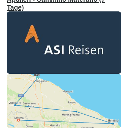
Tage)