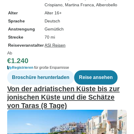
Crispiano
, Martina Franca
, Alberobello
Alter
Alter 16+
Sprache
Deutsch
Anstrengung
Gemütlich
Strecke
70 mi
Reiseveranstalter
ASI Reisen
Ab
€1.240
Registrieren
für große Ersparnisse
Broschüre herunterladen
Reise ansehen
Von der adriatischen Küste bis zur
jonischen Küste und die Schätze
von Taras (8 Tage)