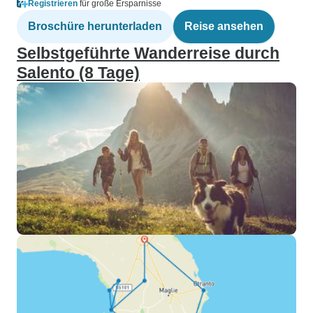
Registrieren
für große Ersparnisse
Broschüre herunterladen
Reise ansehen
Selbstgeführte Wanderreise durch
Salento (8 Tage)