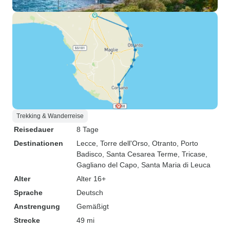
Trekking & Wanderreise
Reisedauer
8 Tage
Destinationen
Lecce
, Torre dell'Orso
, Otranto
, Porto
Badisco
, Santa Cesarea Terme
, Tricase
,
Gagliano del Capo
, Santa Maria di Leuca
Alter
Alter 16+
Sprache
Deutsch
Anstrengung
Gemäßigt
Strecke
49 mi