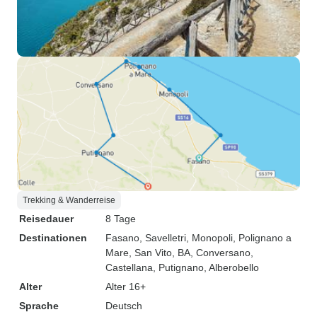
Trekking & Wanderreise
Reisedauer
8 Tage
Destinationen
Fasano
, Savelletri
, Monopoli
, Polignano a
Mare
, San Vito, BA
, Conversano
,
Castellana
, Putignano
, Alberobello
Alter
Alter 16+
Sprache
Deutsch