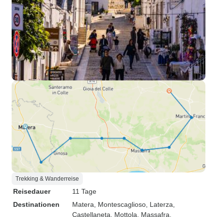
Trekking & Wanderreise
Reisedauer
11 Tage
Destinationen
Matera
, Montescaglioso
, Laterza
,
Castellaneta
, Mottola
, Massafra
,