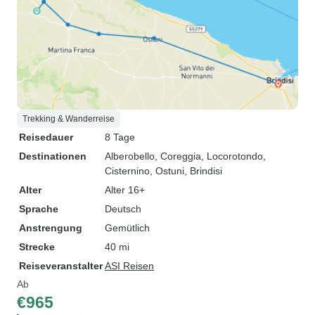
Trekking & Wanderreise
Reisedauer
8 Tage
Destinationen
Alberobello
, Coreggia
, Locorotondo
,
Cisternino
, Ostuni
, Brindisi
Alter
Alter 16+
Sprache
Deutsch
Anstrengung
Gemütlich
Strecke
40 mi
Reiseveranstalter
ASI Reisen
Ab
€965