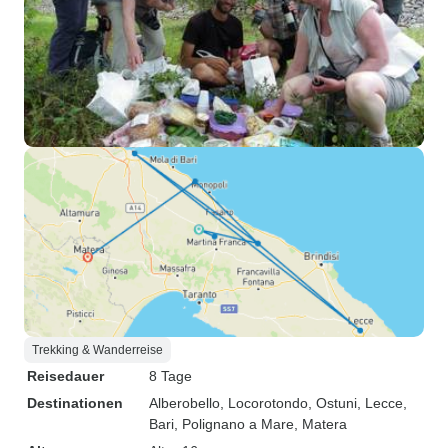
Trekking & Wanderreise
Reisedauer
8 Tage
Destinationen
Alberobello
, Locorotondo
, Ostuni
, Lecce
,
Bari
, Polignano a Mare
, Matera