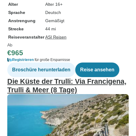
Alter
Alter 16+
Sprache
Deutsch
Anstrengung
Gemäßigt
Strecke
44 mi
Reiseveranstalter
ASI Reisen
Ab
€965
Registrieren
für große Ersparnisse
Broschüre herunterladen
Reise ansehen
Die Küste der Trulli: Via Francigena,
Trulli & Meer (8 Tage)