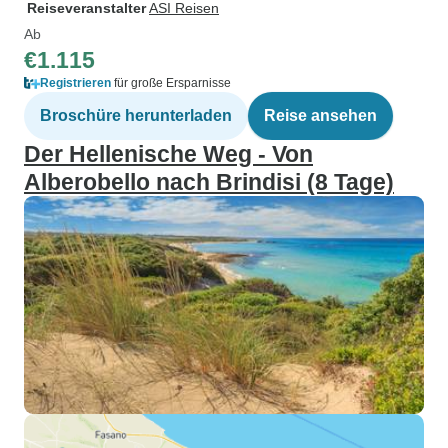
Reiseveranstalter
ASI Reisen
Ab
€1.115
Registrieren
für große Ersparnisse
Broschüre herunterladen
Reise ansehen
Der Hellenische Weg - Von
Alberobello nach Brindisi (8 Tage)