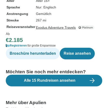
Alter
Alter 16+
Sprache
Nur: Englisch
Anstrengung
Gemütlich
Strecke
267 mi
Reiseveranstalter
Exodus Adventure Travels
Ab
€2.185
Registrieren
für große Ersparnisse
Broschüre herunterladen
Reise ansehen
Möchten Sie noch mehr entdecken?
Alle 15 Rundreisen ansehen
Mehr über Apulien