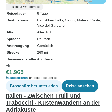
Trekking & Wanderreise
Reisedauer
8 Tage
Destinationen
Bari
, Alberobello
, Ostuni
, Matera
, Vieste
,
Vico del Gargano
Alter
Alter 16+
Sprache
Deutsch
Anstrengung
Gemütlich
Strecke
269 mi
Reiseveranstalter
ASI Reisen
Ab
€1.965
Registrieren
für große Ersparnisse
Broschüre herunterladen
Reise ansehen
Italien - Zwischen Trulli und
Trabocchi - Küstenwandern an der
Adriaküste