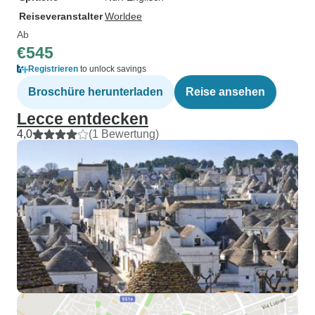
Reiseveranstalter
Worldee
Ab
€545
Registrieren
to unlock savings
Broschüre herunterladen
Reise ansehen
Lecce entdecken
4,0
(1 Bewertung)