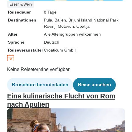
Essen & Wein
Reisedauer
8 Tage
Destinationen
Pula
, Ballen
, Brijuni Island National Park
,
Rovinj
, Motovun
, Opatija
Alter
Alle Altersgruppen willkommen
Sprache
Deutsch
Reiseveranstalter
Croaticum GmbH
Keine Reisetermine verfügbar
Broschüre herunterladen
Reise ansehen
Eine kulinarische Flucht von Rom
nach Apulien