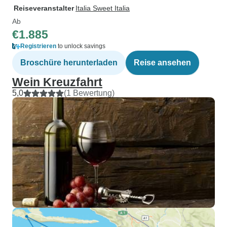
Reiseveranstalter
Italia Sweet Italia
Ab
€1.885
Registrieren
to unlock savings
Broschüre herunterladen
Reise ansehen
Wein Kreuzfahrt
5,0
(1 Bewertung)