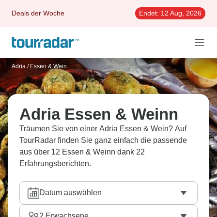
Deals der Woche
Endet:
12 Aug, 2026
Adria
/
Essen & Wein
Adria Essen & Weinn
Träumen Sie von einer Adria Essen & Wein? Auf
TourRadar finden Sie ganz einfach die passende
aus über 12 Essen & Weinn dank 22
Erfahrungsberichten.
Datum auswählen
2
Erwachsene