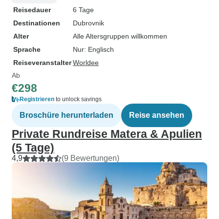
Reisedauer
6 Tage
Destinationen
Dubrovnik
Alter
Alle Altersgruppen willkommen
Sprache
Nur: Englisch
Reiseveranstalter
Worldee
Ab
€298
Registrieren
to unlock savings
Broschüre herunterladen
Reise ansehen
Private Rundreise Matera & Apulien
(5 Tage)
4,9
(9 Bewertungen)