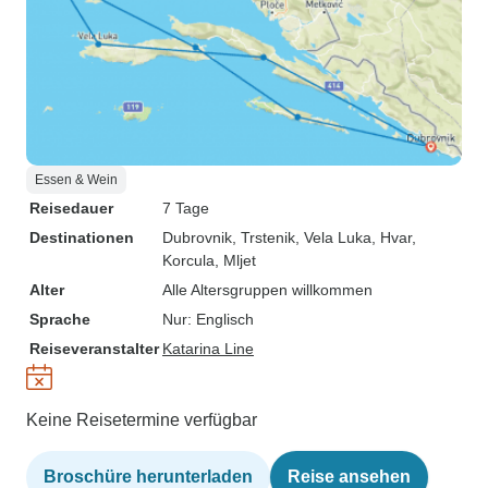
Essen & Wein
Reisedauer
7 Tage
Destinationen
Dubrovnik
, Trstenik
, Vela Luka
, Hvar
,
Korcula
, Mljet
Alter
Alle Altersgruppen willkommen
Sprache
Nur: Englisch
Reiseveranstalter
Katarina Line
Keine Reisetermine verfügbar
Broschüre herunterladen
Reise ansehen