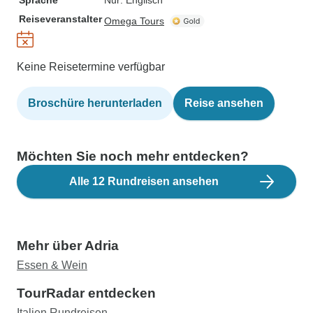
Sprache
Nur: Englisch
Reiseveranstalter
Omega Tours
Keine Reisetermine verfügbar
Broschüre herunterladen
Reise ansehen
Möchten Sie noch mehr entdecken?
Alle 12 Rundreisen ansehen
Mehr über Adria
Essen & Wein
TourRadar entdecken
Italien Rundreisen