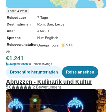
Essen & Wein
Reisedauer
7 Tage
Destinationen
Rom
, Bari
, Lecce
Alter
Alter 8+
Sprache
Nur: Englisch
Reiseveranstalter
Omega Tours
Ab
€1.241
Registrieren
to unlock savings
Broschüre herunterladen
Reise ansehen
Abruzzen - Kulinarik und Kultur
5,0
(2 Bewertungen)