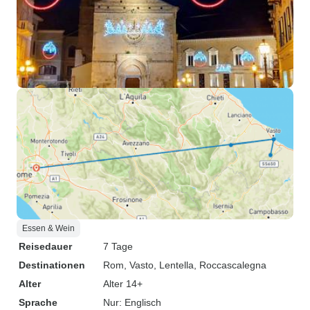
Essen & Wein
Reisedauer
7 Tage
Destinationen
Rom
, Vasto
, Lentella
, Roccascalegna
Alter
Alter 14+
Sprache
Nur: Englisch