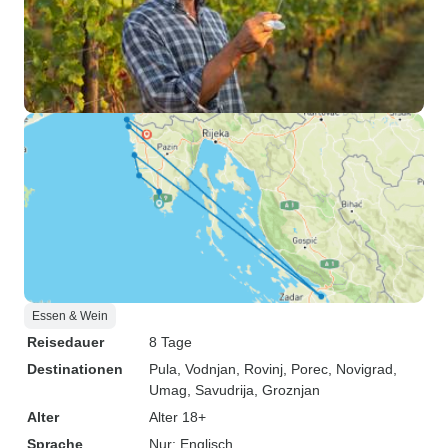
Essen & Wein
Reisedauer
8 Tage
Destinationen
Pula
, Vodnjan
, Rovinj
, Porec
, Novigrad
,
Umag
, Savudrija
, Groznjan
Alter
Alter 18+
Sprache
Nur: Englisch