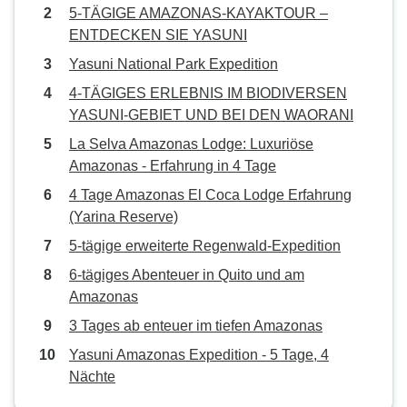
5-TÄGIGE AMAZONAS-KAYAKTOUR –
ENTDECKEN SIE YASUNI
Yasuni National Park Expedition
4-TÄGIGES ERLEBNIS IM BIODIVERSEN
YASUNI-GEBIET UND BEI DEN WAORANI
La Selva Amazonas Lodge: Luxuriöse
Amazonas - Erfahrung in 4 Tage
4 Tage Amazonas El Coca Lodge Erfahrung
(Yarina Reserve)
5-tägige erweiterte Regenwald-Expedition
6-tägiges Abenteuer in Quito und am
Amazonas
3 Tages ab enteuer im tiefen Amazonas
Yasuni Amazonas Expedition - 5 Tage, 4
Nächte