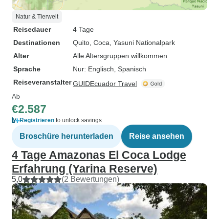
Natur & Tierwelt
Reisedauer
4 Tage
Destinationen
Quito
, Coca
, Yasuni Nationalpark
Alter
Alle Altersgruppen willkommen
Sprache
Nur: Englisch, Spanisch
Reiseveranstalter
GUIDEcuador Travel
Ab
€2.587
Registrieren
to unlock savings
Broschüre herunterladen
Reise ansehen
4 Tage Amazonas El Coca Lodge
Erfahrung (Yarina Reserve)
5,0
(2 Bewertungen)