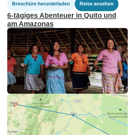
Broschüre herunterladen
Reise ansehen
6-tägiges Abenteuer in Quito und
am Amazonas