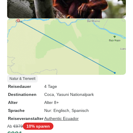
Natur & Tierwelt
Reisedauer
4 Tage
Destinationen
Coca
, Yasuni Nationalpark
Alter
Alter 8+
Sprache
Nur: Englisch, Spanisch
Reiseveranstalter
Authentic Ecuador
Ab
€979
10% sparen