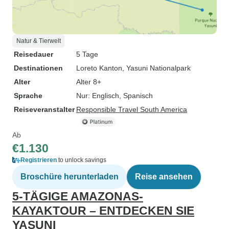
Natur & Tierwelt
Reisedauer
5 Tage
Destinationen
Loreto Kanton
, Yasuni Nationalpark
Alter
Alter 8+
Sprache
Nur: Englisch, Spanisch
Reiseveranstalter
Responsible Travel South America
Ab
€1.130
Registrieren
to unlock savings
Broschüre herunterladen
Reise ansehen
5-TÄGIGE AMAZONAS-
KAYAKTOUR – ENTDECKEN SIE
YASUNI