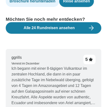
Broschüre herunterladen
Reise ansehen
Möchten Sie noch mehr entdecken?
Alle 24 Rundreisen ansehen
ggrills
5
Verreist im Dezember
Ich begann mit einer 8-tägigen Vulkantour im
zentralen Hochland, die dann in ein paar
zusätzliche Tage im Nebelwald überging, gefolgt
von 4 Tagen im Amazonasgebiet und 12 Tagen
auf den Galapagosinseln auf einer schönen
Kreuzfahrt. Alle Aspekte wurden von authentic,
Ecuador und insbesondere von Ariel arrangiert,