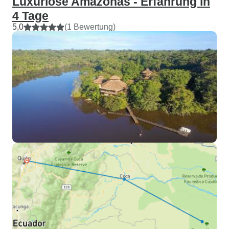
Luxuriöse Amazonas - Erfahrung in
4 Tage
5,0
(1 Bewertung)