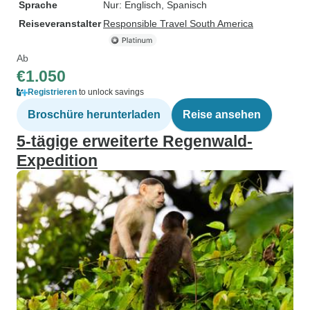
Sprache
Nur: Englisch, Spanisch
Reiseveranstalter
Responsible Travel South America
Ab
€1.050
Registrieren
to unlock savings
Broschüre herunterladen
Reise ansehen
5-tägige erweiterte Regenwald-
Expedition