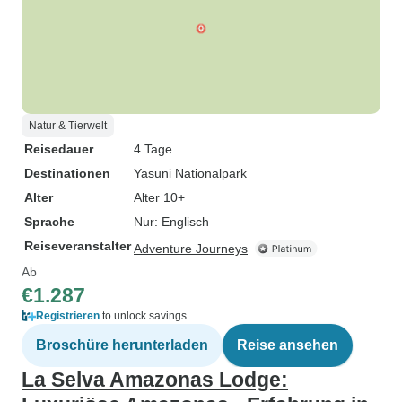
Natur & Tierwelt
Reisedauer
4 Tage
Destinationen
Yasuni Nationalpark
Alter
Alter 10+
Sprache
Nur: Englisch
Reiseveranstalter
Adventure Journeys
Ab
€1.287
Registrieren
to unlock savings
Broschüre herunterladen
Reise ansehen
La Selva Amazonas Lodge: