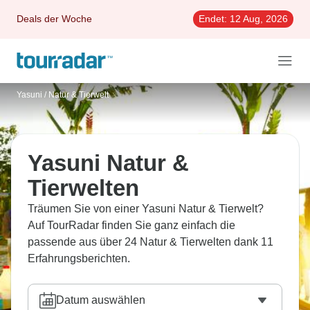
Deals der Woche
Endet:
12 Aug, 2026
Yasuni
/
Natur & Tierwelt
Yasuni Natur &
Tierwelten
Träumen Sie von einer Yasuni Natur & Tierwelt?
Auf TourRadar finden Sie ganz einfach die
passende aus über 24 Natur & Tierwelten dank 11
Erfahrungsberichten.
Datum auswählen