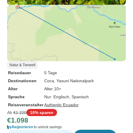
Natur & Tierwelt
Reisedauer
5 Tage
Destinationen
Coca
, Yasuni Nationalpark
Alter
Alter 10+
Sprache
Nur: Englisch, Spanisch
Reiseveranstalter
Authentic Ecuador
Ab
€1.220
10% sparen
€1.098
Registrieren
to unlock savings