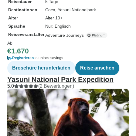
Reisedauer
5 Tage
Destinationen
Coca
, Yasuni Nationalpark
Alter
Alter 10+
Sprache
Nur: Englisch
Reiseveranstalter
Adventure Journeys
Ab
€1.670
Registrieren
to unlock savings
Broschüre herunterladen
Reise ansehen
Yasuni National Park Expedition
5,0
(2 Bewertungen)