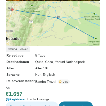
Natur & Tierwelt
Reisedauer
5 Tage
Destinationen
Quito
, Coca
, Yasuni Nationalpark
Alter
Alter 10+
Sprache
Nur: Englisch
Reiseveranstalter
Bamba Travel
Ab
€1.657
Registrieren
to unlock savings