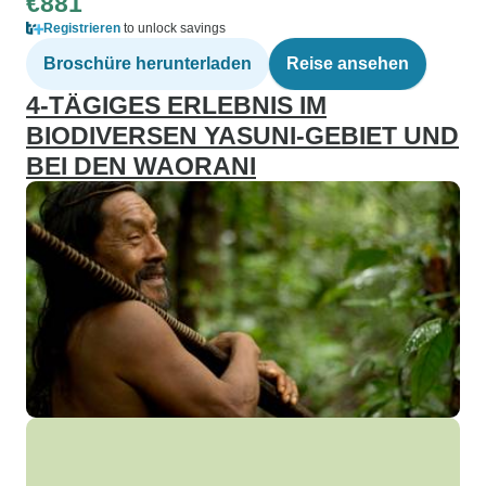
€881
Registrieren
to unlock savings
Broschüre herunterladen
Reise ansehen
4-TÄGIGES ERLEBNIS IM
BIODIVERSEN YASUNI-GEBIET UND
BEI DEN WAORANI