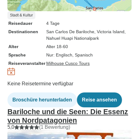
Stadt & Kultur
Reisedauer
4 Tage
Destinationen
San Carlos De Bariloche
, Victoria Island
,
Nahuel Huapi Nationalpark
Alter
Alter 18-60
Sprache
Nur: Englisch, Spanisch
Reiseveranstalter
Milhouse Cusco Tours
Keine Reisetermine verfügbar
Broschüre herunterladen
Reise ansehen
Bariloche und die Seen: Die Essenz
von Nordpatagonien
5,0
(1 Bewertung)