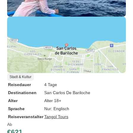
Stadt & Kultur
Reisedauer
4 Tage
Destinationen
San Carlos De Bariloche
Alter
Alter 18+
Sprache
Nur: Englisch
Reiseveranstalter
Tangol Tours
Ab
€621