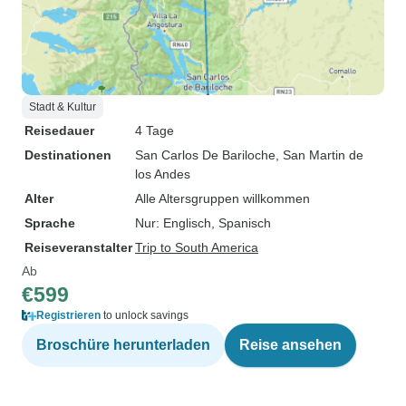
Stadt & Kultur
Reisedauer
4 Tage
Destinationen
San Carlos De Bariloche
, San Martin de
los Andes
Alter
Alle Altersgruppen willkommen
Sprache
Nur: Englisch, Spanisch
Reiseveranstalter
Trip to South America
Ab
€599
Registrieren
to unlock savings
Broschüre herunterladen
Reise ansehen