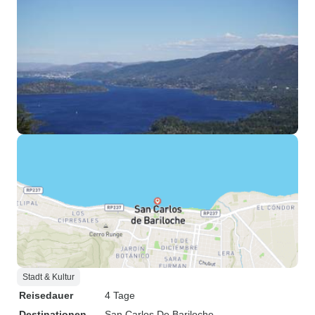
Stadt & Kultur
Reisedauer
4 Tage
Destinationen
San Carlos De Bariloche