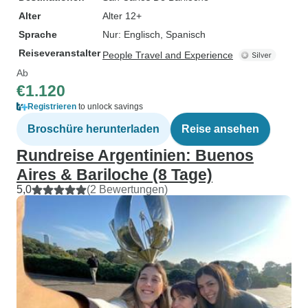
Alter
Alter 12+
Sprache
Nur: Englisch, Spanisch
Reiseveranstalter
People Travel and Experience
Ab
€1.120
Registrieren
to unlock savings
Broschüre herunterladen
Reise ansehen
Rundreise Argentinien: Buenos
Aires & Bariloche (8 Tage)
5,0
(2 Bewertungen)