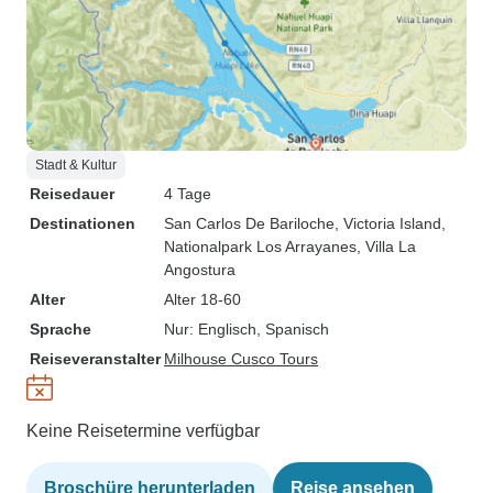
Stadt & Kultur
Reisedauer
4 Tage
Destinationen
San Carlos De Bariloche
, Victoria Island
,
Nationalpark Los Arrayanes
, Villa La
Angostura
Alter
Alter 18-60
Sprache
Nur: Englisch, Spanisch
Reiseveranstalter
Milhouse Cusco Tours
Keine Reisetermine verfügbar
Broschüre herunterladen
Reise ansehen