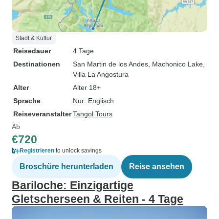
Stadt & Kultur
Reisedauer
4 Tage
Destinationen
San Martin de los Andes
, Machonico Lake
,
Villa La Angostura
Alter
Alter 18+
Sprache
Nur: Englisch
Reiseveranstalter
Tangol Tours
Ab
€720
Registrieren
to unlock savings
Broschüre herunterladen
Reise ansehen
Bariloche: Einzigartige
Gletscherseen & Reiten - 4 Tage