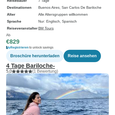
Reisedauer
7 Tage
Destinationen
Buenos Aires
, San Carlos De Bariloche
Alter
Alle Altersgruppen willkommen
Sprache
Nur: Englisch, Spanisch
Reiseveranstalter
BM Tours
Ab
€829
Registrieren
to unlock savings
Broschüre herunterladen
Reise ansehen
4 Tage Bariloche-
5,0
(1 Bewertung)