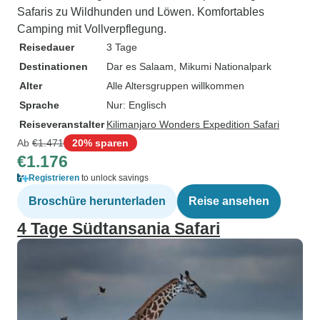
Safaris zu Wildhunden und Löwen. Komfortables
Camping mit Vollverpflegung.
Reisedauer
3 Tage
Destinationen
Dar es Salaam
, Mikumi Nationalpark
Alter
Alle Altersgruppen willkommen
Sprache
Nur: Englisch
Reiseveranstalter
Kilimanjaro Wonders Expedition Safari
Ab
€1.471
20% sparen
€1.176
Registrieren
to unlock savings
Broschüre herunterladen
Reise ansehen
4 Tage Südtansania Safari