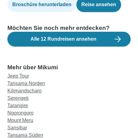
Broschüre herunterladen
Reise ansehen
Möchten Sie noch mehr entdecken?
Alle 12 Rundreisen ansehen
Mehr über Mikumi
Jeep Tour
Tansania Norden
Kilimandscharo
Serengeti
Tarangire
Ngorongoro
Mount Meru
Sansibar
Tansania Süden