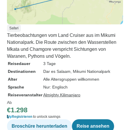
Safari
Tierbeobachtungen vom Land Cruiser aus im Mikumi
Nationalpark. Die Route zwischen den Wasserstellen
Mkata und Chamgore verspricht Sichtungen von
Waranen, Pythons und Vögeln.
Reisedauer
3 Tage
Destinationen
Dar es Salaam
, Mikumi Nationalpark
Alter
Alle Altersgruppen willkommen
Sprache
Nur: Englisch
Reiseveranstalter
Almighty Kilimanjaro
Ab
€1.298
Registrieren
to unlock savings
Broschüre herunterladen
Reise ansehen