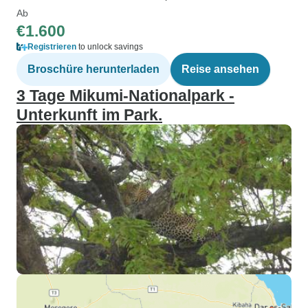
Ab
€1.600
Registrieren
to unlock savings
Broschüre herunterladen
Reise ansehen
3 Tage Mikumi-Nationalpark -
Unterkunft im Park.