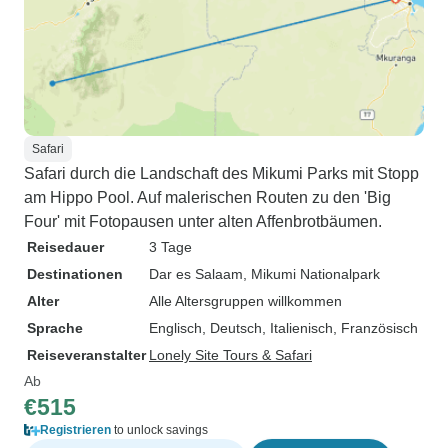
Safari
Safari durch die Landschaft des Mikumi Parks mit Stopp
am Hippo Pool. Auf malerischen Routen zu den 'Big
Four' mit Fotopausen unter alten Affenbrotbäumen.
Reisedauer
3 Tage
Destinationen
Dar es Salaam
, Mikumi Nationalpark
Alter
Alle Altersgruppen willkommen
Sprache
Englisch, Deutsch, Italienisch, Französisch
Reiseveranstalter
Lonely Site Tours & Safari
Ab
€515
Registrieren
to unlock savings