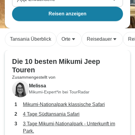
Reisen anzeigen
Tansania Überblick
Orte
Reisedauer
Re
Die 10 besten Mikumi Jeep
Touren
Zusammengestellt von
Melissa
Mikumi-Expert*in bei TourRadar
Mikumi-Nationalpark klassische Safari
4 Tage Südtansania Safari
3 Tage Mikumi-Nationalpark - Unterkunft im
Park.