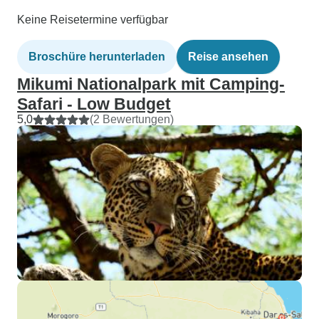
Keine Reisetermine verfügbar
Broschüre herunterladen
Reise ansehen
Mikumi Nationalpark mit Camping-
Safari - Low Budget
5,0
(2 Bewertungen)