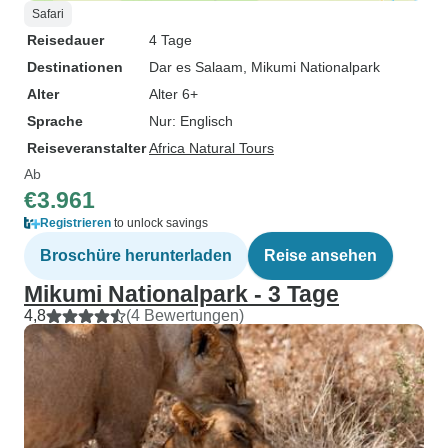
Safari
Reisedauer
4 Tage
Destinationen
Dar es Salaam
, Mikumi Nationalpark
Alter
Alter 6+
Sprache
Nur: Englisch
Reiseveranstalter
Africa Natural Tours
Ab
€3.961
Registrieren
to unlock savings
Broschüre herunterladen
Reise ansehen
Mikumi Nationalpark - 3 Tage
4,8
(4 Bewertungen)