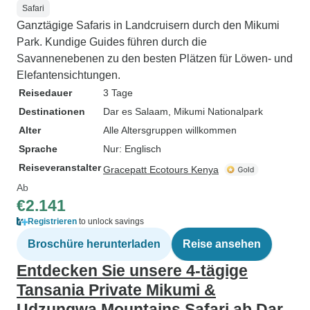
Safari
Ganztägige Safaris in Landcruisern durch den Mikumi
Park. Kundige Guides führen durch die
Savannenebenen zu den besten Plätzen für Löwen- und
Elefantensichtungen.
Reisedauer
3 Tage
Destinationen
Dar es Salaam
, Mikumi Nationalpark
Alter
Alle Altersgruppen willkommen
Sprache
Nur: Englisch
Reiseveranstalter
Gracepatt Ecotours Kenya
Ab
€2.141
Registrieren
to unlock savings
Broschüre herunterladen
Reise ansehen
Entdecken Sie unsere 4-tägige
Tansania Private Mikumi &
Udzungwa Mountains Safari ab Dar