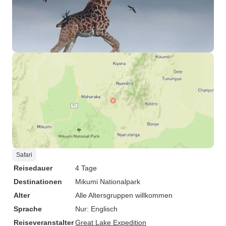
Safari
Reisedauer
4 Tage
Destinationen
Mikumi Nationalpark
Alter
Alle Altersgruppen willkommen
Sprache
Nur: Englisch
Reiseveranstalter
Great Lake Expedition