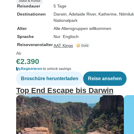
Stadt & Kultur
Reisedauer
5 Tage
Destinationen
Darwin
, Adelaide River
, Katherine
, Nitmilu
Nationalpark
Alter
Alle Altersgruppen willkommen
Sprache
Nur: Englisch
Reiseveranstalter
AAT Kings
Ab
€2.390
Registrieren
to unlock savings
Broschüre herunterladen
Reise ansehen
Top End Escape bis Darwin