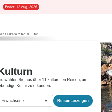
Endet:
12 Aug, 2026
sen
/
Kakadu
/
Stadt & Kultur
Kulturn
nd wählen Sie aus über 11 kulturellen Reisen, um
lebendige Kultur zu erkunden.
2
Erwachsene
Reisen anzeigen