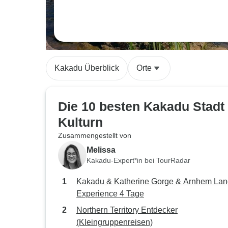
Kakadu Überblick
Orte
Die 10 besten Kakadu Stadt
Kulturn
Zusammengestellt von
Melissa
Kakadu-Expert*in bei TourRadar
Kakadu & Katherine Gorge & Arnhem Lan
Experience 4 Tage
Northern Territory Entdecker
(Kleingruppenreisen)