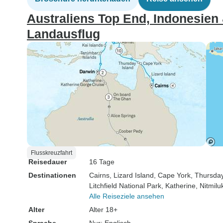
Australiens Top End, Indonesien 
Landausflug
Flusskreuzfahrt
Reisedauer
16 Tage
Destinationen
Cairns
, Lizard Island
, Cape York
, Thursday
Litchfield National Park
, Katherine
, Nitmil
Alle Reiseziele ansehen
Alter
Alter 18+