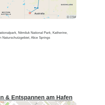
ationalpark
, Nitmiluk National Park
, Katherine
,
n Naturschutzgebiet
, Alice Springs
en & Entspannen am Hafen