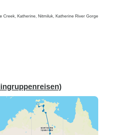
ne Creek
, Katherine
, Nitmiluk
, Katherine River Gorge
eingruppenreisen)