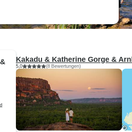
Kakadu & Katherine Gorge & Arn
 &
5,0
(8 Bewertungen)
d