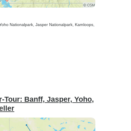
 Yoho Nationalpark
, Jasper Nationalpark
, Kamloops
,
-Tour: Banff, Jasper, Yoho,
ller