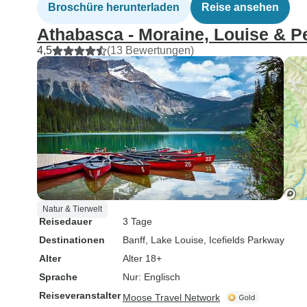
Broschüre herunterladen
Reise ansehen
Athabasca - Moraine, Louise & P
4,5
(13 Bewertungen)
Natur & Tierwelt
Reisedauer
3 Tage
Destinationen
Banff
, Lake Louise
, Icefields Parkway
Alter
Alter 18+
Sprache
Nur: Englisch
Reiseveranstalter
Moose Travel Network