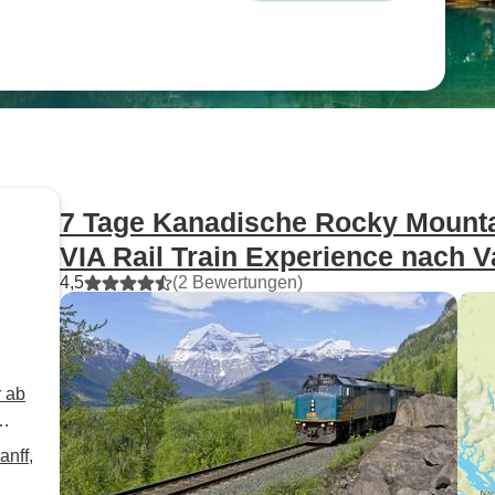
7 Tage Kanadische Rocky Mounta
VIA Rail Train Experience nach 
4,5
(2 Bewertungen)
 ab
anff,