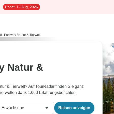
Endet:
12 Aug, 2026
elds Parkway
/
Natur & Tierwelt
y Natur &
tur & Tierwelt? Auf TourRadar finden Sie ganz
ierwelten dank 1.663 Erfahrungsberichten.
2
Erwachsene
Reisen anzeigen