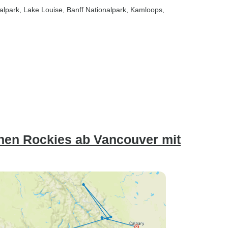
alpark
, Lake Louise
, Banff Nationalpark
, Kamloops
,
chen Rockies ab Vancouver mit