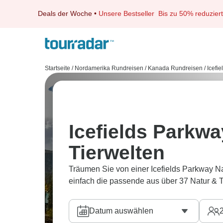
Deals der Woche
•
Unsere Bestseller
Bis zu 50% reduziert
Startseite
/
Nordamerika Rundreisen
/
Kanada Rundreisen
/
Icefi
Icefields Parkwa
Tierwelten
Träumen Sie von einer Icefields Parkway Na
einfach die passende aus über 37 Natur & T
Datum auswählen