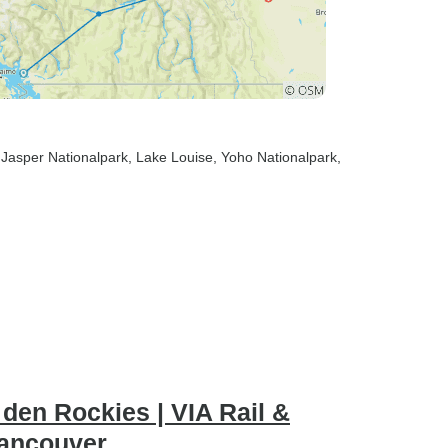
 Jasper Nationalpark
, Lake Louise
, Yoho Nationalpark
,
den Rockies | VIA Rail &
Vancouver