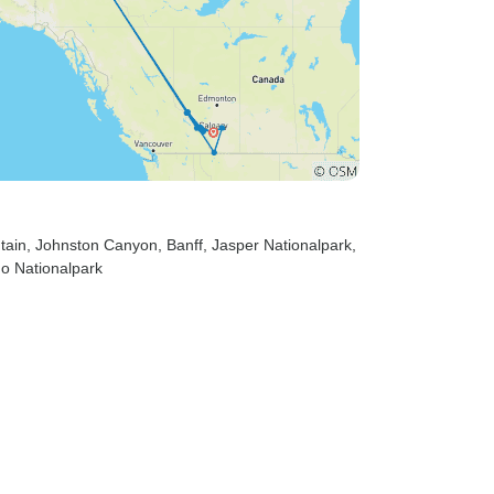
tain
, Johnston Canyon
, Banff
, Jasper Nationalpark
,
ho Nationalpark