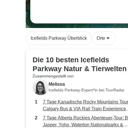
Icefields Parkway Überblick
Orte
Die 10 besten Icefields
Parkway Natur & Tierwelten
Zusammengestellt von
Melissa
Icefields Parkway-Expert*in bei TourRadar
7 Tage Kanadische Rocky Mountains Tour
Calgary Bus & VIA Rail Train Experience
nach Vancouver
7 Tage Alberta Rockies Abenteuer-Tour: B
Jasper, Yoho, Waterton Nationalparks &