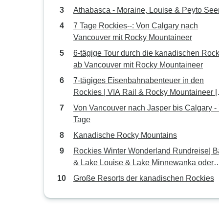
Drumheller
Athabasca - Moraine, Louise & Peyto See
7 Tage Rockies--: Von Calgary nach
Vancouver mit Rocky Mountaineer
6-tägige Tour durch die kanadischen Rock
ab Vancouver mit Rocky Mountaineer
7-tägiges Eisenbahnabenteuer in den
Rockies | VIA Rail & Rocky Mountaineer |
Abfahrt in Vancouver
Von Vancouver nach Jasper bis Calgary -
Tage
Kanadische Rocky Mountains
Rockies Winter Wonderland Rundreise| B
& Lake Louise & Lake Minnewanka oder
Bubble Lake | Höhepunkte (4 Tage)
Große Resorts der kanadischen Rockies