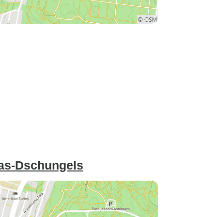
as-Dschungels