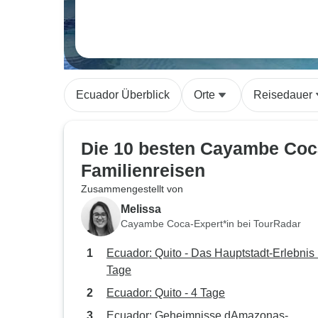
Ecuador Überblick
Orte
Reisedauer
Die 10 besten Cayambe Coc
Familienreisen
Zusammengestellt von
Melissa
Cayambe Coca-Expert*in bei TourRadar
Ecuador: Quito - Das Hauptstadt-Erlebnis 
Tage
Ecuador: Quito - 4 Tage
Ecuador: Geheimnisse dAmazonas-