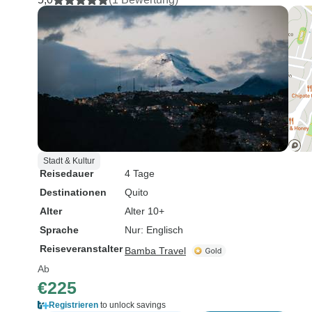
Stadt & Kultur
Reisedauer
4 Tage
Destinationen
Quito
Alter
Alter 10+
Sprache
Nur: Englisch
Reiseveranstalter
Bamba Travel
Ab
€225
Registrieren
to unlock savings