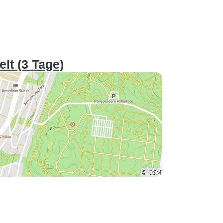
lt (3 Tage)