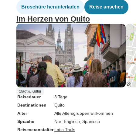
Broschüre herunterladen
Reise ansehen
Im Herzen von Quito
Stadt & Kultur
Reisedauer
3 Tage
Destinationen
Quito
Alter
Alle Altersgruppen willkommen
Sprache
Nur: Englisch, Spanisch
Reiseveranstalter
Latin Trails