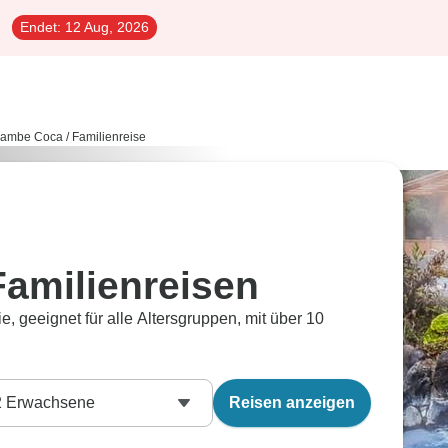
Endet:
12 Aug, 2026
ambe Coca
/
Familienreise
amilienreisen
ie, geeignet für alle Altersgruppen, mit über 10
2
Erwachsene
Reisen anzeigen