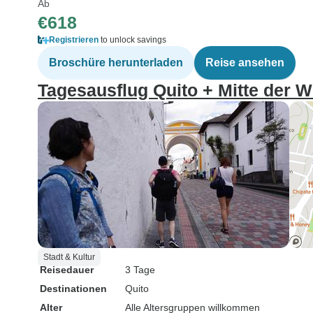
Ab
€618
Registrieren
to unlock savings
Broschüre herunterladen
Reise ansehen
Tagesausflug Quito + Mitte der We
Stadt & Kultur
Reisedauer
3 Tage
Destinationen
Quito
Alter
Alle Altersgruppen willkommen