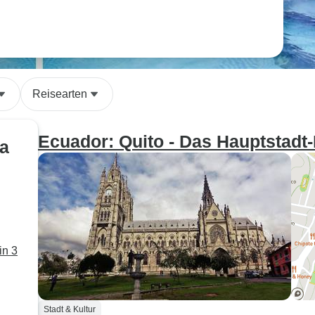
Reisearten
Ecuador: Quito - Das Hauptstadt-
a
in 3
Stadt & Kultur