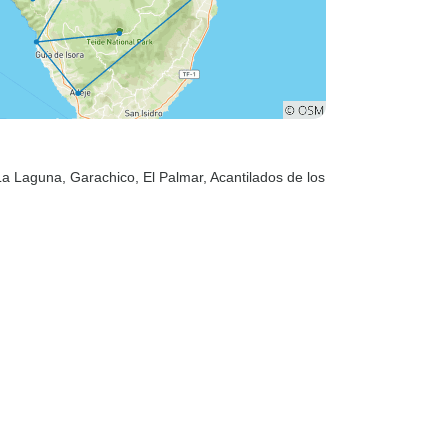
 La Laguna
, Garachico
, El Palmar
, Acantilados de los