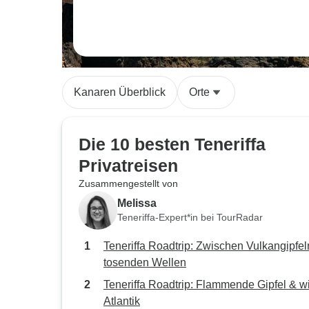
Kanaren Überblick
Orte
Die 10 besten Teneriffa
Privatreisen
Zusammengestellt von
Melissa
Teneriffa-Expert*in bei TourRadar
Teneriffa Roadtrip: Zwischen Vulkangipfel
tosenden Wellen
Teneriffa Roadtrip: Flammende Gipfel & wi
Atlantik