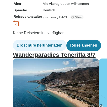
Alter
Alle Altersgruppen willkommen
Sprache
Deutsch
Reiseveranstalter
journaway DACH
Keine Reisetermine verfügbar
Broschüre herunterladen
Reise ansehen
Wanderparadies Teneriffa 8/7