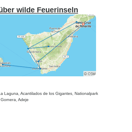
über wilde Feuerinseln
 La Laguna
, Acantilados de los Gigantes
, Nationalpark
a Gomera
, Adeje